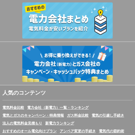
人気のコンテンツ
電気料金比較
電力会社（新電力）一覧・ランキング
電気とガスのキャンペーン・特典情報
ガス料金比較
電気の引越し手続き
法人の電気料金見積もり
新電力ランキング
おすすめのオール電化向けプラン
アンペア変更の手続き
電気代の節約術