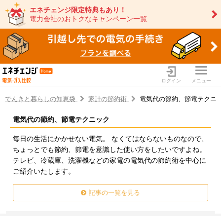
エネチェンジ限定特典もあり！
電力会社のおトクなキャンペーン一覧
ログイン
メニュー
でんきと暮らしの知恵袋
家計の節約術
電気代の節約、節電テクニ
電気代の節約、節電テクニック
電力・ガス比較サイト エネ
毎日の生活にかかせない電気。 なくてはならないものなので、
ちょっとでも節約、節電を意識した使い方をしたいですよね。
テレビ、冷蔵庫、洗濯機などの家電の電気代の節約術を中心に
ご紹介いたします。
記事の一覧を見る