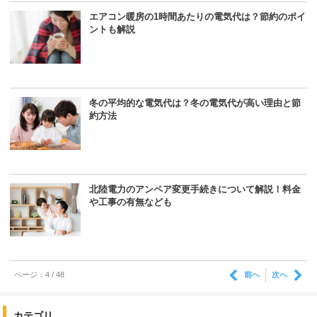
エアコン暖房の1時間あたりの電気代は？節約のポイ
ントも解説
冬の平均的な電気代は？冬の電気代が高い理由と節
約方法
北陸電力のアンペア変更手続きについて解説！料金
や工事の有無なども
前へ
次へ
ページ：4 / 48
カテゴリ