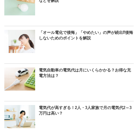
などを解説
「オール電化で後悔」「やめたい」の声が続出⁉後悔
しないためのポイントを解説
電気自動車の電気代は月にいくらかかる？お得な充
電方法は？
電気代が高すぎる！2人・3人家族で月の電気代2～3
万円は高い？