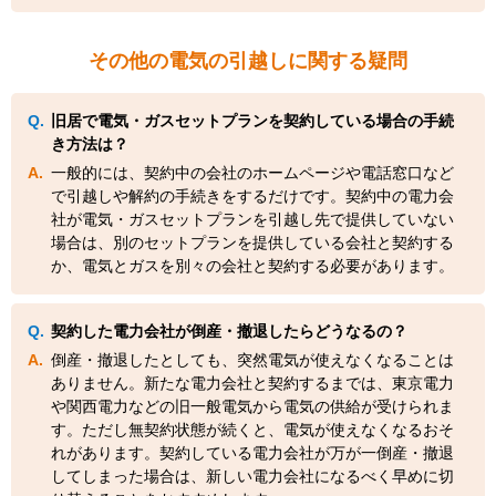
その他の電気の引越しに関する疑問
旧居で電気・ガスセットプランを契約している場合の手続
き方法は？
一般的には、契約中の会社のホームページや電話窓口など
で引越しや解約の手続きをするだけです。契約中の電力会
社が電気・ガスセットプランを引越し先で提供していない
場合は、別のセットプランを提供している会社と契約する
か、電気とガスを別々の会社と契約する必要があります。
契約した電力会社が倒産・撤退したらどうなるの？
倒産・撤退したとしても、突然電気が使えなくなることは
ありません。新たな電力会社と契約するまでは、東京電力
や関西電力などの旧一般電気から電気の供給が受けられま
す。ただし無契約状態が続くと、電気が使えなくなるおそ
れがあります。契約している電力会社が万が一倒産・撤退
してしまった場合は、新しい電力会社になるべく早めに切