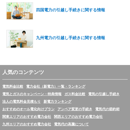
四国電力の引越し手続きに関する情報
九州電力の引越し手続きに関する情報
人気のコンテンツ
電気料金比較
電力会社（新電力）一覧・ランキング
電気とガスのキャンペーン・特典情報
ガス料金比較
電気の引越し手続き
法人の電気料金見積もり
新電力ランキング
おすすめのオール電化向けプラン
アンペア変更の手続き
電気代の節約術
関東エリアのおすすめ電力会社
関西エリアのおすすめ電力会社
九州エリアのおすすめ電力会社
電気代の高騰について