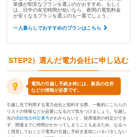
単価が割安なプランを選ぶのがおすすめ。もしく
は、日中の在宅時間が短いなら、夜間の電気料金
が安くなるプランを選ぶのも一案でしょう。
一人暮らしでおすすめのプランはこちら
STEP2）選んだ電力会社に申し込む
電気の引越し手続き時には、新居の住所
などの情報が必要です。
引越し先で利用する電力会社と契約する際、一般的にこちらの
リストの情報などが必要になるので気をつけましょう。引越し
先の
供給地点特定番号
がわからないと、使用場所の特定ができ
ず、開通までに時間がかかってしまうこともあるため、なるべ
く用意しておくと◎電気の引越し手続き直前にバタバタしない