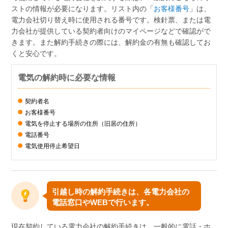
ストの情報が必要になります。リスト内の「
お客様番号
」は、
電力会社切り替え時に使用される番号です。検針票、または電
力会社が提供している契約者向けのマイページなどで確認がで
きます。また解約手続きの際には、解約金の有無も確認してお
くと安心です。
電気の解約時に必要な情報
契約者名
お客様番号
電気を停止する場所の住所（旧居の住所）
電話番号
電気使用停止希望日
引越し時の解約手続きは、各電力会社の
電話窓口やWEBで行います。
現在契約している電力会社の解約手続きは、一般的に電話・ホ