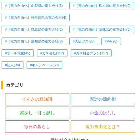
［電力自由化］山梨県の電力会社(1)
［電力自由化］栃木県の電力会社(2)
［電力自由化］神奈川県の電力会社(4)
［電力自由化］群馬県の電力会社(2)
［電力自由化］茨城県の電力会社(3)
［電力自由化］愛知県の電力会社(8)
大阪ガス(28)
PR(20)
オール電化(45)
ガス会社(117)
ガス料金プラン(117)
法人(38)
キャンペーン(69)
カテゴリ
でんきの豆知識
家計の節約術
家探し・引っ越し
お金のはなし
毎日の暮らし
電力自由化とは？