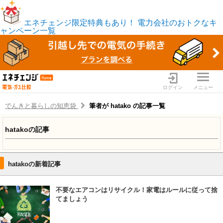
エネチェンジ限定特典もあり！
電力会社のおトクなキ
ャンペーン一覧
ログイン
メニュー
でんきと暮らしの知恵袋
筆者が hatako の記事一覧
電力・ガス比較サイト エネ
hatakoの記事
hatakoの新着記事
不要なエアコンはリサイクル！家電はルールに従って捨
てましょう