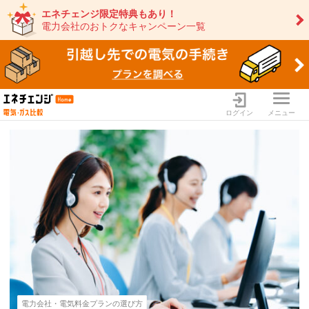
エネチェンジ限定特典もあり！
電力会社のおトクなキャンペーン一覧
ログイン
メニュー
電力・ガス比較サイト エネ
電力会社・電気料金プランの選び方