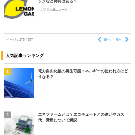
ックなど特典はある？
ガス自由化ニュース
前へ
次へ
ページ：278 / 557
人気記事ランキング
電力自由化後の再生可能エネルギーの使われ方はど
うなる？
エネファームとは？エコキュートとの違いやガス
代、費用について解説