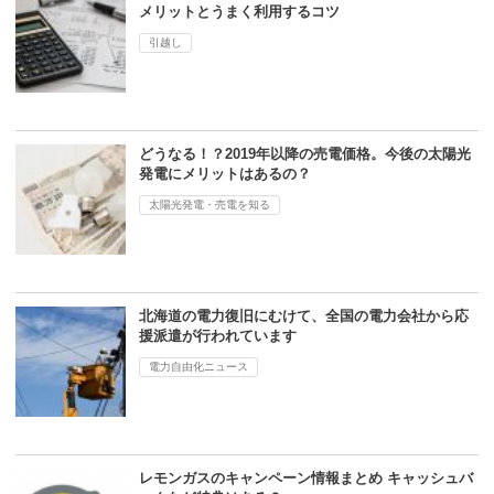
メリットとうまく利用するコツ
引越し
どうなる！？2019年以降の売電価格。今後の太陽光
発電にメリットはあるの？
太陽光発電・売電を知る
北海道の電力復旧にむけて、全国の電力会社から応
援派遣が行われています
電力自由化ニュース
レモンガスのキャンペーン情報まとめ キャッシュバ