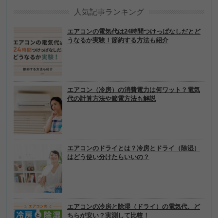
人気記事ランキング
エアコンの電気代は24時間つけっぱなしだとど
うなるか実験！節約する方法も紹介
エアコン（冷房）の消費電力は何ワット？電気
代の計算方法や節電方法も解説
エアコンのドライとは？冷房とドライ（除湿）
はどう使い分けたらいいの？
エアコンの冷房と除湿（ドライ）の電気代、ど
ちらが安い？実測して比較！