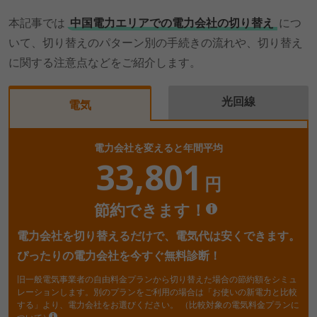
本記事では
中国電力エリアでの電力会社の切り替え
につ
いて、切り替えのパターン別の手続きの流れや、切り替え
に関する注意点などをご紹介します。
光回線
電気
電力会社を変えると年間平均
33,801
円
節約できます！
電力会社を切り替えるだけで、電気代は安くできます。
ぴったりの電力会社を今すぐ無料診断！
旧一般電気事業者の自由料金プランから切り替えた場合の節約額をシミュ
レーションします。別のプランをご利用の場合は「お使いの新電力と比較
する」より、電力会社をお選びください。
（比較対象の電気料金プランに