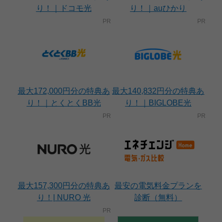
り！｜ドコモ光
り！｜auひかり
最大172,000円分の特典あ
最大140,832円分の特典あ
り！｜とくとくBB光
り！｜BIGLOBE光
最大157,300円分の特典あ
最安の電気料金プランを
り！| NURO 光
診断（無料）