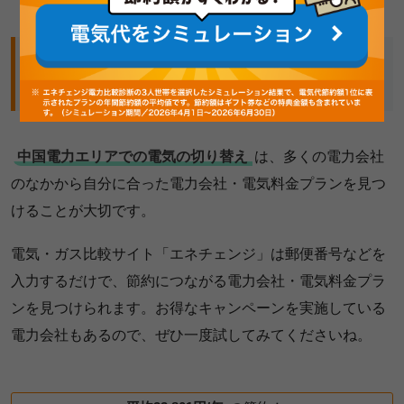
中国電力エリアで電気を切り替えるなら、電力
会社を比較しましょう
中国電力エリアでの電気の切り替え
は、多くの電力会社
のなかから自分に合った電力会社・電気料金プランを見つ
けることが大切です。
電気・ガス比較サイト「エネチェンジ」は郵便番号などを
入力するだけで、節約につながる電力会社・電気料金プラ
ンを見つけられます。お得なキャンペーンを実施している
電力会社もあるので、ぜひ一度試してみてくださいね。