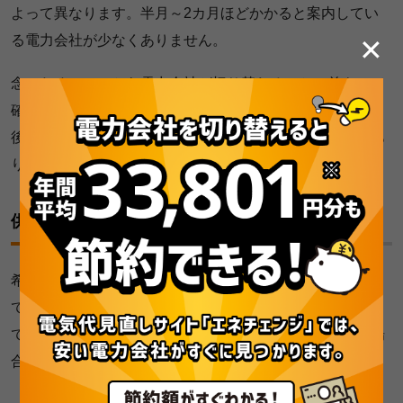
よって異なります。半月～2カ月ほどかかると案内してい
る電力会社が少なくありません。
✕
念のため、いつから電力会社が切り替わるのか、前もって
確認しておきましょう。電力会社によっては契約の成立
後、電力会社が切り替わる日付を通知してくれる場合もあ
ります。
供給エリアを確認する
希望する新電力の供給エリアが、中国電力エリアに対応し
ているかどうか、確認しておきましょう。電力会社によっ
ては中国電力エリアに対応していないこともあり、その場
合は申し込むことができません。