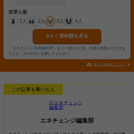
世帯人数
1人
2人
3人
4人
節約額を見る
今すぐ
「
エネチェンジ利用規約
」をご一読いただき、内容に同意いただけま
したら、上のボタンを押してください。
法人の診断はこちら
この記事を書いた人
エネチェンジ編集部