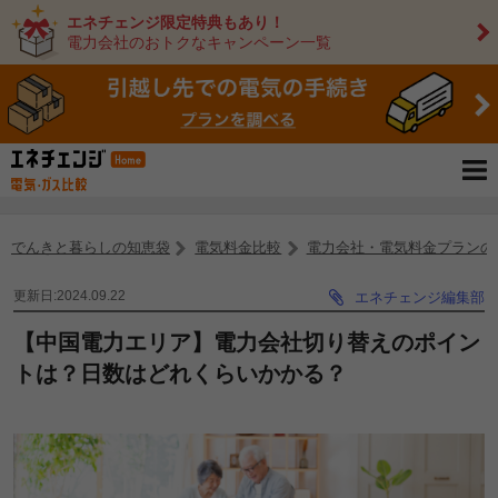
エネチェンジ限定特典もあり！
電力会社のおトクなキャンペーン一覧
でんきと暮らしの知恵袋
電気料金比較
電力会社・電気料金プランの
更新日:2024.09.22
エネチェンジ編集部
【中国電力エリア】電力会社切り替えのポイン
トは？日数はどれくらいかかる？