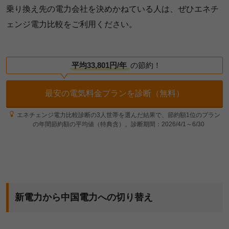
乗り換え先の電力会社を決めかねている人は、ぜひエネチ
ェンジ電力比較をご利用ください。
平均33,801円/年
の節約！
最安の電気料金プランを診断（無料）
エネチェンジ電力比較診断の3人世帯を選んだ結果で、節約額1位のプラン
の年間節約額の平均値（特典含）。診断期間：2026/4/1～6/30
新電力から中国電力への切り替え