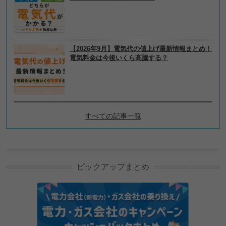
【2026年9月】電気代の値上げ最新情報まとめ！
電気料金は今後いくら高騰する？
すべての記事一覧
電力会社・電気料金プランの
選び方の新着記事
ピックアップまとめ
GMOのとくとくBBでんき・とくとくBBガスを解
説！メリットやデメリットも
PR