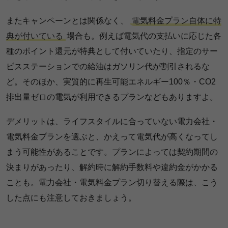
またキャンペーンとは関係なく、
電気料金プラン自体に特
典が付いている
場合も。例えば電気代の支払いに応じた各
種のポイント還元が特典として付いていたり、指定のサー
ビスステーションでの給油はガソリン代が割引されるな
ど。そのほか、実質的に再生可能エネルギー100％・CO2
排出量ゼロの電気が利用できるプランなどもありますよ。
デメリットは、ライフスタイルに合っていない電力会社・
電気料金プランを選ぶと、かえって電気代が高くなってし
まう可能性があることです。プランによっては契約期間の
決まりがあったり、解約時に解約手数料や違約金がかかる
ことも。電力会社・電気料金プラン切り替える際は、こう
した点にも注意しておきましょう。