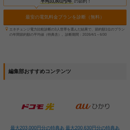
平均33,801円/年
の節約！
最安の電気料金プランを診断（無料）
エネチェンジ電力比較診断の3人世帯を選んだ結果で、節約額1位のプラン
の年間節約額の平均値（特典含）。診断期間：2026/4/1～6/30
編集部おすすめコンテンツ
最大203,000円分の特典あ
最大200,630円分の特典あ