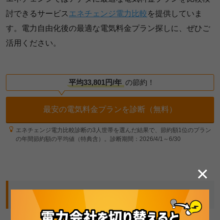
討できるサービス
エネチェンジ電力比較
を提供していま
す。電力自由化後の最適な電気料金プラン探しに、ぜひご
活用ください。
平均33,801円/年
の節約！
最安の電気料金プランを診断（無料）
エネチェンジ電力比較診断の3人世帯を選んだ結果で、節約額1位のプラン
の年間節約額の平均値（特典含）。診断期間：2026/4/1～6/30
✕
編集部おすすめコンテンツ