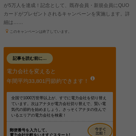
が5万人を達成！記念として、既存会員・新規会員にQUO
カードがプレゼントされるキャンペーンを実施します。詳
細は……
このキャンペーンは終了しています。
記事を読む前に…
電力会社を変えると
年間平均33,801円節約できます！
全国で1000万世帯以上が、すでに電力会社を切り替え
ています。次はアナタが電力会社切り替えで、賢い電
気代の節約を始めましょう。さっそくアナタの住んで
いるエリアの電力会社を検索！
郵便番号を入力して、
電力会社比較をいますぐスタート!