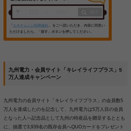
〒
-
探す
「
エネチェンジ利用規約
」 をご一読いただき、内容に同意い
ただけましたら、「探す」ボタンを押してください。
九州電力・会員サイト「キレイライフプラス」5
万人達成キャンペーン
九州電力の会員サイト「キレイライフプラス」の会員数5
万人を達成したのを記念して、九州電力は5万人目の会員
となった人へ記念品として九州の特産品を贈呈するととも
に、抽選で3,939名の既存会員へQUOカードをプレゼント