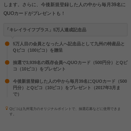
します。さらに、今後新規登録した人の中から毎月39名に
QUOカードがプレゼントも！
「キレイライフプラス」5万人達成記念品
5万人目の会員となった人へ記念品として九州の特産品と
Qピコ（100ピコ）を贈呈
抽選で3,939名の既存会員へQUOカード（500円分）とQピ
コ（10ピコ）をプレゼント
今後新規登録した人の中から毎月39名にQUOカード（500
円分）とQピコ（10ピコ）をプレゼント（2017年3月ま
で）
Qピコは九州電力のオリジナルポイントで、抽選応募などに使用できま
す。