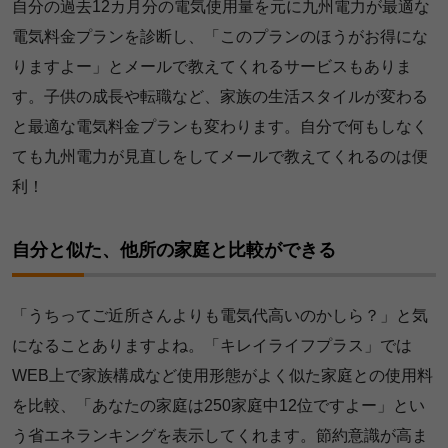
自分の過去12カ月分の電気使用量を元に九州電力が最適な
電気料金プランを診断し、「このプランのほうがお得にな
りますよー」とメールで教えてくれるサービスもありま
す。子供の成長や転職など、家族の生活スタイルが変わる
と最適な電気料金プランも変わります。自分で何もしなく
ても九州電力が見直しをしてメールで教えてくれるのは便
利！
自分と似た、他所の家庭と比較ができる
「うちってご近所さんよりも電気代高いのかしら？」と気
になることありますよね。「キレイライフプラス」では
WEB上で家族構成など使用形態がよく似た家庭との使用料
を比較、「あなたの家庭は250家庭中12位ですよー」とい
う省エネランキングを表示してくれます。節約意識が高ま