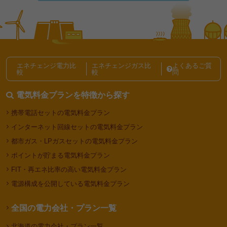
ベルメゾンでんきの電気料金は高い？メリット・デメ
リットや解約金の有無を解説
電力会社・電気料金プランの選び方記事一覧
エネチェンジ電力比
エネチェンジガス比
よくあるご質
較
較
問
電気料金プランを特徴から探す
携帯電話セットの電気料金プラン
インターネット回線セットの電気料金プラン
都市ガス・LPガスセットの電気料金プラン
ポイントが貯まる電気料金プラン
FIT・再エネ比率の高い電気料金プラン
電源構成を公開している電気料金プラン
全国の電力会社・プラン一覧
北海道の電力会社・プラン一覧