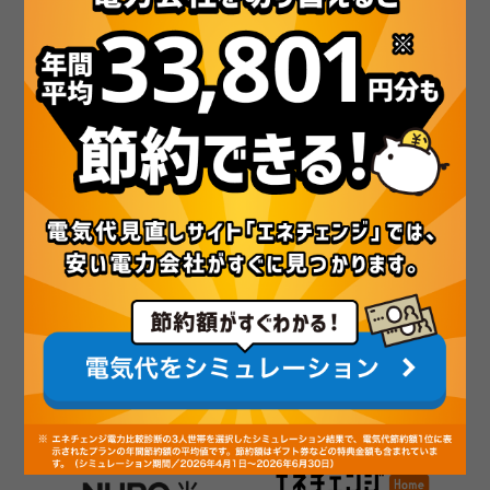
最大203,000円分の特典あ
最大200,630円分の特典あ
り！｜ドコモ光
り！｜auひかり
最大172,000円分の特典あ
最大140,832円分の特典あ
り！｜とくとくBB光
り！｜BIGLOBE光