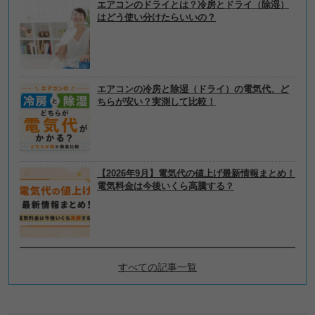
エアコンのドライとは？冷房とドライ（除湿）
はどう使い分けたらいいの？
エアコンの冷房と除湿（ドライ）の電気代、ど
ちらが安い？実測して比較！
【2026年9月】電気代の値上げ最新情報まとめ！
電気料金は今後いくら高騰する？
すべての記事一覧
電力会社・電気料金プランの
選び方の新着記事