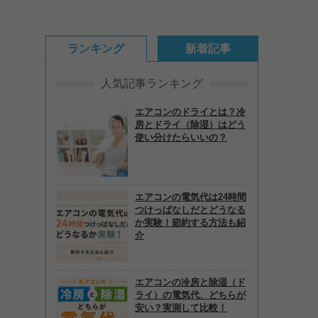
ランキング
新着記事
人気記事ランキング
エアコンのドライとは？冷
房とドライ（除湿）はどう
使い分けたらいいの？
エアコンの電気代は24時間
つけっぱなしだとどうなる
か実験！節約する方法も紹
介
エアコンの冷房と除湿（ド
ライ）の電気代、どちらが
安い？実測して比較！