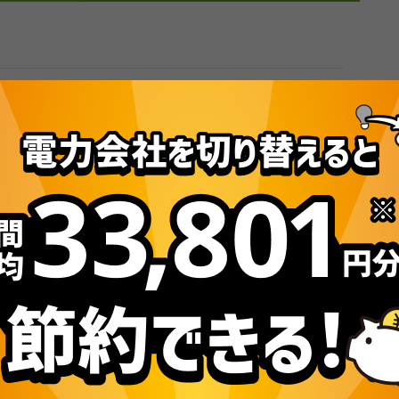
し込みいただくことができません
だくことはできません。電気・ガス比較サイトエネチェ
の電気料金プランを見つけられます。節約額の目安もわ