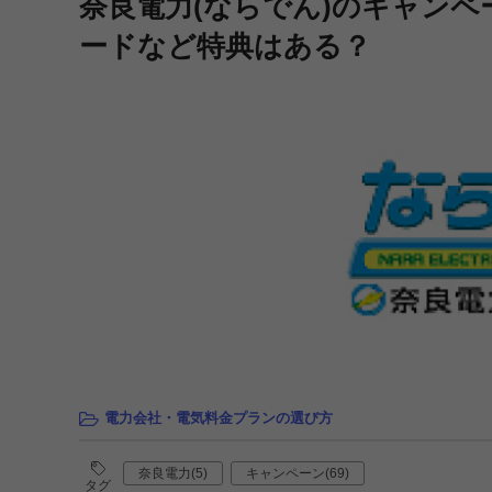
奈良電力(ならでん)のキャンペー
ードなど特典はある？
電力会社・電気料金プランの選び方
奈良電力(5)
キャンペーン(69)
タグ