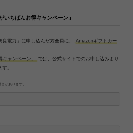
ジがいちばんお得キャンペーン」
奈良電力」に申し込んだ方全員に、
Amazonギフトカー
得キャンペーン」
では、公式サイトでのお申し込みより
ます。
場合があります。