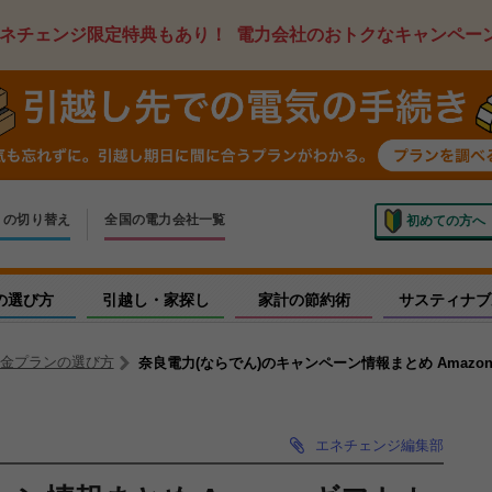
ネチェンジ限定特典もあり！
電力会社のおトクなキャンペー
ス
の切り替え
全国の電力会社一覧
初めての方へ
いでの切り替え
しく申し込み
の選び方
引越し・家探し
家計の節約術
サスティナブ
金プランの選び方
奈良電力(ならでん)のキャンペーン情報まとめ Amaz
エネチェンジ編集部