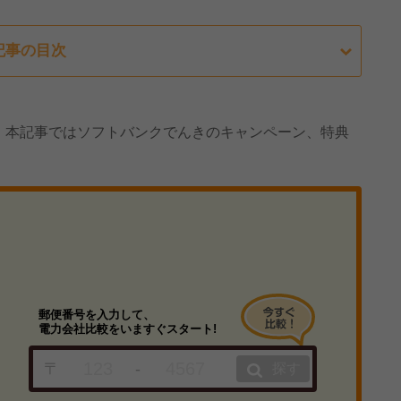
記事の目次
。本記事ではソフトバンクでんきのキャンペーン、特典
郵便番号を入力して、
電力会社比較をいますぐスタート!
〒
-
探す