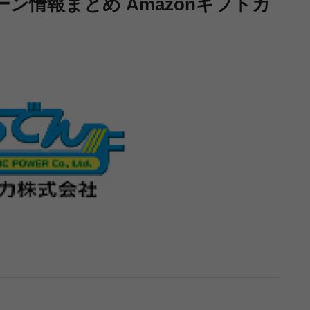
ン情報まとめ Amazonギフトカ