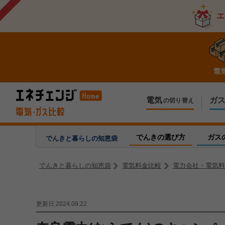
エ
電気
ガ
の切り替え
今のお住まいでの切り替え
今のお住ま
引越しで新しく申し込み
引越しで新
でんきの選び方
ガス
でんきと暮らしの
知恵袋
でんきと暮らしの知恵袋
電気料金比較
電力会社・電気料
更新日:2024.09.22