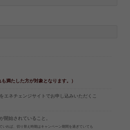
れも満たした方が対象となります。）
ンをエネチェンジサイトでお申し込みいただくこ
用が開始されていること。
ていれば、切り替え時期はキャンペーン期間を過ぎていても