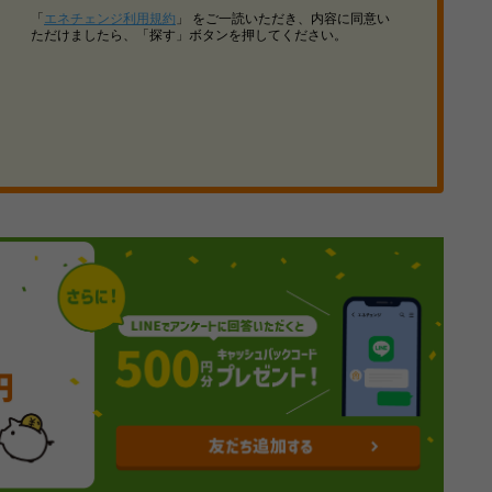
「
エネチェンジ利用規約
」 をご一読いただき、内容に同意い
ただけましたら、「探す」ボタンを押してください。