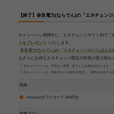
【終了】奈良電力(ならでん)の「エネチェン
キャンペーン期間中に、エネチェンジサイト内で「
ドをプレゼント
いたします。
奈良電力(ならでん)の「エネチェンジがいちばんお
もさらにお得なエネチェンジ限定の特典が受け取れ
本キャンペーンは、予告なく変更、終了となる場合があります。
本キャンペーンは、同条件または条件を変更し、期間を延長する
特典
Amazonギフトカード 500円分
対象プラン