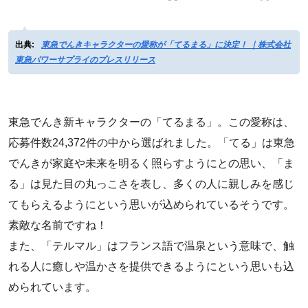
出典:
東急でんきキャラクターの愛称が「てるまる」に決定！ ｜株式会社
東急パワーサプライのプレスリリース
東急でんき新キャラクターの「てるまる」。この愛称は、
応募件数24,372件の中から選ばれました。「てる」は東急
でんきが家庭や未来を明るく照らすようにとの思い、「ま
る」は見た目の丸っこさを表し、多くの人に親しみを感じ
てもらえるようにという思いが込められているそうです。
素敵な名前ですね！
また、「テルマル」はフランス語で温泉という意味で、触
れる人に癒しや温かさを提供できるようにという思いも込
められています。