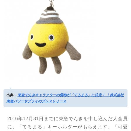
出典:
東急でんきキャラクターの愛称が「てるまる」に決定！ ｜株式会社
東急パワーサプライのプレスリリース
2016年12月31日までに東急でんきを申し込んだ人全員
に、「てるまる」キーホルダーがもらえます。「可愛