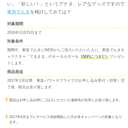
い」「欲しい！」というアナタ、レアなグッズですので
東急でんき
を検討してみては？
対象期間
2016年12月31日まで
対象条件
期間中、東急でんきにWEBからご加入いただいた人に、東急でんきキ
ャラクター「てるまる」のキーホルダーを
1契約につき1つ
プレゼン
トします。
商品発送
2017年1月以降、東急パワーサプライでのお申し込み受付（切替）完
了後、順次お送り致します。
賞品はお申し込み時にご記入いただいた連絡先の住所にお送り致します。
2017年4月までにサービス供給開始した方が本キャンペーンの対象となり
ます。