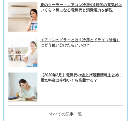
夏のクーラー・エアコン冷房の1時間の電気代は
いくら？気になる電気代と消費電力を解説
エアコンのドライとは？冷房とドライ（除湿）
はどう使い分けたらいいの？
【2026年2月】電気代の値上げ最新情報まとめ！
電気料金は今後いくら高騰する？
すべての記事一覧
電力会社・電気料金プランの