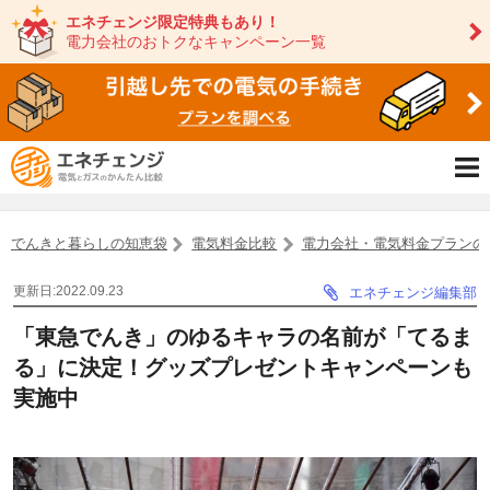
エネチェンジ限定特典もあり！
電力会社のおトクなキャンペーン一覧
でんきと暮らしの知恵袋
電気料金比較
電力会社・電気料金プランの
更新日:2022.09.23
エネチェンジ編集部
「東急でんき」のゆるキャラの名前が「てるま
る」に決定！グッズプレゼントキャンペーンも
実施中