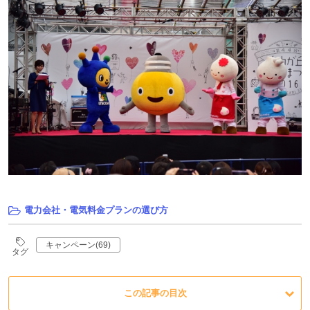
電力会社・電気料金プランの選び方
キャンペーン(69)
タグ
この記事の目次