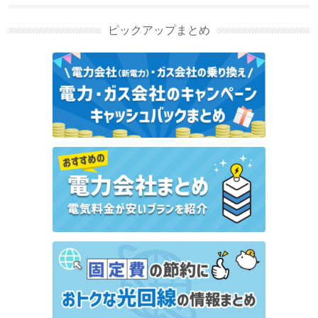
選び方の新着記事
ピックアップまとめ
でんき0は高い？怪しい？デメリットや特徴を解説
オクトパスエナジーの評判・口コミ | デメリット・メ
リットも解説
電気とガスをまとめるセットプランはどこが安い？お
すすめの会社を紹介
auでんきの評判・口コミ｜デメリット・メリットも
解説
太陽光発電におすすめの電気料金プラン｜選び方も解