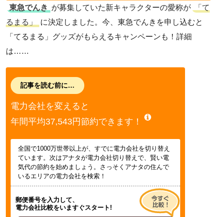
東急でんき
が募集していた新キャラクターの愛称が
「て
るまる」
に決定しました。今、東急でんきを申し込むと
「てるまる」グッズがもらえるキャンペーンも！詳細
は……
記事を読む前に…
電力会社を変えると
年間平均37,543円節約できます！
全国で1000万世帯以上が、すでに電力会社を切り替え
ています。次はアナタが電力会社切り替えで、賢い電
気代の節約を始めましょう。さっそくアナタの住んで
いるエリアの電力会社を検索！
郵便番号を入力して、
電力会社比較をいますぐスタート!