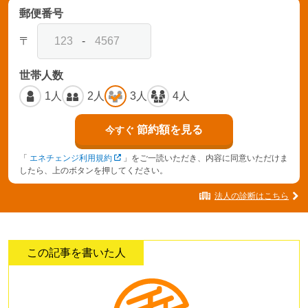
郵便番号
〒
-
世帯人数
1人
2人
3人
4人
節約額を見る
今すぐ
「
エネチェンジ利用規約
」をご一読いただき、内容に同意いただけま
したら、上のボタンを押してください。
法人の診断はこちら
この記事を書いた人