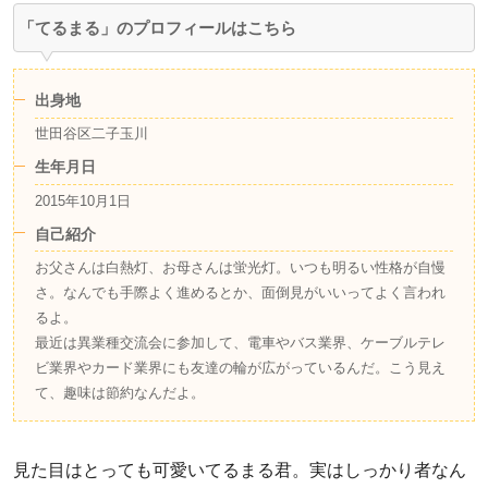
「てるまる」のプロフィールはこちら
出身地
世田谷区二子玉川
生年月日
2015年10月1日
自己紹介
お父さんは白熱灯、お母さんは蛍光灯。いつも明るい性格が自慢
さ。なんでも手際よく進めるとか、面倒見がいいってよく言われ
るよ。
最近は異業種交流会に参加して、電車やバス業界、ケーブルテレ
ビ業界やカード業界にも友達の輪が広がっているんだ。こう見え
て、趣味は節約なんだよ。
見た目はとっても可愛いてるまる君。実はしっかり者なん