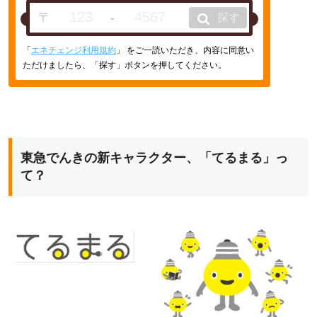
〒
-
探す
「
エネチェンジ利用規約
」 をご一読いただき、内容に同意い
ただけましたら、「探す」ボタンを押してください。
東急でんきの新キャラクター、「てるまる」っ
て？