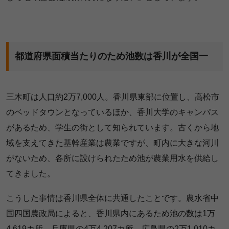
都道府県面積当たりのため池数は香川が全国一
三木町は人口約2万7,000人。香川県東部に位置し、高松市
のベッドタウンとなっているほか、香川大学のキャンパス
があるため、学生の街として知られています。古くから地
域を支えてきた基幹産業は農業ですが、町内に大きな河川
がないため、各所に設けられたため池が農業用水を供給し
てきました。
こうした事情は香川県全体に共通したことです。農水省中
国四国農政局によると、香川県内にあるため池の数は1万
4,619カ所。兵庫県の4万4,207カ所、広島県の2万1,010カ