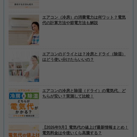
エアコン（冷房）の消費電力は何ワット？電気
代の計算方法や節電方法も解説
エアコンのドライとは？冷房とドライ（除湿）
はどう使い分けたらいいの？
エアコンの冷房と除湿（ドライ）の電気代、ど
ちらが安い？実測して比較！
【2026年9月】電気代の値上げ最新情報まとめ！
電気料金は今後いくら高騰する？