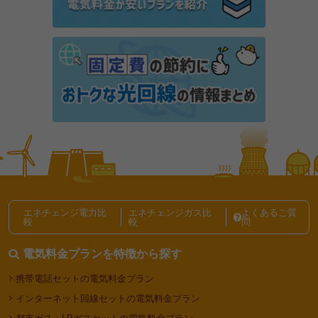
リミックスでんきのキャンペーン・特典情報まとめ
キャッシュバックなど特典はある？
東邦ガスの電気のキャンペーン・特典情報｜最大
11,000円分の特典あり【2026年8月】
電力自由化ニュース記事一覧
エネチェンジ電力比
エネチェンジガス比
よくあるご質
較
較
問
電気料金プランを特徴から探す
携帯電話セットの電気料金プラン
インターネット回線セットの電気料金プラン