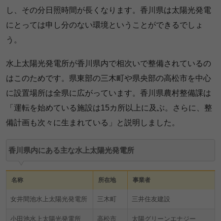
し、その分日照時間が長くなります。香川県は太陽光発電
にとっては申し分のない環境ということができるでしょ
う。
水上太陽光発電所が香川県内で相次いで整備されているの
はこのためです。県東部の三木町や県央部の高松市を中心
に設置場所は全県に広がっています。香川県農村整備課は
「運転を始めている施設は15カ所以上に及ぶ。さらに、整
備計画も次々に生まれている」と説明しました。
香川県内にある主な水上太陽光発電所
名称
所在地
事業者
女井間池水上太陽光発電所
三木町
三井住友建設
小田池水上太陽光発電所
高松市
太陽グリーンエナジー