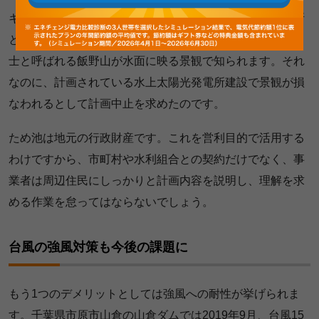
キャンペーンを立ち上げたのは地元の女性です。計画場所
となる坂出市川津町の蓮池は美しい蓮の花が咲き、讃岐富
士と呼ばれる飯野山が水面に映る景観で知られます。それ
なのに、計画されている水上太陽光発電所建設で景観が損
なわれるとして計画中止を求めたのです。
ため池は地元の行政財産です。これを営利目的で活用する
わけですから、市町村や水利組合との契約だけでなく、事
業者は周辺住民にしっかりと計画内容を説明し、理解を求
める作業を怠ってはならないでしょう。
台風の強風対策も今後の課題に
もう1つのデメリットとしては強風への耐性が挙げられま
す。千葉県市原市山倉の山倉ダムでは2019年9月、台風15