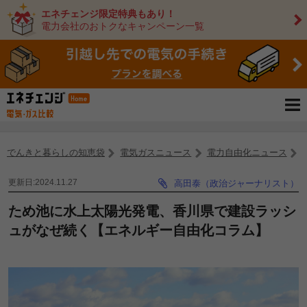
エネチェンジ限定特典もあり！
電力会社のおトクなキャンペーン一覧
でんきと暮らしの知恵袋
電気ガスニュース
電力自由化ニュース
更新日:2024.11.27
高田泰（政治ジャーナリスト）
ため池に水上太陽光発電、香川県で建設ラッシ
ュがなぜ続く【エネルギー自由化コラム】