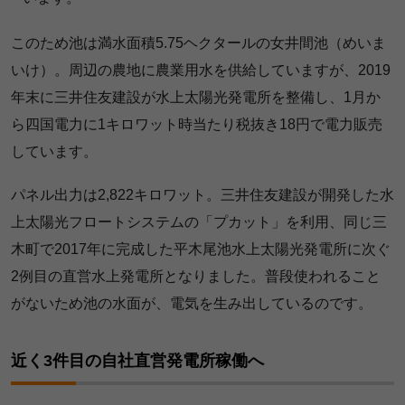
このため池は満水面積5.75ヘクタールの女井間池（めいま
いけ）。周辺の農地に農業用水を供給していますが、2019
年末に三井住友建設が水上太陽光発電所を整備し、1月か
ら四国電力に1キロワット時当たり税抜き18円で電力販売
しています。
パネル出力は2,822キロワット。三井住友建設が開発した水
上太陽光フロートシステムの「プカット」を利用、同じ三
木町で2017年に完成した平木尾池水上太陽光発電所に次ぐ
2例目の直営水上発電所となりました。普段使われること
がないため池の水面が、電気を生み出しているのです。
近く3件目の自社直営発電所稼働へ