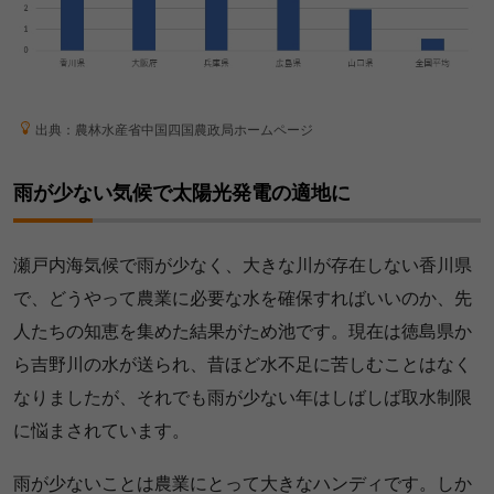
出典：農林水産省中国四国農政局ホームページ
雨が少ない気候で太陽光発電の適地に
瀬戸内海気候で雨が少なく、大きな川が存在しない香川県
で、どうやって農業に必要な水を確保すればいいのか、先
人たちの知恵を集めた結果がため池です。現在は徳島県か
ら吉野川の水が送られ、昔ほど水不足に苦しむことはなく
なりましたが、それでも雨が少ない年はしばしば取水制限
に悩まされています。
雨が少ないことは農業にとって大きなハンディです。しか