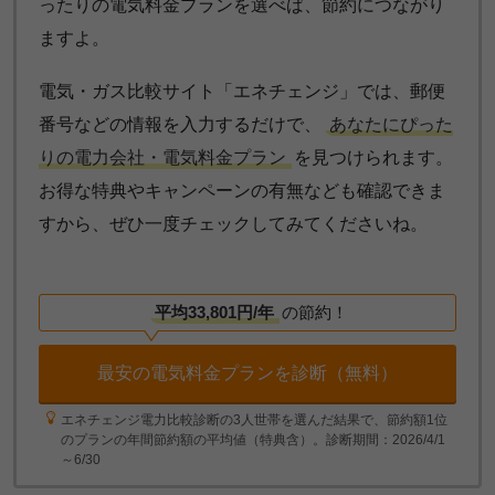
ったりの電気料金プランを選べば、節約につながり
ますよ。
電気・ガス比較サイト「エネチェンジ」では、郵便
番号などの情報を入力するだけで、
あなたにぴった
りの電力会社・電気料金プラン
を見つけられます。
お得な特典やキャンペーンの有無なども確認できま
すから、ぜひ一度チェックしてみてくださいね。
平均33,801円/年
の節約！
最安の電気料金プランを診断（無料）
エネチェンジ電力比較診断の3人世帯を選んだ結果で、節約額1位
のプランの年間節約額の平均値（特典含）。診断期間：2026/4/1
～6/30