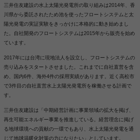
三井住友建設の水上太陽光発電所の取り組みは2014年、香
川県から委託されたため池を使ったフロートシステムと太
陽光発電の実証実験をきっかけに本格的に動き始めまし
た。自社開発のフロートシステムは2015年から販売を始め
ています。
2017年には台湾に現地法人を設立し、フロートシステムの
売り込みをスタートさせました。これまでに自社直営を含
め、国内6件、海外4件の採用実績があります。近く高松市
で3件目の自社直営水上太陽光発電所を稼働させる計画で
す。
三井住友建設は「中期経営計画に事業領域の拡大を掲げ、
再生可能エネルギー事業を推進している。経営理念に掲げ
る地球環境への貢献の一環でもあり、水上太陽光発電を通
じて地球温暖化対策の力になりたい」としています。