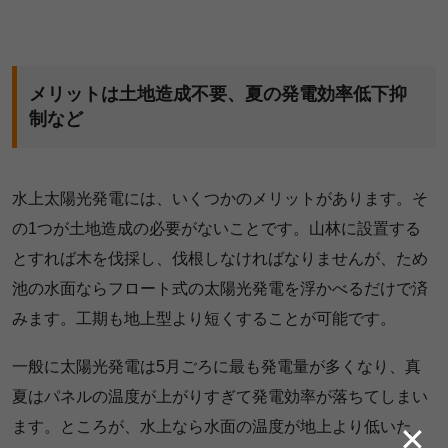
メリットは土地造成不要、夏の発電効率低下抑
制など
水上太陽光発電には、いくつかのメリットがあります。そ
の1つが土地造成の必要がないことです。山林に設置する
とすれば木を伐採し、伐根しなければなりませんが、ため
池の水面ならフロート式の太陽光発電を浮かべるだけで済
みます。工期も地上型より短くすることが可能です。
一般に太陽光発電は5月ごろに最も発電量が多くなり、真
夏はパネルの温度が上がりすぎて発電効率が落ちてしまい
ます。ところが、水上なら水面の温度が地上より低いた
✕