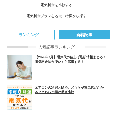
電気料金を比較する
電気料金プランを地域・特徴から探す
ランキング
新着記事
人気記事ランキング
【2026年7月】電気代の値上げ最新情報まとめ！
電気料金は今後いくら高騰する？
エアコンの冷房と除湿、どちらが電気代がかか
る？どちらが得か徹底比較