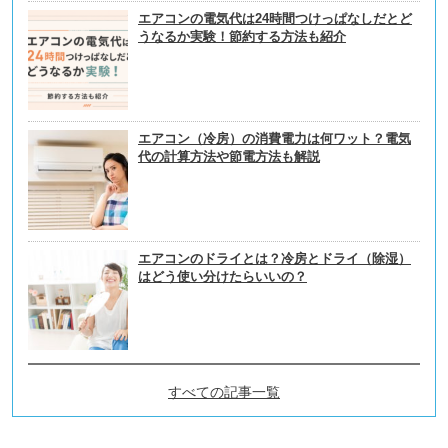
エアコンの電気代は24時間つけっぱなしだとど
うなるか実験！節約する方法も紹介
エアコン（冷房）の消費電力は何ワット？電気
代の計算方法や節電方法も解説
エアコンのドライとは？冷房とドライ（除湿）
はどう使い分けたらいいの？
すべての記事一覧
電力自由化ニュースの新着記