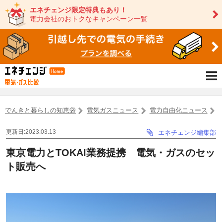
エネチェンジ限定特典もあり！
電力会社のおトクなキャンペーン一覧
でんきと暮らしの知恵袋
電気ガスニュース
電力自由化ニュース
更新日:2023.03.13
エネチェンジ編集部
東京電力とTOKAI業務提携 電気・ガスのセッ
ト販売へ