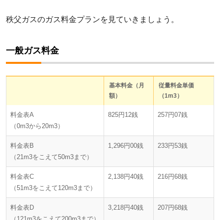
秩父ガスのガス料金プランを見ていきましょう。
一般ガス料金
基本料金（月
従量料金単価
額）
（1m3）
料金表A
825円12銭
257円07銭
（0m3から20m3）
料金表B
1,296円00銭
233円53銭
（21m3をこえて50m3まで）
料金表C
2,138円40銭
216円68銭
（51m3をこえて120m3まで）
料金表D
3,218円40銭
207円68銭
（121m3をこえて200m3まで）