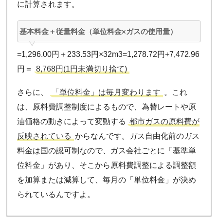
に計算されます。
基本料金＋従量料金（単位料金×ガスの使用量）
=1,296.00円＋233.53円×32m3=1,278.72円+7,472.96
円＝
8,768円(1円未満切り捨て)
さらに、
「単位料金」は毎月変わります
。これ
は、原料費調整制度によるもので、為替レートや原
油価格の動きによって変動する
都市ガスの原料費が
反映されている
からなんです。ガス自由化前のガス
料金は国の認可制なので、ガス会社ごとに「基準単
位料金」があり、そこから原料費調整による調整額
を加算または減算して、毎月の「単位料金」が決め
られているんですよ。