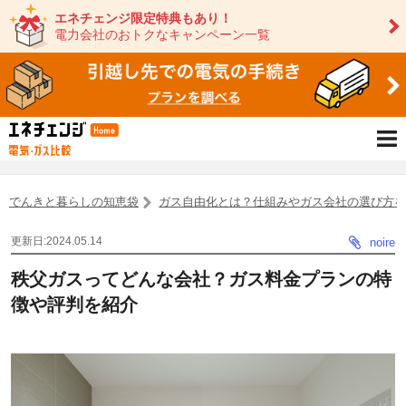
エネチェンジ限定特典もあり！
電力会社のおトクなキャンペーン一覧
でんきと暮らしの知恵袋
ガス自由化とは？仕組みやガス会社の選び方
更新日:2024.05.14
noire
秩父ガスってどんな会社？ガス料金プランの特
徴や評判を紹介