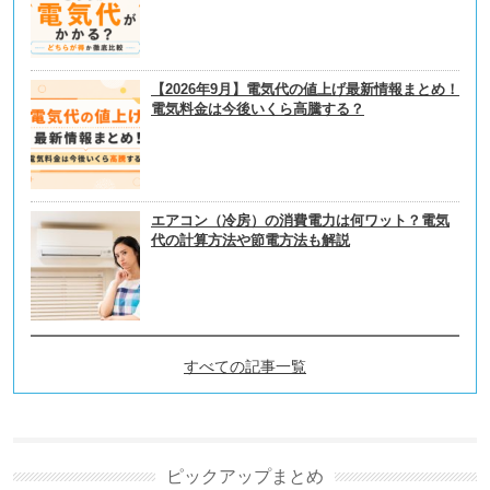
【2026年9月】電気代の値上げ最新情報まとめ！
電気料金は今後いくら高騰する？
エアコン（冷房）の消費電力は何ワット？電気
代の計算方法や節電方法も解説
すべての記事一覧
ガス自由化とは？仕組みやガ
ス会社の選び方を解説の新着
記事
ピックアップまとめ