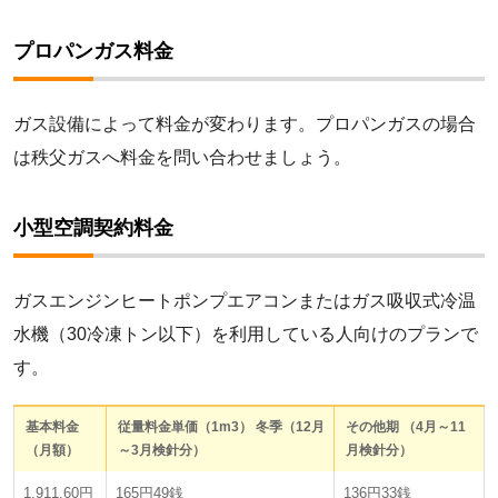
プロパンガス料金
ガス設備によって料金が変わります。プロパンガスの場合
は秩父ガスへ料金を問い合わせましょう。
小型空調契約料金
ガスエンジンヒートポンプエアコンまたはガス吸収式冷温
水機（30冷凍トン以下）を利用している人向けのプランで
す。
基本料金
従量料金単価（1m3）
冬季（12月
その他期
（4月～11
（月額）
～3月検針分）
月検針分）
1,911.60円
165円49銭
136円33銭