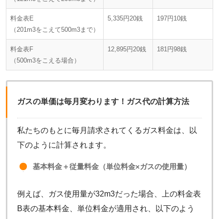
料金表E
5,335円20銭
197円10銭
（201m3をこえて500m3まで）
料金表F
12,895円20銭
181円98銭
（500m3をこえる場合）
ガスの単価は毎月変わります！ガス代の計算方法
私たちのもとに毎月請求されてくるガス料金は、以
下のように計算されます。
基本料金＋従量料金（単位料金×ガスの使用量）
例えば、ガス使用量が32m3だった場合、上の料金表
B表の基本料金、単位料金が適用され、以下のよう