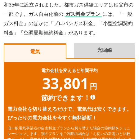
和35年に設立されました。都市ガス供給エリアは秩父市の
一部です。ガス自由化前の
ガス料金プラン
には、「一般
ガス料金」のほかに「プロパンガス料金」「小型空調契約
料金」「空調夏期契約料金」があります。
光回線
電気
電力会社を変えると年間平均
33,801
円
節約できます！
電力会社を切り替えるだけで、電気代は安くできます。
ぴったりの電力会社を今すぐ無料診断！
旧一般電気事業者の自由料金プランから切り替えた場合の節約額をシミュ
レーションします。別のプランをご利用の場合は「お使いの新電力と比較