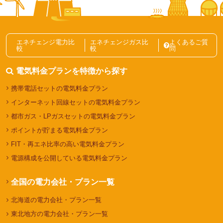
判を紹介
ガス会社
ガス料金プラン
エネチェンジ電力比
エネチェンジガス比
よくあるご質
較
較
問
ガス自由化とは？仕組みやガス会社の選び方を解説記事一覧
電気料金プランを特徴から探す
携帯電話セットの電気料金プラン
インターネット回線セットの電気料金プラン
都市ガス・LPガスセットの電気料金プラン
ポイントが貯まる電気料金プラン
FIT・再エネ比率の高い電気料金プラン
電源構成を公開している電気料金プラン
全国の電力会社・プラン一覧
北海道の電力会社・プラン一覧
東北地方の電力会社・プラン一覧