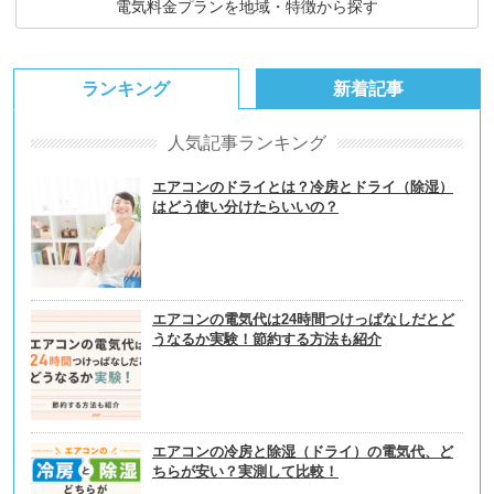
電気料金プランを地域・特徴から探す
ランキング
新着記事
人気記事ランキング
エアコンのドライとは？冷房とドライ（除湿）
はどう使い分けたらいいの？
エアコンの電気代は24時間つけっぱなしだとど
うなるか実験！節約する方法も紹介
エアコンの冷房と除湿（ドライ）の電気代、ど
ちらが安い？実測して比較！