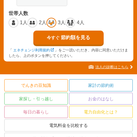
世帯人数
1人
2人
3人
4人
節約額を見る
今すぐ
「
エネチェンジ利用規約
」をご一読いただき、内容に同意いただけま
したら、上のボタンを押してください。
法人の診断はこちら
でんきの豆知識
家計の節約術
家探し・引っ越し
お金のはなし
毎日の暮らし
電力自由化とは？
電気料金を比較する