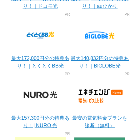
り！｜ドコモ光
り！｜auひかり
最大172,000円分の特典あ
最大140,832円分の特典あ
り！｜とくとくBB光
り！｜BIGLOBE光
最大157,300円分の特典あ
最安の電気料金プランを
り！| NURO 光
診断（無料）