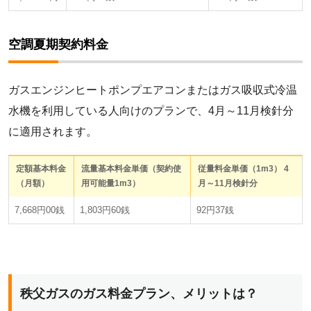
空調夏期契約料金
ガスエンジンヒートポンプエアコンまたはガス吸収式冷温
水機を利用している人向けのプランで、4月～11月検針分
に適用されます。
定額基本料金
流量基本料金単価（契約使
従量料金単価（1m3）
4
（月額）
用可能量1m3）
月～11月検針分
7,668円00銭
1,803円60銭
92円37銭
秩父ガスのガス料金プラン、メリットは？