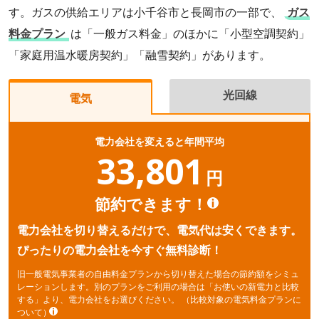
す。ガスの供給エリアは小千谷市と長岡市の一部で、
ガス
料金プラン
は「一般ガス料金」のほかに「小型空調契約」
「家庭用温水暖房契約」「融雪契約」があります。
光回線
電気
電力会社を変えると年間平均
33,801
円
節約できます！
電力会社を切り替えるだけで、電気代は安くできます。
ぴったりの電力会社を今すぐ無料診断！
旧一般電気事業者の自由料金プランから切り替えた場合の節約額をシミュ
レーションします。別のプランをご利用の場合は「お使いの新電力と比較
する」より、電力会社をお選びください。
（比較対象の電気料金プランに
ついて）