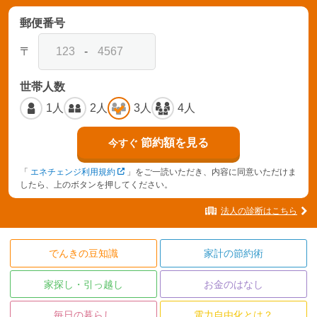
郵便番号
〒
-
世帯人数
1人
2人
3人
4人
節約額を見る
今すぐ
「
エネチェンジ利用規約
」をご一読いただき、内容に同意いただけま
したら、上のボタンを押してください。
法人の診断はこちら
でんきの豆知識
家計の節約術
家探し・引っ越し
お金のはなし
毎日の暮らし
電力自由化とは？