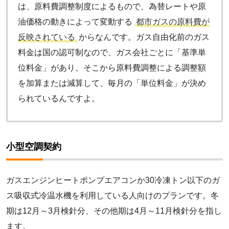
は、原料費調整制度によるもので、為替レートや原
油価格の動きによって変動する
都市ガスの原料費が
反映されている
からなんです。ガス自由化前のガス
料金は国の認可制なので、ガス会社ごとに「基準単
位料金」があり、そこから原料費調整による調整額
を加算または減算して、毎月の「単位料金」が決め
られているんですよ。
小型空調契約
ガスエンジンヒートポンプエアコンか30冷凍トン以下のガ
ス吸収式冷温水機を利用している人向けのプランです。冬
期は12月～3月検針分、その他期は4月～11月検針分を指し
ます。