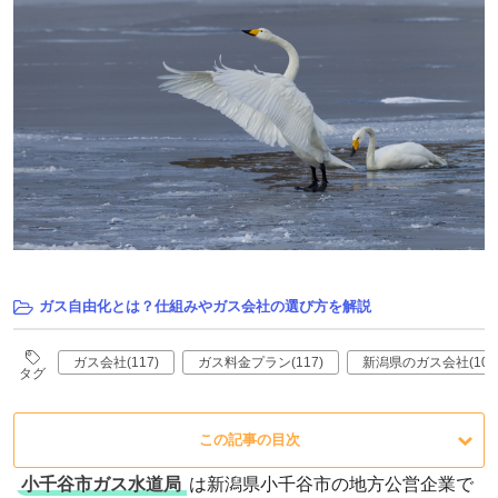
ガス自由化とは？仕組みやガス会社の選び方を解説
ガス会社(117)
ガス料金プラン(117)
新潟県のガス会社(10)
タグ
この記事の目次
小千谷市ガス水道局
は新潟県小千谷市の地方公営企業で