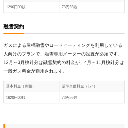
1296円00銭
73円56銭
融雪契約
ガスによる屋根融雪やロードヒーティングを利用している
人向けのプランで、融雪専用メーターの設置が必須です。
12月～3月検針分は融雪契約の料金が、4月～11月検針分は
一般ガス料金が適用されます。
基本料金（月額）
基準単価料金（1㎥）
1620円00銭
73円56銭