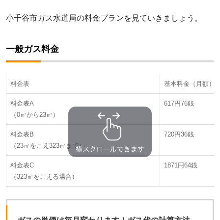
小千谷市ガス水道局の料金プランを見ていきましょう。
一般ガス料金
料金表
基本料金（月額）
料金表A
617円76銭
（0㎥から23㎥）
料金表B
720円36銭
（23㎥をこえ323㎥まで）
料金表C
1871円64銭
（323㎥をこえる場合）