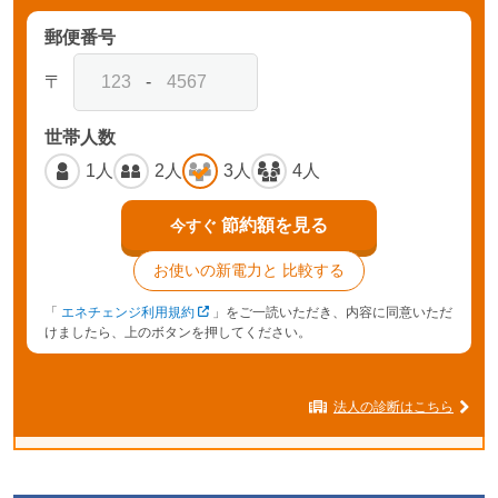
郵便番号
〒
-
世帯人数
1人
2人
3人
4人
節約額を見る
今すぐ
お使いの新電力と
比較する
「
エネチェンジ利用規約
」をご一読いただき、内容に同意いただ
けましたら、上のボタンを押してください。
法人の診断はこちら