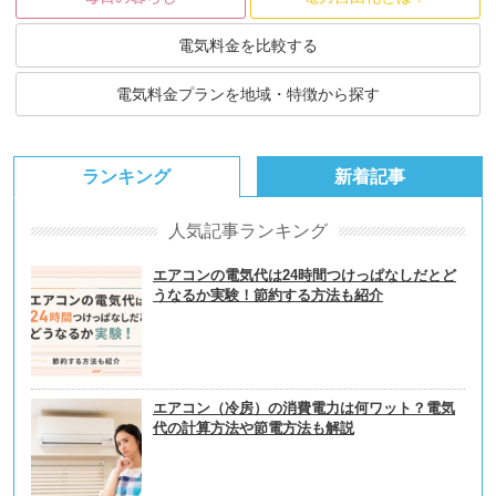
電気料金を比較する
電気料金プランを地域・特徴から探す
ランキング
新着記事
人気記事ランキング
エアコンの電気代は24時間つけっぱなしだとど
うなるか実験！節約する方法も紹介
エアコン（冷房）の消費電力は何ワット？電気
代の計算方法や節電方法も解説