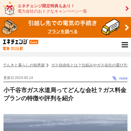
エネチェンジ限定特典もあり！
電力会社のおトクなキャンペーン一覧
でんきと暮らしの知恵袋
ガス自由化とは？仕組みやガス会社の選び方
更新日:2024.05.14
noire
小千谷市ガス水道局ってどんな会社？ガス料金
プランの特徴や評判を紹介