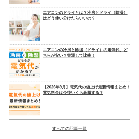
エアコンのドライとは？冷房とドライ（除湿）
はどう使い分けたらいいの？
エアコンの冷房と除湿（ドライ）の電気代、ど
ちらが安い？実測して比較！
【2026年9月】電気代の値上げ最新情報まとめ！
電気料金は今後いくら高騰する？
すべての記事一覧