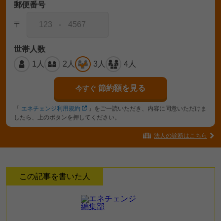
郵便番号
〒
-
世帯人数
1人
2人
3人
4人
節約額を見る
今すぐ
「
エネチェンジ利用規約
」をご一読いただき、内容に同意いただけま
したら、上のボタンを押してください。
法人の診断はこちら
この記事を書いた人