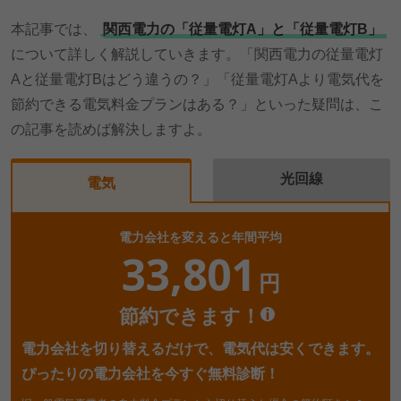
本記事では、
関西電力の「従量電灯A」と「従量電灯B」
について詳しく解説していきます。「関西電力の従量電灯
Aと従量電灯Bはどう違うの？」「従量電灯Aより電気代を
節約できる電気料金プランはある？」といった疑問は、こ
の記事を読めば解決しますよ。
光回線
電気
電力会社を変えると年間平均
33,801
円
節約できます！
電力会社を切り替えるだけで、電気代は安くできます。
ぴったりの電力会社を今すぐ無料診断！