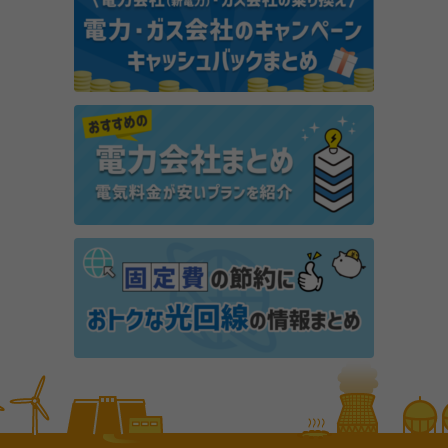
PR
ポイ活アプリ「でんきWALK」とは？歩くだけで本当
に電気代が安くなるか解説
オクトパスエナジーとENEOSでんきを比較！電気料
金やプランの違いは？
楽天でんきの「オール電化プラン」は高い？デメリッ
トは？
ベルメゾンでんきの電気料金は高い？メリット・デメ
リットや解約金の有無を解説