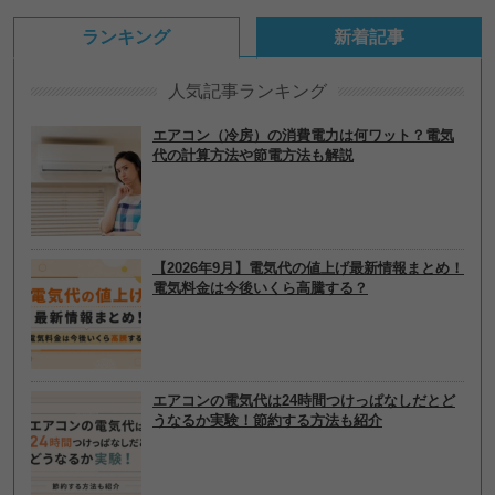
ランキング
新着記事
人気記事ランキング
エアコン（冷房）の消費電力は何ワット？電気
代の計算方法や節電方法も解説
【2026年9月】電気代の値上げ最新情報まとめ！
電気料金は今後いくら高騰する？
エアコンの電気代は24時間つけっぱなしだとど
うなるか実験！節約する方法も紹介