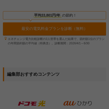
平均33,801円/年
の節約！
最安の電気料金プランを診断（無料）
エネチェンジ電力比較診断の3人世帯を選んだ結果で、節約額1位のプラン
の年間節約額の平均値（特典含）。診断期間：2026/4/1～6/30
編集部おすすめコンテンツ