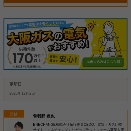
更新日
2025年12月2日
監修
曽我野 達也
ENECHANGE株式会社執行役員CBDO。電気・ガス比較
サイト「エネチェンジ」などのプラットフォーム事業を牽