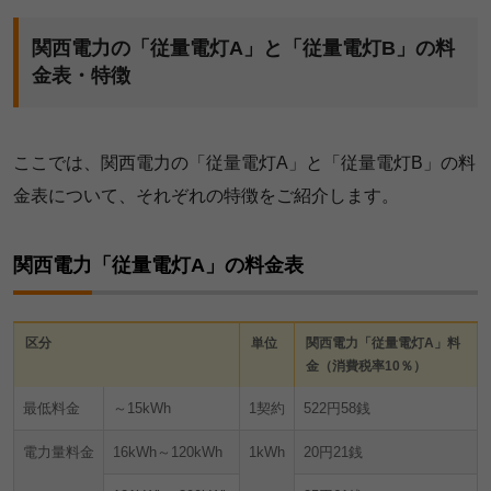
関西電力の「従量電灯A」と「従量電灯B」の料
金表・特徴
ここでは、関西電力の「従量電灯A」と「従量電灯B」の料
金表について、それぞれの特徴をご紹介します。
関西電力「従量電灯A」の料金表
区分
単位
関西電力「従量電灯A」料
金（消費税率10％）
最低料金
～15kWh
1契約
522円58銭
電力量料金
16kWh～120kWh
1kWh
20円21銭