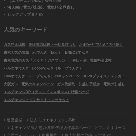
［エネチェンジBiz］会社訪問
法人向け電気代比較、電気料金見直し
ピックアップまとめ
人気のキーワード
ガス料金比較
高圧電力比較・一括見積もり
おまかせ“でんき”切り替え
東京ガスの電気
auでんき（kddi）
ENEOSでんき
東京電力のガス「とくとくガスプラン」
巻口守男
電気料金比較
ハルエネでんき
Looopでんき（ループでんき）
Looopでんき（ループでんき）のキャンペーン
JEPXプライスチェッカー
大阪ガス
電気のキャンペーン
ガス代節約
引越し手続き
電気の引越し
エネチェンジDR（デマンドレスポンス）特集ページ
エネチェンジ・インサイト・マーケット
運営企業
法人向けエネチェンジBiz
エネチェンジ法人電力切替 代理店様募集ページ
プレスリリース
会員マイページ
利用規約
個人情報の取扱いについて