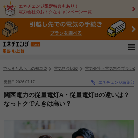
エネチェンジ限定特典もあり！
電力会社のおトクなキャンペーン一覧
でんきと暮らしの知恵袋
電気料金比較
電力会社・電気料金プランの
更新日:2026.07.17
エネチェンジ編集部
関西電力の従量電灯A・従量電灯Bの違いは？
なっトクでんきは高い？