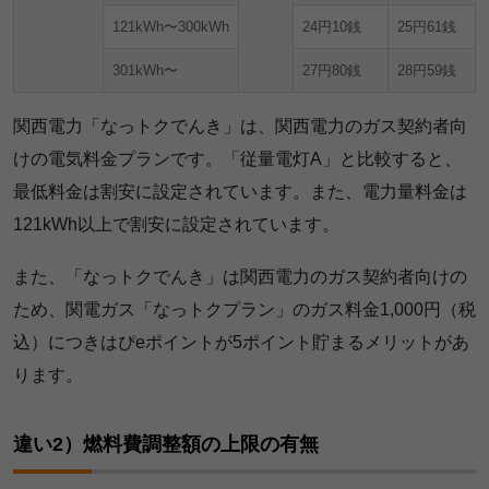
121kWh〜300kWh
24円10銭
25円61銭
301kWh〜
27円80銭
28円59銭
関西電力「なっトクでんき」は、関西電力のガス契約者向
けの電気料金プランです。「従量電灯A」と比較すると、
最低料金は割安に設定されています。また、電力量料金は
121kWh以上で割安に設定されています。
また、「なっトクでんき」は関西電力のガス契約者向けの
ため、関電ガス「なっトクプラン」のガス料金1,000円（税
込）につきはぴeポイントが5ポイント貯まるメリットがあ
ります。
違い2）燃料費調整額の上限の有無