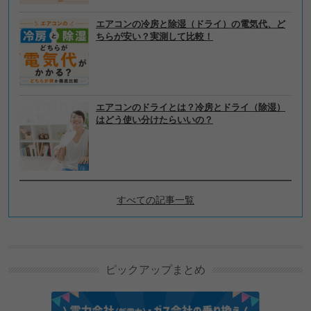
エアコンの冷房と除湿（ドライ）の電気代、ど
ちらが安い？実測して比較！
エアコンのドライとは？冷房とドライ（除湿）
はどう使い分けたらいいの？
すべての記事一覧
電力会社・電気料金プランの
選び方の新着記事
ピックアップまとめ
GMOのとくとくBBでんき・とくとくBBガスを解
説！メリットやデメリットも