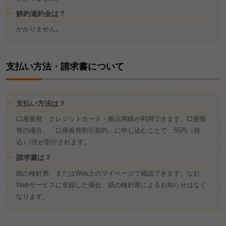
解約違約金は？
かかりません。
支払い方法・請求書について
支払い方法は？
口座振替・クレジットカード・振込用紙が利用できます。口座振
替の場合、「口座振替割引契約」に申し込むことで、55円（税
込）/月が割引されます。
請求書は？
紙の検針票、またはWeb上のマイページで確認できます。なお、
Webサービスに登録した場合、紙の検針票によるお知らせはなく
なります。