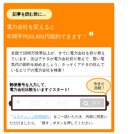
記事を読む前に…
電力会社を変えると
年間平均33,801円節約できます！
全国で1000万世帯以上が、すでに電力会社を切り替え
ています。次はアナタが電力会社切り替えで、賢い電
気代の節約を始めましょう。さっそくアナタの住んで
いるエリアの電力会社を検索！
郵便番号を入力して、
電力会社比較をいますぐスタート!
〒
-
探す
「
エネチェンジ利用規約
」 をご一読いただき、内容に同意い
ただけましたら、「探す」ボタンを押してください。