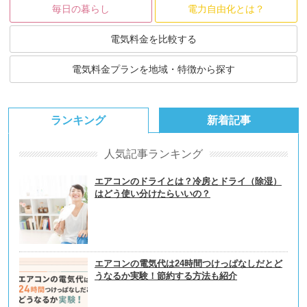
毎日の暮らし
電力自由化とは？
電気料金を比較する
電気料金プランを地域・特徴から探す
ランキング
新着記事
人気記事ランキング
エアコンのドライとは？冷房とドライ（除湿）
はどう使い分けたらいいの？
エアコンの電気代は24時間つけっぱなしだとど
うなるか実験！節約する方法も紹介