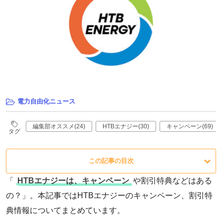
電力自由化ニュース
編集部オススメ(24)
HTBエナジー(30)
キャンペーン(69)
タグ
この記事の目次
「
HTBエナジーは、キャンペーン
や割引特典などはある
の？」。本記事ではHTBエナジーのキャンペーン、割引特
典情報についてまとめています。