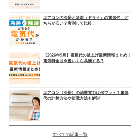
エアコンの冷房と除湿（ドライ）の電気代、ど
ちらが安い？実測して比較！
【2026年9月】電気代の値上げ最新情報まとめ！
電気料金は今後いくら高騰する？
エアコン（冷房）の消費電力は何ワット？電気
代の計算方法や節電方法も解説
すべての記事一覧