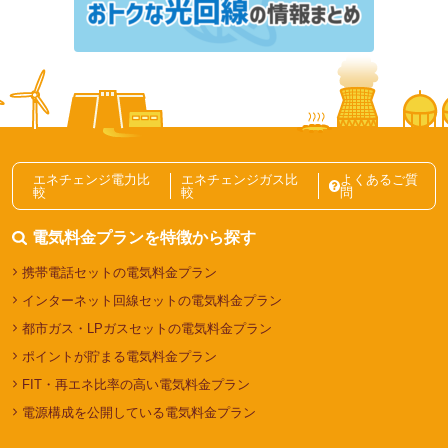
東邦ガスの電気のキャンペーン・特典情報｜最大
11,000円分の特典あり【2026年8月】
電力自由化ニュース記事一覧
エネチェンジ電力比
エネチェンジガス比
よくあるご質
較
較
問
電気料金プランを特徴から探す
携帯電話セットの電気料金プラン
インターネット回線セットの電気料金プラン
都市ガス・LPガスセットの電気料金プラン
ポイントが貯まる電気料金プラン
FIT・再エネ比率の高い電気料金プラン
電源構成を公開している電気料金プラン