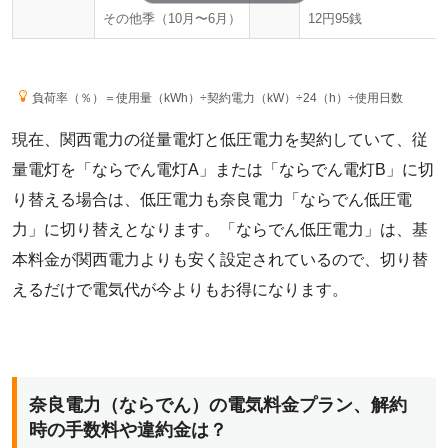
その他季（10月〜6月）
12円95銭
負荷率（％）＝使用量（kWh）÷契約電力（kW）÷24（h）÷使用日数
現在、関西電力の従量電灯と低圧電力を契約していて、従
量電灯を「ならでん電灯A」または「ならでん電灯B」に切
り替える場合は、低圧電力も奈良電力「ならでん低圧電
力」に切り替えとなります。「ならでん低圧電力」は、基
本料金が関西電力よりも安く設定されているので、切り替
えるだけで電気代が今よりもお得になります。
奈良電力（ならでん）の電気料金プラン、解約
時の手数料や違約金は？