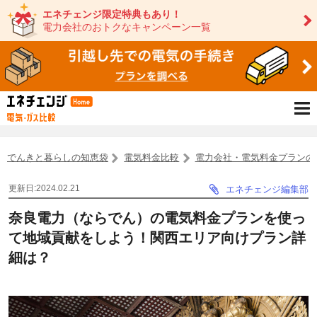
エネチェンジ限定特典もあり！
電力会社のおトクなキャンペーン一覧
でんきと暮らしの知恵袋
電気料金比較
電力会社・電気料金プランの
更新日:2024.02.21
エネチェンジ編集部
奈良電力（ならでん）の電気料金プランを使っ
て地域貢献をしよう！関西エリア向けプラン詳
細は？