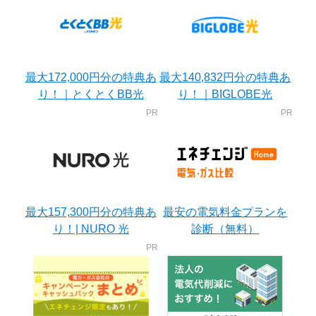
最大172,000円分の特典あ
最大140,832円分の特典あ
り！｜とくとくBB光
り！｜BIGLOBE光
最大157,300円分の特典あ
最安の電気料金プランを
り！| NURO 光
診断（無料）