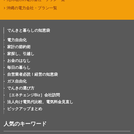
沖縄の電力会社・プラン一覧
でんきと暮らしの知恵袋
電力自由化
家計の節約術
家探し、引越し
お金のはなし
毎日の暮らし
自営業者必読！経営の知恵袋
ガス自由化
でんきの選び方
［エネチェンジBiz］会社訪問
法人向け電気代比較、電気料金見直し
ピックアップまとめ
人気のキーワード