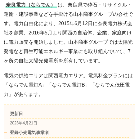
奈良電力（ならでん）
は、奈良県で砕石・リサイクル・
運輸・建設事業などを手掛ける山本商事グループの会社で
す。電力自由化により、2015年6月12日に奈良電力株式会
社を創業、2016年5月より関西の自治体、企業、家庭向け
に電力販売を開始しました。山本商事グループでは太陽光
発電など再生可能エネルギー事業にも取り組んでいて、7
ヶ所の自社太陽光発電所を所有しています。
電気の供給エリアは関西電力エリア。電気料金プランには
「ならでん電灯A」「ならでん電灯B」「ならでん低圧電
力」があります。
更新日
2023年4月21日
登録小売電気事業者