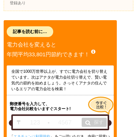
登録あり
記事を読む前に…
電力会社を変えると
年間平均33,801円節約できます！
全国で1000万世帯以上が、すでに電力会社を切り替え
ています。次はアナタが電力会社切り替えで、賢い電
気代の節約を始めましょう。さっそくアナタの住んで
いるエリアの電力会社を検索！
郵便番号を入力して、
電力会社比較をいますぐスタート!
〒
-
探す
「
エネチェンジ利用規約
」 をご一読いただき、内容に同意い