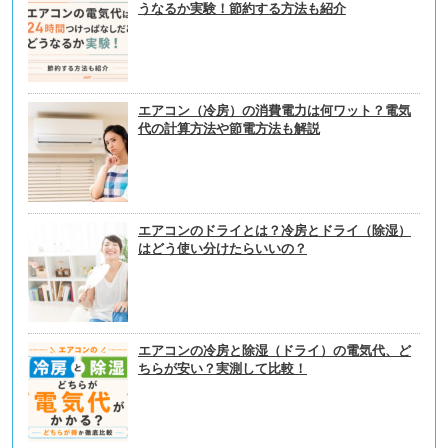
うなるか実験！節約する方法も紹介
エアコン（冷房）の消費電力は何ワット？電気
代の計算方法や節電方法も解説
エアコンのドライとは？冷房とドライ（除湿）
はどう使い分けたらいいの？
エアコンの冷房と除湿（ドライ）の電気代、ど
ちらが安い？実測して比較！