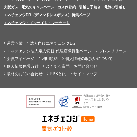
大阪ガス
電気のキャンペーン
ガス代節約
引越し手続き
電気の引越し
エネチェンジDR（デマンドレスポンス）特集ページ
エネチェンジ・インサイト・マーケット
運営企業
法人向けエネチェンジBiz
エネチェンジ法人電力切替 代理店様募集ページ
プレスリリース
会員マイページ
利用規約
個人情報の取扱いについて
個人情報保護方針
よくある質問・お問い合わせ
取材のお問い合わせ
PPSとは
サイトマップ
当社は東京証券取引所グ
ロース市場に上場してい
ます
(証券コード4169)