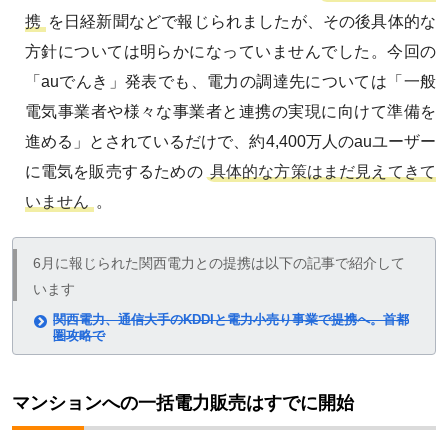
携
を日経新聞などで報じられましたが、その後具体的な
方針については明らかになっていませんでした。今回の
「auでんき」発表でも、電力の調達先については「一般
電気事業者や様々な事業者と連携の実現に向けて準備を
進める」とされているだけで、約4,400万人のauユーザー
に電気を販売するための
具体的な方策はまだ見えてきて
いません
。
6月に報じられた関西電力との提携は以下の記事で紹介して
います
関西電力、通信大手のKDDIと電力小売り事業で提携へ。首都
圏攻略で
マンションへの一括電力販売はすでに開始