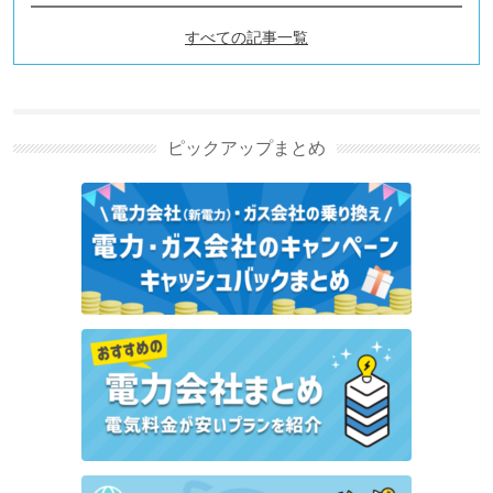
すべての記事一覧
電力自由化ニュースの新着記
事
ピックアップまとめ
リボンエナジーのキャンペーン・特典情報｜10,000円
キャッシュバック【2026年6月】
バリューでんきのキャンペーン・特典情報｜最大
27,000円キャッシュバック【2026年6月】
沖縄ガスニューパワーのキャンペーン・特典情報 キ
ャッシュバックなど特典はある？
リミックスでんきのキャンペーン・特典情報まとめ