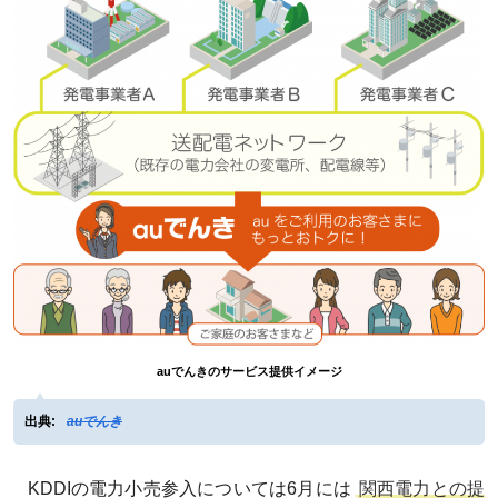
auでんきのサービス提供イメージ
出典:
auでんき
KDDIの電力小売参入については6月には
関西電力との提