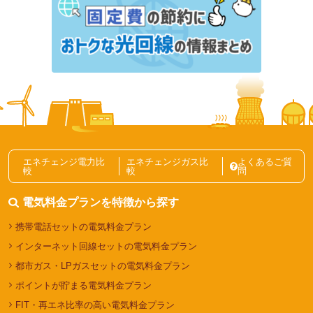
キャッシュバックなど特典はある？
東邦ガスの電気のキャンペーン・特典情報｜5,000円
キャッシュバック【2026年6月】
電力自由化ニュース記事一覧
エネチェンジ電力比
エネチェンジガス比
よくあるご質
較
較
問
電気料金プランを特徴から探す
携帯電話セットの電気料金プラン
インターネット回線セットの電気料金プラン
都市ガス・LPガスセットの電気料金プラン
ポイントが貯まる電気料金プラン
FIT・再エネ比率の高い電気料金プラン