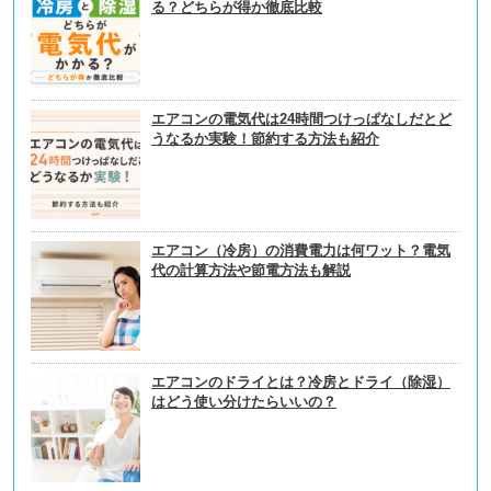
る？どちらが得か徹底比較
エアコンの電気代は24時間つけっぱなしだとど
うなるか実験！節約する方法も紹介
エアコン（冷房）の消費電力は何ワット？電気
代の計算方法や節電方法も解説
エアコンのドライとは？冷房とドライ（除湿）
はどう使い分けたらいいの？