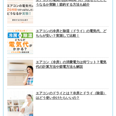
うなるか実験！節約する方法も紹介
エアコンの冷房と除湿（ドライ）の電気代、ど
ちらが安い？実測して比較！
エアコン（冷房）の消費電力は何ワット？電気
代の計算方法や節電方法も解説
エアコンのドライとは？冷房とドライ（除湿）
はどう使い分けたらいいの？