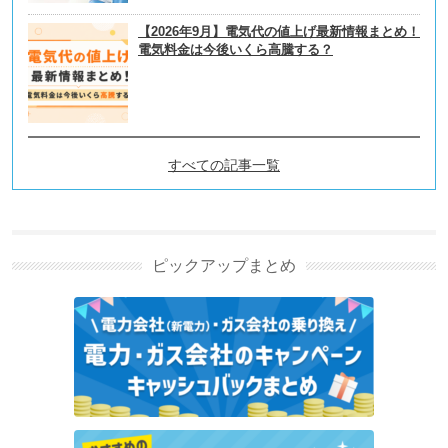
【2026年9月】電気代の値上げ最新情報まとめ！
電気料金は今後いくら高騰する？
すべての記事一覧
ガス自由化とは？仕組みやガ
ス会社の選び方を解説の新着
記事
ピックアップまとめ
ヴェルディガスのキャンペーン・特典情報｜最大
15,000円分の特典【2026年8月】
東邦ガスのキャンペーン・特典情報｜5,000円キャッ
シュバック【2026年8月】