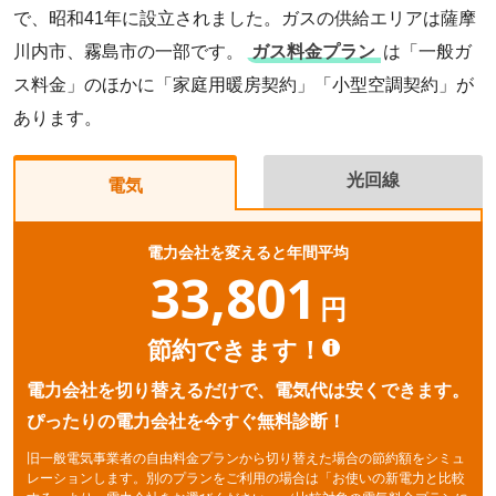
で、昭和41年に設立されました。ガスの供給エリアは薩摩
川内市、霧島市の一部です。
ガス料金プラン
は「一般ガ
ス料金」のほかに「家庭用暖房契約」「小型空調契約」が
あります。
光回線
電気
電力会社を変えると年間平均
33,801
円
節約できます！
電力会社を切り替えるだけで、電気代は安くできます。
ぴったりの電力会社を今すぐ無料診断！
旧一般電気事業者の自由料金プランから切り替えた場合の節約額をシミュ
レーションします。別のプランをご利用の場合は「お使いの新電力と比較