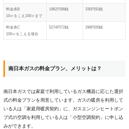
料金表B
1982円88銭
330円92銭
10㎥をこえ100㎥まで
料金表C
5274円72銭
298円00銭
100㎥をこえる場合
南日本ガスの料金プラン、メリットは？
南日本ガスでは家庭で利用しているガス機器に応じた選択
式の料金プランを用意しています。ガスの暖房を利用して
いる人は「家庭用暖房契約」に、ガスエンジンヒートポン
プ式の空調を利用している人は「小型空調契約」に申し込
みができます。