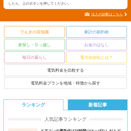
したら、上のボタンを押してください。
法人の診断はこちら
でんきの豆知識
家計の節約術
家探し・引っ越し
お金のはなし
毎日の暮らし
電力自由化とは？
電気料金を比較する
電気料金プランを地域・特徴から探す
ランキング
新着記事
人気記事ランキング
エアコンの電気代は24時間つけっぱなしだとど