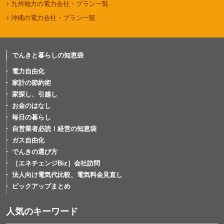
九州地方の電力会社・プラン一覧
沖縄の電力会社・プラン一覧
でんきと暮らしの知恵袋
電力自由化
家計の節約術
家探し、引越し
お金のはなし
毎日の暮らし
自営業者必読！経営の知恵袋
ガス自由化
でんきの選び方
［エネチェンジBiz］会社訪問
法人向け電気代比較、電気料金見直し
ピックアップまとめ
人気のキーワード