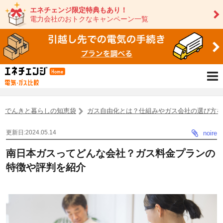
エネチェンジ限定特典もあり！
電力会社のおトクなキャンペーン一覧
でんきと暮らしの知恵袋
ガス自由化とは？仕組みやガス会社の選び方
更新日:2024.05.14
noire
南日本ガスってどんな会社？ガス料金プランの
特徴や評判を紹介