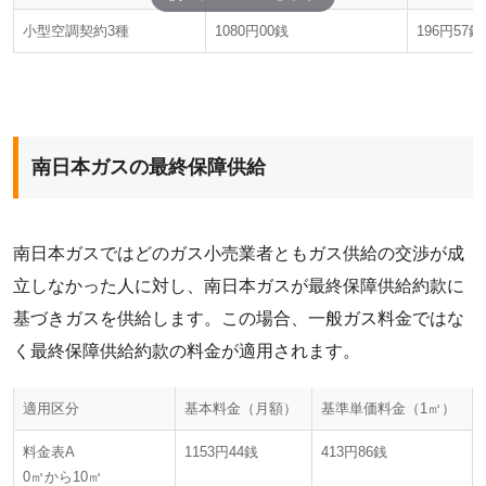
小型空調契約3種
1080円00銭
196円57銭
南日本ガスの最終保障供給
南日本ガスではどのガス小売業者ともガス供給の交渉が成
立しなかった人に対し、南日本ガスが最終保障供給約款に
基づきガスを供給します。この場合、一般ガス料金ではな
く最終保障供給約款の料金が適用されます。
適用区分
基本料金（月額）
基準単価料金（1㎥）
料金表A
1153円44銭
413円86銭
0㎥から10㎥