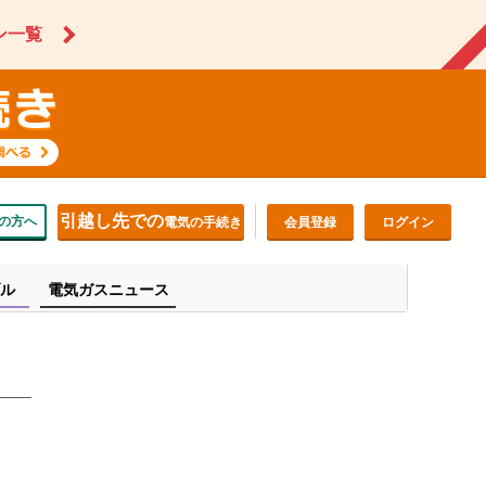
ン一覧
引越し先での
の方へ
電気の手続き
会員登録
ログイン
ル
電気ガスニュース