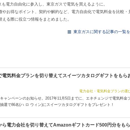
京ガスも電力自由化に参入し、東京ガスで電気を買えるように。
徴やお得なポイント、契約や解約など、電力自由化で電気料金を比較・
替える際に役立つ情報をまとめました。
東京ガスに関する記事の一覧
で電気料金プランを切り替えてスイーツカタログギフトをもら
電力会社・電気料金プランの選
キャンペーンのお知らせ。2017年11月5日までに、エネチェンジで電気料金
選で86名(ハ ロ ウィン)にスイーツカタログギフトをプレゼント！
ら電力会社を切り替えてAmazonギフトカード500円分をも