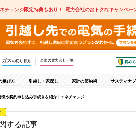
ネチェンジ限定特典もあり！
電力会社のおトクなキャンペー
ガス
全国の電力会社一覧
の切り替え
初めて
のお住まいでの切り替え
越しで新しく申し込み
の選び方
引越し・家探し
家計の節約術
サスティナブ
特徴や契約申し込み手続きを紹介｜エネチェンジ
す
関する記事