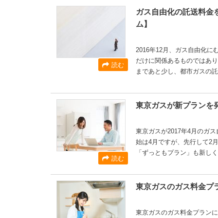
ガス自由化の託送料金
ム】
2016年12月、ガス自由
だけに関係あるものではあり
読む
まであと少し、都市ガスの託
東京ガスが新プランを
東京ガスが2017年4月の
始は4月ですが、先行して2
「ずっともプラン」も新しく
読む
東京ガスのガス料金プ
東京ガスのガス料金プランに