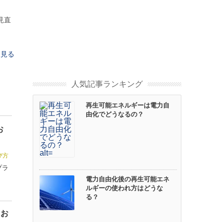
見直
を見る
人気記事ランキング
再生可能エネルギーは電力自
由化でどうなるの？
お
び方
プラ
電力自由化後の再生可能エネ
ルギーの使われ方はどうな
る？
らお