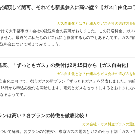
を減額して認可、それでも新規参入に高い壁？【ガス自由化コ
ガス自由化とは？仕組みやガス会社の選び方を
化にむけて大手都市ガス会社の託送料金の認可がおりました。この託送料金、ガス
ません。最終的に私たちのガス代にも影響するものでもあるんです。ガス自
送料金について考えてみましょう。
発表、「ずっともガス」の受付は2月15日から【ガス自由化】
ガス自由化とは？仕組みやガス会社の選び方を
ガス自由化に向けて、都市ガスの新プラン「ずっともガス」を発表しました。供
月15日から申込み受付を開始します。電気とガスをセットにするとおトクにな
なるようです。
ランは高い？各プランの特徴を徹底比較！
ガス会社・ガス料金プランの選
ついて解説。各プランの特徴や、東京ガスの電気とガスのセット割「ガス・