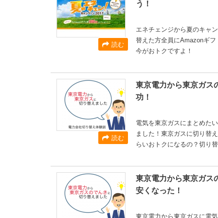
う！
エネチェンジから夏のキャン
替えた方全員にAmazon
読む
今がおトクですよ！
東京電力から東京ガスの
功！
電気を東京ガスにまとめたい
ました！東京ガスに切り替え
読む
らいおトクになるの？切り替
東京電力から東京ガスの
安くなった！
東京電力から東京ガスに電気