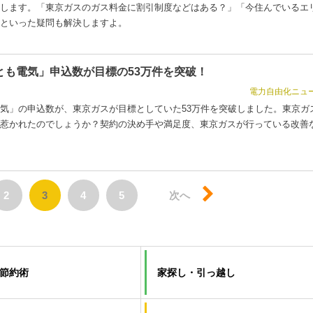
します。「東京ガスのガス料金に割引制度などはある？」「今住んでいるエ
といった疑問も解決しますよ。
とも電気」申込数が目標の53万件を突破！
電力自由化ニュ
気」の申込数が、東京ガスが目標としていた53万件を突破しました。東京ガ
惹かれたのでしょうか？契約の決め手や満足度、東京ガスが行っている改善
2
3
4
5
次へ
節約術
家探し・引っ越し