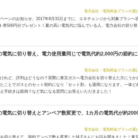
電力会社・電気料金プランの選
ペーンのお知らせ。2017年8月31日までに、エネチェンジから対象プランへ
ギフト券500円分プレゼント！夏の高い電気代に悩んでいる人、電力会社の切り替
電気に切り替え、電力使用量同じで電気代約2,000円の節約に
電力会社・電気料金プランの選
けれど、評判はどうなの？実際に東京ガスへ電力会社を切り替えた方にうか
たことでガスとのセット契約になり「セット割」も適用になります。一体ど
え手続きは面倒？など気になる質問にお答えいただきました！
電気に切り替えとアンペア数変更で、1カ月の電気代が約200
電力会社・電気料金プランの選
を切り替えて、契約アンペア数も変更したM.Fさんにお話を聞きました！東