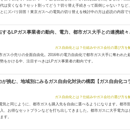
代は安くなる？セット割ってどう？切り替え手続きって面倒じゃない？など
とにズバリ回答！東京ガスへの電気の切り替えを検討中の方は必読の内容で
右するLPガス事業者の動向、電力、都市ガス大手との連携続々
ガス自由化とは？仕組みやガス会社の選び方を
都市ガス小売りの全面自由化。2016年の電力自由化で都市ガス大手に奪われた
勢をかける中、注目すべきはLPガス事業者の動向です。
力が挑む、地域別にみるガス自由化対決の構図【ガス自由化コ
ガス自由化とは？仕組みやガス会社の選び方を
で、電気と同じように、都市ガスも購入先を自由に選べるようになります。都市
入、お得なセットプランなどを打ち出してきました。都市ガスに大手電力は
ます。