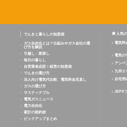
人気
でんきと暮らしの知恵袋
電気料
ガス自由化とは？仕組みやガス会社の選
び方を解説
引越し・家探し
電気の
毎日の暮らし
アンペ
自営業者必読！経営の知恵袋
九州エ
でんきの選び方
自宅用
法人向け電気代比較、電気料金見直し
ガスの選び方
JEP
サスティナブル
電気ガスニュース
電力自由化
家計の節約術
ピックアップまとめ