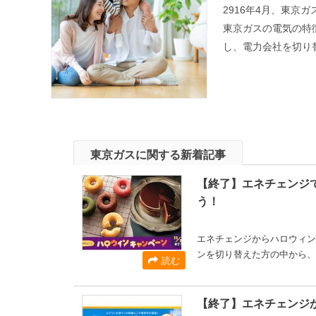
2916年4月、東
東京ガスの電気の特
し、電力会社を切り
東京ガスに関する新着記事
【終了】エネチェンジ
う！
エネチェンジからハロウィン
ンを切り替えた方の中から、抽
読む
【終了】エネチェンジか