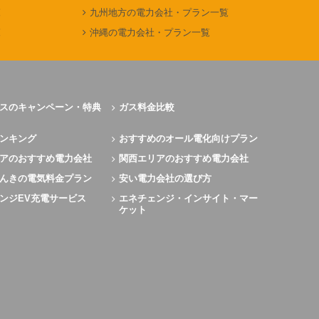
覧
九州地方の電力会社・プラン一覧
覧
沖縄の電力会社・プラン一覧
スのキャンペーン・特典
ガス料金比較
ンキング
おすすめのオール電化向けプラン
アのおすすめ電力会社
関西エリアのおすすめ電力会社
んきの電気料金プラン
安い電力会社の選び方
ンジEV充電サービス
エネチェンジ・インサイト・マー
ケット