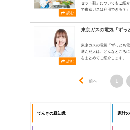
セット割」についてもご紹介
で東京ガスは利用できる？」
読む
東京ガスの電気「ずっ
東京ガスの電気「ずっとも電
選んだ人は、どんなところに
をまとめてご紹介します。
読む
前へ
1
でんきの豆知識
家計の