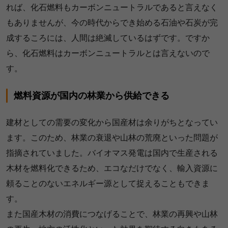
れば、化石燃料もカーボンニュートラルであると言えなく
もありませんが、今の時代からでき始める石油や石炭が完
成するころには、人間は絶滅しているはずです。ですか
ら、化石燃料はカーボンニュートラルとは言えないので
す。
燃料資源が国内の林業から供給できる
建材としての需要の変化から国産材は余りがちとなってい
ます。このため、林業の衰退や山林の荒廃といった問題が
指摘されていました。バイオマス発電は国内で生産される
木材を燃料化できるため、エコなだけでなく、輸入資源に
頼ることのないエネルギー源として捉えることもできま
す。
また国産木材の消費につなげることで、林業の再興や山林