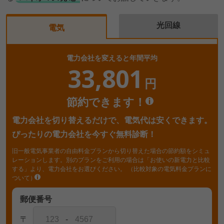
光回線
電気
電力会社を変えると年間平均
33,801
円
節約できます！
電力会社を切り替えるだけで、電気代は安くできます。
ぴったりの電力会社を今すぐ無料診断！
旧一般電気事業者の自由料金プランから切り替えた場合の節約額をシミュ
レーションします。別のプランをご利用の場合は「お使いの新電力と比較
する」より、電力会社をお選びください。
（比較対象の電気料金プランに
ついて）
郵便番号
〒
-