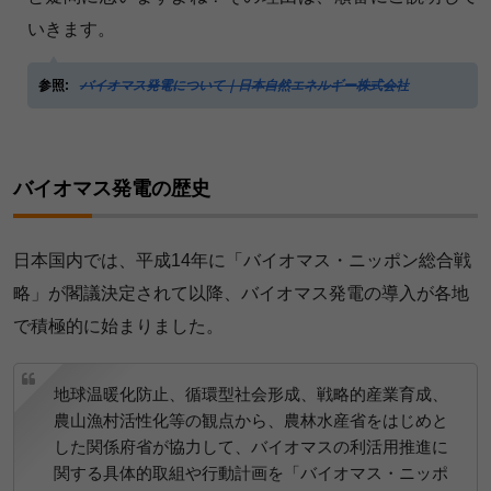
いきます。
参照:
バイオマス発電について｜日本自然エネルギー株式会社
バイオマス発電の歴史
日本国内では、平成14年に「バイオマス・ニッポン総合戦
略」が閣議決定されて以降、バイオマス発電の導入が各地
で積極的に始まりました。
地球温暖化防止、循環型社会形成、戦略的産業育成、
農山漁村活性化等の観点から、農林水産省をはじめと
した関係府省が協力して、バイオマスの利活用推進に
関する具体的取組や行動計画を「バイオマス・ニッポ