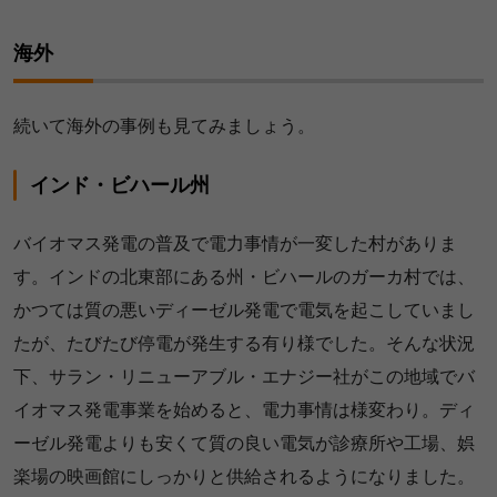
海外
続いて海外の事例も見てみましょう。
インド・ビハール州
バイオマス発電の普及で電力事情が一変した村がありま
す。インドの北東部にある州・ビハールのガーカ村では、
かつては質の悪いディーゼル発電で電気を起こしていまし
たが、たびたび停電が発生する有り様でした。そんな状況
下、サラン・リニューアブル・エナジー社がこの地域でバ
イオマス発電事業を始めると、電力事情は様変わり。ディ
ーゼル発電よりも安くて質の良い電気が診療所や工場、娯
楽場の映画館にしっかりと供給されるようになりました。