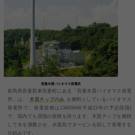
吾妻木質バイオマス発電所
群馬県吾妻郡東吾妻町にある「吾妻木質バイオマス発電
所」は、
木質チップのみ
を燃料としているバイオマス
発電所で、発電規模は13600kW(平成23年の予定段階)
で、国内でも屈指の規模を誇ります。木質チップを燃焼
して水を沸騰させ、水蒸気でタービンを回して発電する
仕組みです。