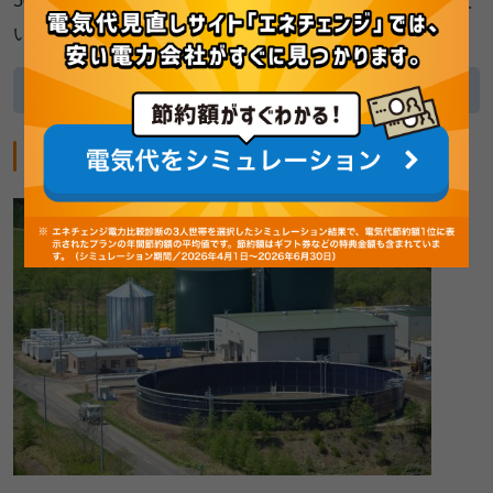
50000kWと、石炭との混合燃料とすることで規模が増して
います。
参照:
サミット明星パワー株式会社
別海バイオガス発電所