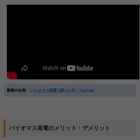
動画の出典:
バイオマス発電で蘇った村 – YouTube
バイオマス発電のメリット・デメリット