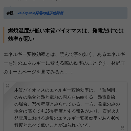
参照:
バイオマス発電の経済性評価
燃焼温度が低い木質バイオマスは、発電だけでは
効率が悪い
エネルギー変換効率とは、読んで字の如く、あるエネルギ
ーを別のエネルギーに変える際の効率のことです。林野庁
のホームページを見てみると……
木質バイオマスのエネルギー変換効率は、「熱利用」
のみの場合と熱と電力の両方を供給する「熱電併給」
の場合、75％程度とみられている。一方、発電のみの
場合は高くても25％程度とする報告があり、石炭火力
発電所における通常のエネルギー変換効率である40％
程度と比べて低いことが知られている。