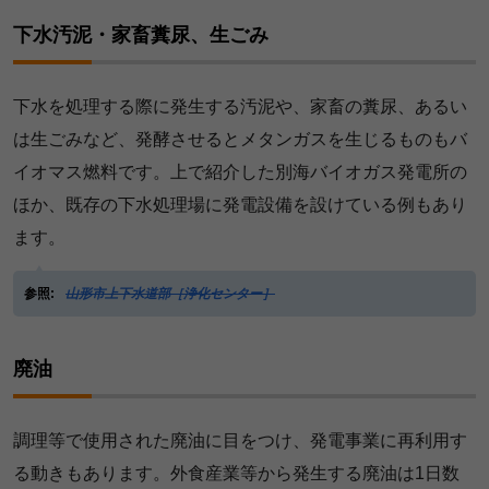
下水汚泥・家畜糞尿、生ごみ
下水を処理する際に発生する汚泥や、家畜の糞尿、あるい
は生ごみなど、発酵させるとメタンガスを生じるものもバ
イオマス燃料です。上で紹介した別海バイオガス発電所の
ほか、既存の下水処理場に発電設備を設けている例もあり
ます。
参照:
山形市上下水道部［浄化センター］
廃油
調理等で使用された廃油に目をつけ、発電事業に再利用す
る動きもあります。外食産業等から発生する廃油は1日数