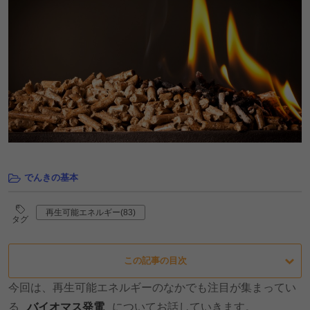
でんきの基本
再生可能エネルギー(83)
タグ
この記事の目次
今回は、再生可能エネルギーのなかでも注目が集まってい
る
バイオマス発電
についてお話していきます。