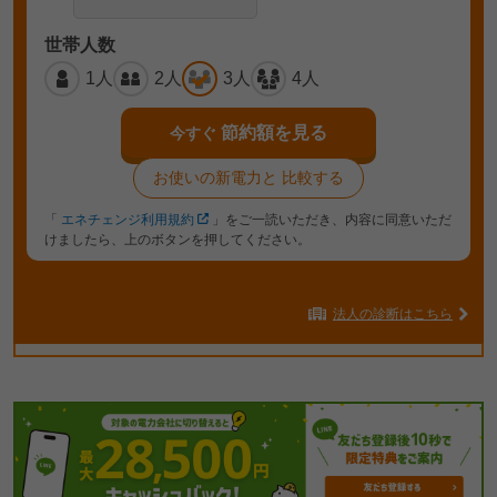
世帯人数
1人
2人
3人
4人
節約額を見る
今すぐ
お使いの新電力と
比較する
「
エネチェンジ利用規約
」をご一読いただき、内容に同意いただ
けましたら、上のボタンを押してください。
法人の診断はこちら