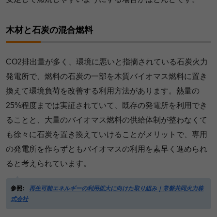
木材と石炭の混合燃料
CO2排出量が多く、環境に悪いと指摘されている石炭火力
発電所で、燃料の石炭の一部を木質バイオマス燃料に置き
換えて環境負荷を改善する利用方法があります。熱量の
25%程度までは実証されていて、既存の発電所を利用でき
ることと、大量のバイオマス燃料の供給体制が整わなくて
も徐々に石炭を置き換えていけることがメリットで、専用
の発電所を作らずともバイオマスの利用を素早く進められ
ると考えられています。
参照:
再生可能エネルギーの利用拡大に向けた取り組み｜常磐共同火力株
式会社