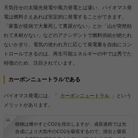
天気任せの太陽光発電や風力発電とは違い、バイオマス発
電は燃料さえあれば安定的に発電することができます。
「家畜が疫病で大量死して糞尿がない」とか「山が突然枯
れて木材がない」などのアクシデントで燃料供給が絶たれ
ないかぎり、電気の使われ方に応じて発電量を自由にコン
トロールできるのは、再生可能エネルギーの中では秀でた
特徴のため、注目されています。
カーボンニュートラルである
バイオマス発電には、「
カーボンニュートラル
」という
メリットがあります。
植物は燃やすとCO2を排出しますが、成長過程では光
合成により大気中のCO2を吸収するので、排出と吸収