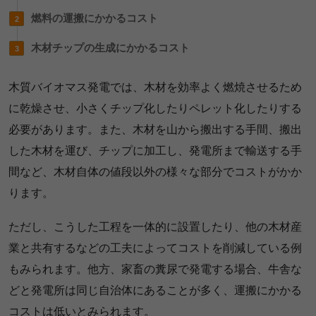
燃料の運搬にかかるコスト
木材チップの生成にかかるコスト
木質バイオマス発電では、木材を効率よく燃焼させるため
に乾燥させ、小さくチップ化したりペレット化したりする
必要があります。また、木材を山から搬出する手間、搬出
した木材を運び、チップに加工し、発電所まで輸送する手
間など、木材自体の値段以外の様々な部分でコストがかか
ります。
ただし、こうした工程を一体的に設置したり、他の木材産
業と共有するなどの工夫によってコストを削減している例
もみられます。他方、家畜の糞尿で発電する場合、牛舎な
どと発電所は同じ自治体にあることが多く、運搬にかかる
コストは低いとみられます。