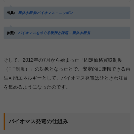
出典:
農林水産省/バイオマス・ニッポン
参照:
バイオマスをめぐる現状と課題 – 農林水産省
そして、2012年の7月から始まった「固定価格買取制度
（FIT制度）」の対象となったとで、安定的に運転できる再
生可能エネルギーとして、バイオマス発電はひときわ注目
を集めるようになったのです。
バイオマス発電の仕組み