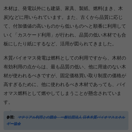
木材は、発電以外にも建築、家具、製紙、燃料(まき、木
炭)などに用いられています。また、古くから品質に応じ
て、付加価値の高いものから低いものへと順番に利用して
いく「カスケード利用」が行われ、品質の低い木材でも合
板にしたり紙にするなど、活用が図られてきました。
木質バイオマス発電は燃料としての利用ですから、木材の
有効利用の点からは、最も品質の低い、他に用途のない木
材が使われるべきですが、固定価格買い取り制度の価格が
高すぎるために、他に使われるべき木材であっても、バイ
オマス燃料として燃やしてしまうことが懸念されていま
す。
参照:
マテリアル利用との競合 – 一般社団法人 日本木質バイオマスエネル
ギー協会