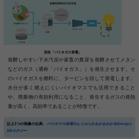
別名「バイオガス発電」
発酵しやすい下水汚泥や家畜の糞尿を発酵させてメタン
などのガス（通称「バイオガス」）を発生させます。そ
のバイオガスを燃料に、タービンを回して発電します。
水分が多く燃えにくいバイオマスでも活用できること
や、廃棄物の有効利用になること、発生するガスの発熱
量が高く、高効率であることが特徴です。
以上3つの画像の出典:
バイオマス発電のしくみ | みるみるわかるEnergy |
SBエナジー