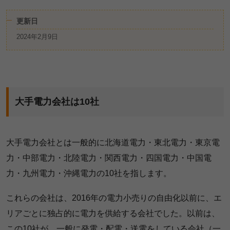
更新日
2024年2月9日
大手電力会社は10社
大手電力会社とは一般的に北海道電力・東北電力・東京電
力・中部電力・北陸電力・関西電力・四国電力・中国電
力・九州電力・沖縄電力の10社を指します。
これらの会社は、2016年の電力小売りの自由化以前に、エ
リアごとに独占的に電力を供給する会社でした。以前は、
この10社が、一般に発電・配電・送電をしている会社（一