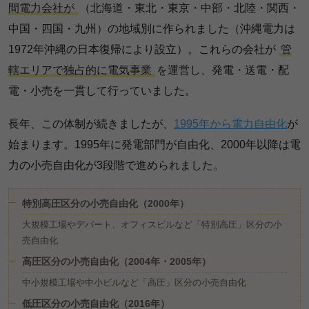
間電力会社が
（北海道・東北・東京・中部・北陸・関西・
中国・四国・九州）の地域別に作られました（沖縄電力は
1972年沖縄の日本復帰により設立）。これらの会社が
管
轄エリアで独占的に電気事業
を運営し、発電・送電・配
電・小売を一貫して行っていました。
長年、この体制が続きましたが、
1995年から電力自由化
が
始まります。1995年に発電部門が自由化、2000年以降は電
力の小売自由化が3段階で進められました。
特別高圧区分の小売自由化（2000年）
大規模工場やデパート、オフィスビルなど「特別高圧」区分の小
売自由化
高圧区分の小売自由化（2004年・2005年）
中小規模工場や中小ビルなど「高圧」区分の小売自由化
低圧区分の小売自由化（2016年）