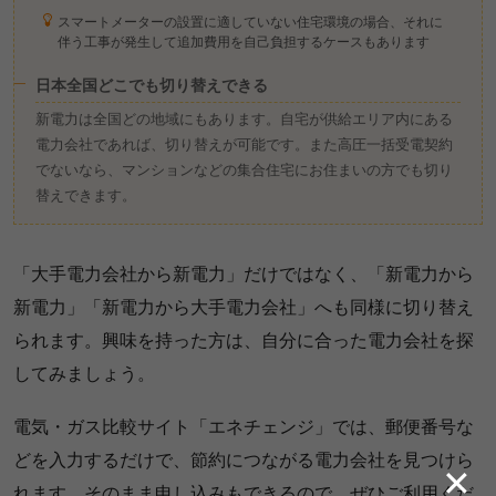
スマートメーターの設置に適していない住宅環境の場合、それに
伴う工事が発生して追加費用を自己負担するケースもあります
日本全国どこでも切り替えできる
新電力は全国どの地域にもあります。自宅が供給エリア内にある
電力会社であれば、切り替えが可能です。また高圧一括受電契約
でないなら、マンションなどの集合住宅にお住まいの方でも切り
替えできます。
「大手電力会社から新電力」だけではなく、「新電力から
新電力」「新電力から大手電力会社」へも同様に切り替え
られます。興味を持った方は、自分に合った電力会社を探
してみましょう。
電気・ガス比較サイト「エネチェンジ」では、郵便番号な
どを入力するだけで、節約につながる電力会社を見つけら
✕
れます。そのまま申し込みもできるので、ぜひご利用くだ