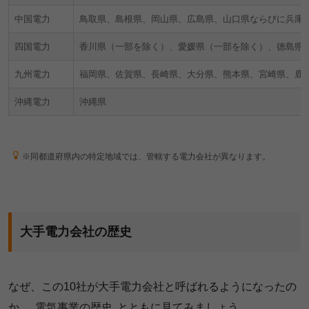
中国電力
鳥取県、島根県、岡山県、広島県、山口県ならびに兵庫
四国電力
香川県（一部を除く）、愛媛県（一部を除く）、徳島県
九州電力
福岡県、佐賀県、長崎県、大分県、熊本県、宮崎県、鹿
沖縄電力
沖縄県
※同都道府県内の特定地域では、管轄する電力会社が異なります。
大手電力会社の歴史
なぜ、この10社が大手電力会社と呼ばれるようになったの
か、
電気事業の歴史
とともに見てみましょう。