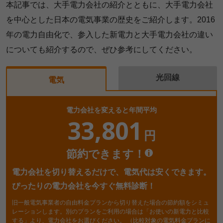
本記事では、大手電力会社の紹介とともに、大手電力会社
を中心とした日本の電気事業の歴史をご紹介します。2016
年の電力自由化で、参入した新電力と大手電力会社の違い
についても紹介するので、ぜひ参考にしてください。
光回線
電気
電力会社を変えると年間平均
33,801
円
節約できます！
電力会社を切り替えるだけで、電気代は安くできます。
ぴったりの電力会社を今すぐ無料診断！
旧一般電気事業者の自由料金プランから切り替えた場合の節約額をシミュ
レーションします。別のプランをご利用の場合は「お使いの新電力と比較
する」より、電力会社をお選びください。
（比較対象の電気料金プランに