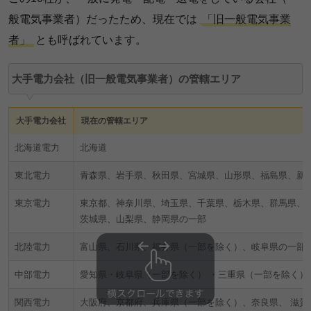
般電気事業者）だったため、現在では
「旧一般電気事業
者」
とも呼ばれています。
大手電力会社（旧一般電気事業者）の管轄エリア
大手電力会社
現在の管轄エリア
北海道電力
北海道
東北電力
青森県、岩手県、秋田県、宮城県、山形県、福島県、新
東京電力
東京都、神奈川県、埼玉県、千葉県、栃木県、群馬県、
茨城県、山梨県、静岡県の一部
北陸電力
富山県、石川県、福井県（一部を除く）、岐阜県の一部
中部電力
愛知県・岐阜県（一部を除く） ・三重県（一部を除く）
関西電力
大阪府、京都府、兵庫県（一部を除く）、奈良県、 滋賀