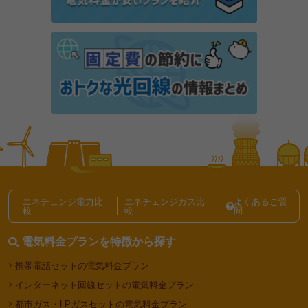
大手電力会社とは？電気事業の歴史も含めて解説
JEPX（日本卸電力取引所）とは？価格の決まり方や
市場の仕組みを解説
でんきの基本記事一覧
エネチェンジ電力比
エネチェンジガス比
よくあるご質
較
較
問
電気料金プランを特徴から探す
携帯電話セットの電気料金プラン
インターネット回線セットの電気料金プラン
都市ガス・LPガスセットの電気料金プラン