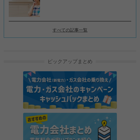
すべての記事一覧
でんきの基本の新着記事
新電力はなぜ安い？安い理由を解説
ピックアップまとめ
電気代を払い忘れたらすぐに止まる？止まった場合の
復旧方法も解説
電力会社との電気の契約はクーリング・オフできる？
クーリング・オフのやり方を解説