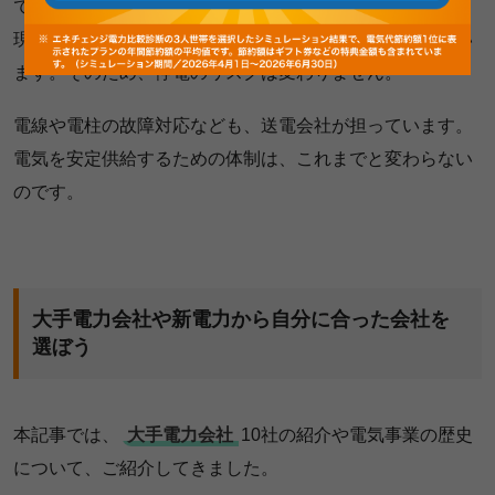
です。上述したように、電気の供給を担う送電・配電は、
現在も各エリアの大手電力会社のグループ会社が行ってい
ます。そのため、停電のリスクは変わりません。
電線や電柱の故障対応なども、送電会社が担っています。
電気を安定供給するための体制は、これまでと変わらない
のです。
大手電力会社や新電力から自分に合った会社を
選ぼう
本記事では、
大手電力会社
10社の紹介や電気事業の歴史
について、ご紹介してきました。