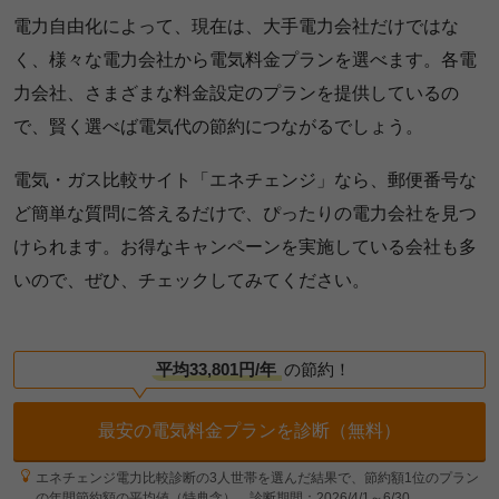
電力自由化によって、現在は、大手電力会社だけではな
く、様々な電力会社から電気料金プランを選べます。各電
力会社、さまざまな料金設定のプランを提供しているの
で、賢く選べば電気代の節約につながるでしょう。
電気・ガス比較サイト「エネチェンジ」なら、郵便番号な
ど簡単な質問に答えるだけで、ぴったりの電力会社を見つ
けられます。お得なキャンペーンを実施している会社も多
いので、ぜひ、チェックしてみてください。
平均33,801円/年
の節約！
最安の電気料金プランを診断（無料）
エネチェンジ電力比較診断の3人世帯を選んだ結果で、節約額1位のプラン
の年間節約額の平均値（特典含）。診断期間：2026/4/1～6/30