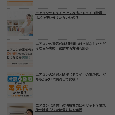
エアコンのドライとは？冷房とドライ（除湿）
はどう使い分けたらいいの？
エアコンの電気代は24時間つけっぱなしだとど
うなるか実験！節約する方法も紹介
エアコンの冷房と除湿（ドライ）の電気代、ど
ちらが安い？実測して比較！
エアコン（冷房）の消費電力は何ワット？電気
代の計算方法や節電方法も解説