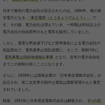
日本で最初の電力会社が設立されたのは、1886年、後の東
京電力となる
「東京電燈（とうきょうでんとう）」
で
す。その後、電力会社は増えていき、一時期は60社以上の
電力会社が自由競争のもと電気を販売していました。
しかし、過度な料金値下げなど競争激化による電力会社の
収益悪化で、電気業界は混乱状態に。そこで、昭和7年に
電気事業は供給地域独占事業
となり、近年の電力自由化
までこの体制が続くことになります。
さらに、1938年には国策企業の「日本発送電株式会社」が
設立され、第二次世界大戦中は電気は国家管理のもと運営
されていました。
戦後、1951年に日本発送電株式会社は解散され、
9つの民