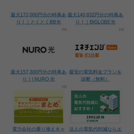
最大172,000円分の特典あ
最大140,832円分の特典あ
り！｜とくとくBB光
り！｜BIGLOBE光
最大157,300円分の特典あ
最安の電気料金プランを
り！| NURO 光
診断（無料）
電力会社の乗り換えキャ
法人の電気代削減ならエ