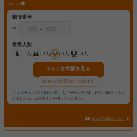
ついて）
郵便番号
〒
-
世帯人数
1人
2人
3人
4人
節約額を見る
今すぐ
お使いの新電力と
比較する
「
エネチェンジ利用規約
」をご一読いただき、内容に同意いただ
けましたら、上のボタンを押してください。
法人の診断はこちら