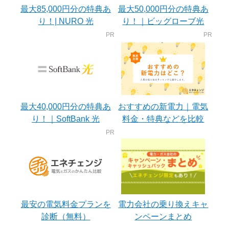
最大85,000円分の特典あ
最大50,000円分の特典あ
り！| NURO 光
り！｜ビッグローブ光
最大40,000円分の特典あ
おすすめの新電力｜電気
り！｜SoftBank 光
料金・特典などを比較
最安の電気料金プランを
電力会社の乗り換えキャ
診断（無料）
ンペーンまとめ