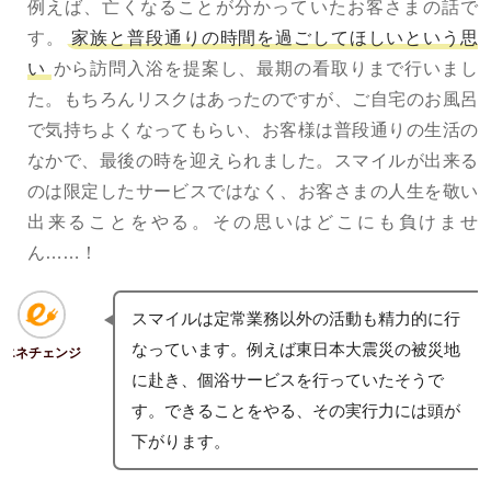
例えば、亡くなることが分かっていたお客さまの話で
す。
家族と普段通りの時間を過ごしてほしいという思
い
から訪問入浴を提案し、最期の看取りまで行いまし
た。もちろんリスクはあったのですが、ご自宅のお風呂
で気持ちよくなってもらい、お客様は普段通りの生活の
なかで、最後の時を迎えられました。スマイルが出来る
のは限定したサービスではなく、お客さまの人生を敬い
出来ることをやる。その思いはどこにも負けませ
ん……！
スマイルは定常業務以外の活動も精力的に行
なっています。例えば東日本大震災の被災地
エネチェンジ
に赴き、個浴サービスを行っていたそうで
す。できることをやる、その実行力には頭が
下がります。