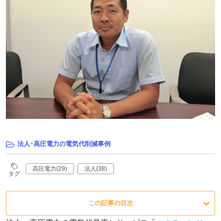
法人･高圧電力の電気代削減事例
高圧電力(29)
法人(38)
タグ
この記事の目次