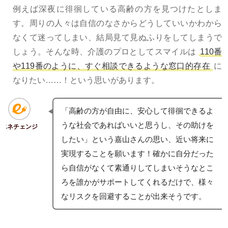
例えば深夜に徘徊している高齢の方を見つけたとしま
す。周りの人々は自信のなさからどうしていいかわから
なくて迷ってしまい、結局見て見ぬふりをしてしまうで
しょう。そんな時、介護のプロとしてスマイルは
110番
や119番のように、すぐ相談できるような窓口的存在
に
なりたい……！という思いがあります。
「高齢の方が自由に、安心して徘徊できるよ
うな社会であればいいと思うし、その助けを
エネチェンジ
したい」という嘉山さんの思い、近い将来に
実現することを願います！確かに自分だった
ら自信がなくて素通りしてしまいそうなとこ
ろを誰かがサポートしてくれるだけで、様々
なリスクを回避することが出来そうです。