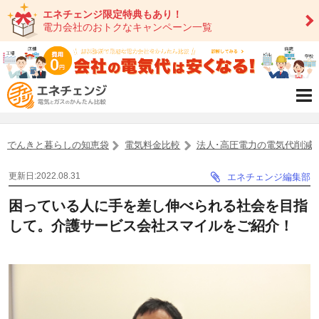
エネチェンジ限定特典もあり！
電力会社のおトクなキャンペーン一覧
でんきと暮らしの知恵袋
電気料金比較
法人･高圧電力の電気代削減
更新日:2022.08.31
エネチェンジ編集部
困っている人に手を差し伸べられる社会を目指
して。介護サービス会社スマイルをご紹介！