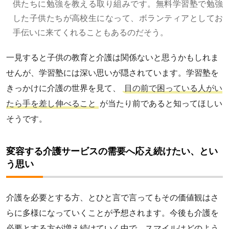
供たちに勉強を教える取り組みです。無料学習塾で勉強
した子供たちが高校生になって、ボランティアとしてお
手伝いに来てくれることもあるのだそう。
一見すると子供の教育と介護は関係ないと思うかもしれま
せんが、学習塾には深い思いが隠されています。学習塾を
きっかけに介護の世界を見て、
目の前で困っている人がい
たら手を差し伸べること
が当たり前であると知ってほしい
そうです。
変容する介護サービスの需要へ応え続けたい、とい
う思い
介護を必要とする方、とひと言で言ってもその価値観はさ
らに多様になっていくことが予想されます。今後も介護を
必要とする方が増え続けていく中で、スマイルはどのよう