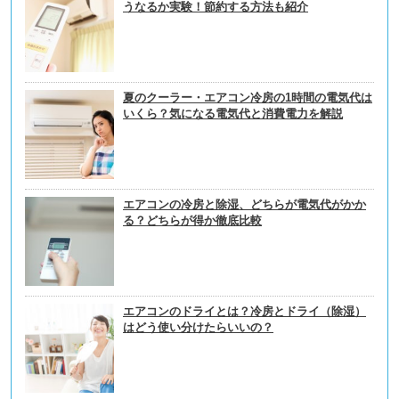
うなるか実験！節約する方法も紹介
夏のクーラー・エアコン冷房の1時間の電気代は
いくら？気になる電気代と消費電力を解説
エアコンの冷房と除湿、どちらが電気代がかか
る？どちらが得か徹底比較
エアコンのドライとは？冷房とドライ（除湿）
はどう使い分けたらいいの？