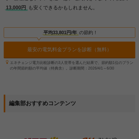
13,000円
も安くできるかもしれません。
平均33,801円/年
の節約！
最安の電気料金プランを診断（無料）
エネチェンジ電力比較診断の3人世帯を選んだ結果で、節約額1位のプラン
の年間節約額の平均値（特典含）。診断期間：2026/4/1～6/30
編集部おすすめコンテンツ