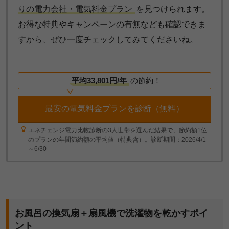
りの電力会社・電気料金プラン
を見つけられます。
お得な特典やキャンペーンの有無なども確認できま
すから、ぜひ一度チェックしてみてくださいね。
平均33,801円/年
の節約！
最安の電気料金プランを診断（無料）
エネチェンジ電力比較診断の3人世帯を選んだ結果で、節約額1位
のプランの年間節約額の平均値（特典含）。診断期間：2026/4/1
～6/30
お風呂の換気扇＋扇風機で洗濯物を乾かすポイ
ント