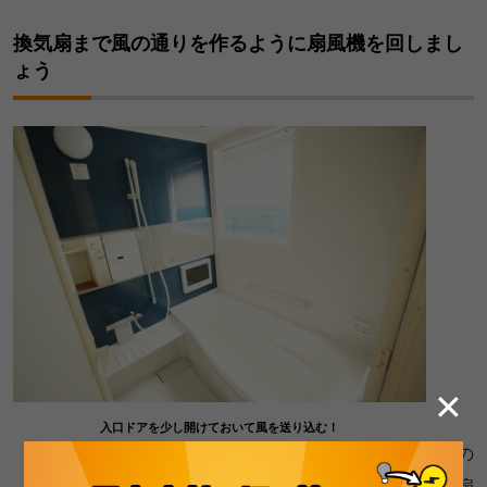
換気扇まで風の通りを作るように扇風機を回しまし
ょう
✕
入口ドアを少し開けておいて風を送り込む！
一般的に換気扇は浴室の天井近くに設置されていますの
で、扇風機は
換気扇の反対側
に置きましょう。換気扇