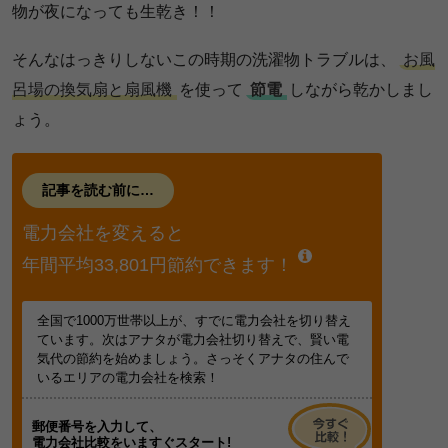
物が夜になっても生乾き！！
そんなはっきりしないこの時期の洗濯物トラブルは、
お風
呂場の換気扇と扇風機
を使って
節電
しながら乾かしまし
ょう。
記事を読む前に…
電力会社を変えると
年間平均33,801円節約できます！
全国で1000万世帯以上が、すでに電力会社を切り替え
ています。次はアナタが電力会社切り替えで、賢い電
気代の節約を始めましょう。さっそくアナタの住んで
いるエリアの電力会社を検索！
郵便番号を入力して、
電力会社比較をいますぐスタート!