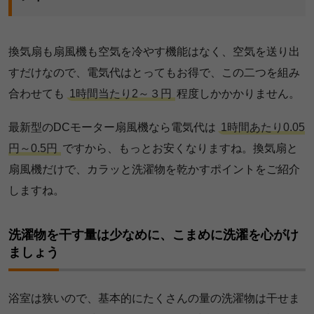
換気扇も扇風機も空気を冷やす機能はなく、空気を送り出
すだけなので、電気代はとってもお得で、この二つを組み
合わせても
1時間当たり2～３円
程度しかかかりません。
最新型のDCモーター扇風機なら電気代は
1時間あたり0.05
円～0.5円
ですから、もっとお安くなりますね。換気扇と
扇風機だけで、カラッと洗濯物を乾かすポイントをご紹介
しますね。
洗濯物を干す量は少なめに、こまめに洗濯を心がけ
ましょう
浴室は狭いので、基本的にたくさんの量の洗濯物は干せま