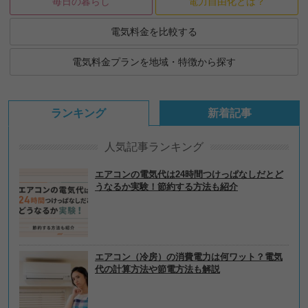
毎日の暮らし
電力自由化とは？
電気料金を比較する
電気料金プランを地域・特徴から探す
ランキング
新着記事
人気記事ランキング
エアコンの電気代は24時間つけっぱなしだとど
うなるか実験！節約する方法も紹介
エアコン（冷房）の消費電力は何ワット？電気
代の計算方法や節電方法も解説