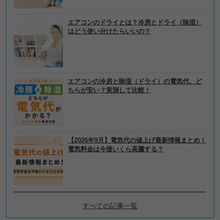
エアコンのドライとは？冷房とドライ（除湿）
はどう使い分けたらいいの？
エアコンの冷房と除湿（ドライ）の電気代、ど
ちらが安い？実測して比較！
【2026年9月】電気代の値上げ最新情報まとめ！
電気料金は今後いくら高騰する？
すべての記事一覧