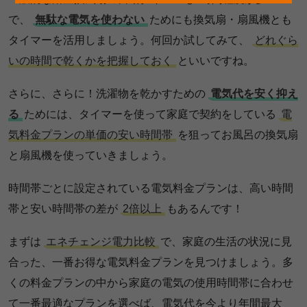
で、
無駄な電気を使わない
ためにも換気扇・扇風機とも
タイマーを活用しましょう。何回か試してみて、
どれぐら
いの時間で乾くかを把握しておく
といいですね。
さらに、さらに！洗濯物を乾かすための
電気代を安く抑え
る
ためには、タイマーを使って家庭で契約をしている
電
気料金プランの単価の安い時間帯
を狙ってお風呂の換気扇
と扇風機を使っていきましょう。
時間帯ごとに設定されている電気料金プランは、高い時間
帯と安い時間帯の差が
2倍以上
もあるんです！
まずは
エネチェンジ電力比較
で、家庭の生活の状況に見
合った、一番お得な電気料金プランを見つけましょう。多
くの料金プランの中から家庭の電気の使用時間帯に合わせ
て一番最適なプランを選べば、電気代を今より年間最大