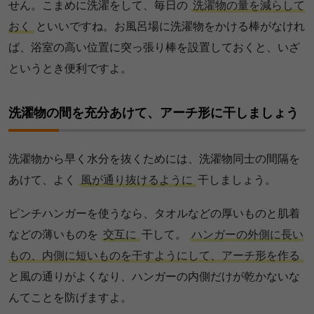
せん。こまめに洗濯をして、毎日の
洗濯物の量を減らして
おく
といいですね。お風呂場に洗濯物をかける棒がなけれ
ば、浴室の高い位置に突っ張り棒を設置しておくと、いざ
というとき便利ですよ。
洗濯物の間を充分あけて、アーチ形に干しましょう
洗濯物から早く水分を抜くためには、洗濯物同士の間隔を
あけて、よく
風が通り抜けるように
干しましょう。
ピンチハンガーを使うなら、タオルなどの厚いものと肌着
などの薄いものを
交互に
干して。
ハンガーの外側に長い
もの、内側に短いものを干すようにして、アーチ形を作る
と風の通りがよくなり、ハンガーの内側だけが乾かないな
んてことを防げますよ。