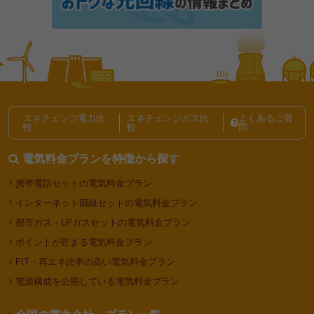
東京で一人暮らしの光熱費は平均いくら？電気代・ガ
ス代の節約方法も解説
電気代の節約、節電テクニック記事一覧
エネチェンジ電力比
エネチェンジガス比
よくあるご質
較
較
問
電気料金プランを特徴から探す
携帯電話セットの電気料金プラン
インターネット回線セットの電気料金プラン
都市ガス・LPガスセットの電気料金プラン
ポイントが貯まる電気料金プラン
FIT・再エネ比率の高い電気料金プラン
電源構成を公開している電気料金プラン