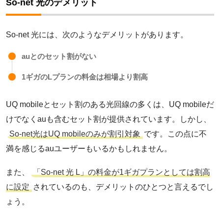
So-net 光のデメリット
enひかり
So-net 光には、次のようなデメリットがあります。
AsahiNet 光
auとのセット割がない
1ギガのLプランの料金は相場より割高
J:COM NET
UQ mobileとセット割のある光回線の多くは、UQ mobileだ
けでなくauも含むセット割が提供されています。しかし、
フレッツ光
So-net光はUQ mobileのみが割引対象
です。この点に不
満を感じるauユーザーもいるかもしれません。
So-net 光
また、
「So-net 光 L」の料金が1ギガプランとしては割高
に設定
されているのも、デメリットのひとつと言えるでし
ょう。