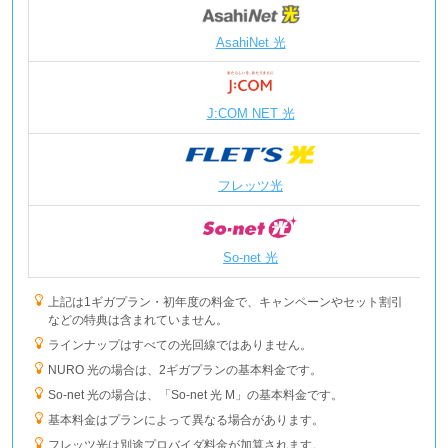
AsahiNet 光
J:COM NET 光
フレッツ光
So-net 光
上記は1ギガプラン・初年度の料金で、キャンペーンやセット割引
などの特典は含まれていません。
ラインナップはすべての光回線ではありません。
NURO 光の場合は、2ギガプランの基本料金です。
So-net 光の場合は、「So-net 光 M」の基本料金です。
基本料金はプランによって異なる場合があります。
フレッツ光は別途プロバイダ料金が加算されます。