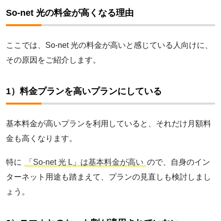
So-net 光の料金が高くなる理由
ここでは、So-net 光の料金が高いと感じている人向けに、
その原因をご紹介します。
ロゴ（サービス名）
1）料金プランを高いプランにしている
NURO 光
基本料金が高いプランを利用していると、それだけ月額料
金も高くなります。
ドコモ光
特に
「So-net 光 L」は基本料金が高い
ので、自身のイン
ターネット用途も踏まえて、プランの見直しも検討しまし
BIGLOBE光
ょう。
eo光