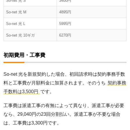
So-net 光 S
3400円
So-net 光 M
4895円
So-net 光 L
5995円
So-net 光 10ギガ
6270円
初期費用・工事費
So-net 光を新規契約した場合、初回請求時は契約事務手数
料と工事費が月額料金に加算されます。そのうち
契約事務
手数料は3,500円
です。
工事費は派遣工事の有無によって異なり、派遣工事が必要
なら、29,040円の23回分割払い。派遣工事が不要な場合
は、工事費は3,300円です。