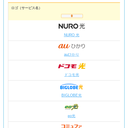
ロゴ（サービス名）
NURO 光
auひかり
ドコモ光
BIGLOBE光
eo光