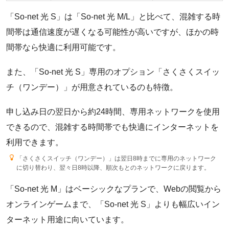
「So-net 光 S」は「So-net 光 M/L」と比べて、混雑する時
間帯は通信速度が遅くなる可能性が高いですが、ほかの時
間帯なら快適に利用可能です。
また、「So-net 光 S」専用のオプション「さくさくスイッ
チ（ワンデー）」が用意されているのも特徴。
申し込み日の翌日から約24時間、専用ネットワークを使用
できるので、混雑する時間帯でも快適にインターネットを
利用できます。
「さくさくスイッチ（ワンデー）」は翌日8時までに専用のネットワーク
に切り替わり、翌々日8時以降、順次もとのネットワークに戻ります。
「So-net 光 M」はベーシックなプランで、Webの閲覧から
オンラインゲームまで、「So-net 光 S」よりも幅広いイン
ターネット用途に向いています。