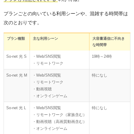
プランごとの向いている利用シーンや、混雑する時間帯は
次のとおりです。
プラン種類
主な利用シーン
大容量通信に不向き
な時間帯
So-net 光 S
・Web/SNS閲覧
19時～24時
・リモートワーク
So-net 光 M
・Web/SNS閲覧
特になし
・リモートワーク
・動画視聴
・オンラインゲーム
So-net 光 L
・Web/SNS閲覧
特になし
・リモートワーク（家族含む）
・動画視聴（高画質動画含む）
・オンラインゲーム