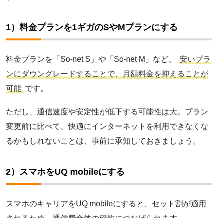
フレッツ光
1）料金プランを1ギガのSやMプランにする
So-net 光
料金プランを「So-net S」や「So-net M」など、
安いプラ
ンにダウングレードすることで、月額料金を抑えることが
可能
です。
ただし、通信速度や安定性が低下する可能性は大。プラン
変更前に比べて、快適にインターネットを利用できなくな
るかもしれないことは、事前に承知しておきましょう。
2）スマホをUQ mobileにする
スマホのキャリアをUQ mobileにすると、セット割が適用