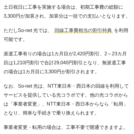
土日祝日に工事を実施する場合は、初期工事費の総額に
3,300円が加算され、加算分は一括での支払いとなります。
ただしSo-net 光では、
回線工事費相当の割引特典
を利用
可能です。
派遣工事有りの場合は1カ月目が2,420円割引、2～23カ月
目は1,210円割引で合計29,040円割引となり、無派遣工事
の場合は1カ月目に3,300円が割引されます。
なお、So-net 光は、NTT東日本・西日本の回線を利用して
サービスを提供している光コラボです。他の光コラボから
は「事業者変更」、NTT東日本・西日本からなら「転用」
となり、簡単な手続きで乗り換えられます。
事業者変更・転用の場合は、工事不要で開通できますよ。