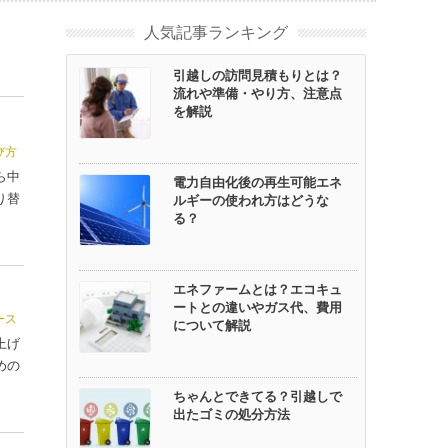
人気記事ランキング
引越しの訪問見積もりとは？
流れや準備・やり方、注意点
を解説
び方
ら中
電力自由化後の再生可能エネ
り替
ルギーの使われ方はどうな
る？
エネファームとは？エコキュ
ートとの違いやガス代、費用
ース
について解説
上げ
めの
ちゃんとできてる？引越しで
出たゴミの処分方法