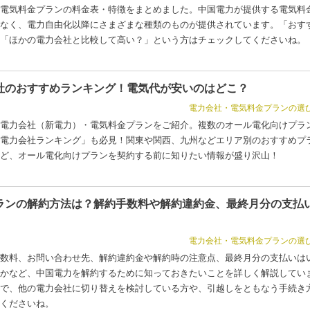
電気料金プランの料金表・特徴をまとめました。中国電力が提供する電気料
なく、電力自由化以降にさまざまな種類のものが提供されています。「おす
「ほかの電力会社と比較して高い？」という方はチェックしてくださいね。
社のおすすめランキング！電気代が安いのはどこ？
電力会社・電気料金プランの選
電力会社（新電力）・電気料金プランをご紹介。複数のオール電化向けプラ
電力会社ランキング」も必見！関東や関西、九州などエリア別のおすすめプ
ど、オール電化向けプランを契約する前に知りたい情報が盛り沢山！
ランの解約方法は？解約手数料や解約違約金、最終月分の支払
電力会社・電気料金プランの選
数料、お問い合わせ先、解約違約金や解約時の注意点、最終月分の支払いは
かなど、中国電力を解約するために知っておきたいことを詳しく解説してい
で、他の電力会社に切り替えを検討している方や、引越しをともなう手続き
くださいね。