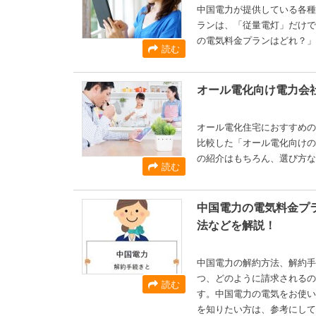
中国電力が提供している各種
ランは、「従量電灯」だけで
の電気料金プランはどれ？」
読む
オール電化向け電力会
オール電化住宅におすすめの
比較した「オール電化向けの
の紹介はもちろん、選び方な
読む
中国電力の電気料金プ
法などを解説！
中国電力の解約方法、解約手
つ、どのように請求されるの
読む
す。中国電力の電気をお使い
を知りたい方は、参考にして