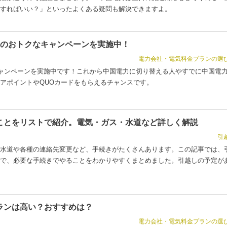
すればいい？」といったよくある疑問も解決できますよ。
つのおトクなキャンペーンを実施中！
電力会社・電気料金プランの選
キャンペーンを実施中です！これから中国電力に切り替える人やすでに中国電
アポイントやQUOカードをもらえるチャンスです。
ことをリストで紹介。電気・ガス・水道など詳しく解説
引
水道や各種の連絡先変更など、手続きがたくさんあります。この記事では、
で、必要な手続きでやることをわかりやすくまとめました。引越しの予定が
ランは高い？おすすめは？
電力会社・電気料金プランの選