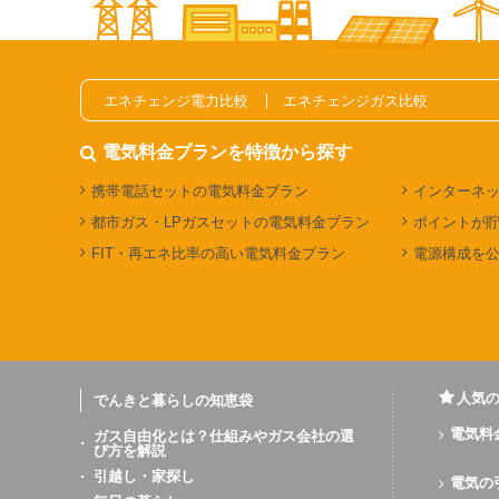
エネチェンジ電力比較
エネチェンジガス比較
電気料金プランを特徴から探す
携帯電話セットの電気料金プラン
インターネ
都市ガス・LPガスセットの電気料金プラン
ポイントが
FIT・再エネ比率の高い電気料金プラン
電源構成を
人気
でんきと暮らしの知恵袋
電気料
ガス自由化とは？仕組みやガス会社の選
び方を解説
引越し・家探し
電気の