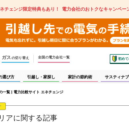
ネチェンジ限定特典もあり！
電力会社のおトクなキャンペー
ガス
全国の電力会社一覧
の切り替え
初めて
のお住まいでの切り替え
越しで新しく申し込み
の選び方
引越し・家探し
家計の節約術
サスティナブ
一覧 | 電力比較サイト エネチェンジ
す
リアに関する記事