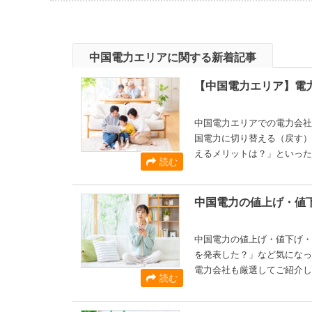
中国電力エリアに関する新着記事
【中国電力エリア】電
中国電力エリアでの電力会社
国電力に切り替える（戻す）
えるメリットは？」といった
読む
中国電力の値上げ・値
中国電力の値上げ・値下げ・
を発表した？」など気になっ
電力会社も厳選してご紹介し
読む