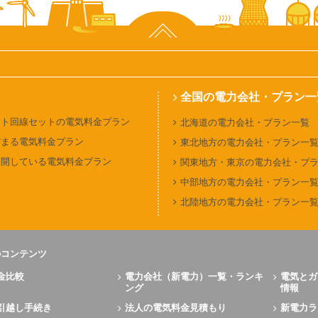
ページ上部へ
全国の電力会社・プラン一
ット回線セットの電気料金プラン
北海道の電力会社・プラン一覧
貯まる電気料金プラン
東北地方の電力会社・プラン一
公開している電気料金プラン
関東地方・東京の電力会社・プ
中部地方の電力会社・プラン一
北陸地方の電力会社・プラン一
のコンテンツ
金比較
電力会社（新電力）一覧・ランキ
電気とガ
ング
情報
引越し手続き
法人の電気料金見積もり
新電力ラ