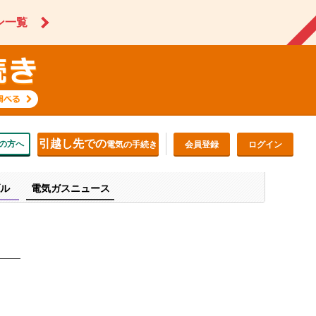
ン一覧
引越し先での
の方へ
電気の手続き
会員登録
ログイン
ル
電気ガスニュース