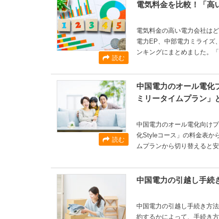
電気料金を比較！「高
電気料金の高い電力会社はど
電力EP、中部電力ミライズ
ンキングにまとめました。「
読む
中国電力のオール電化プ
ミリータイムプラン」
中国電力のオール電化向けプ
化Styleコース」の料金
読む
ムプランから切り替えると
中国電力の引越し手続
中国電力の引越し手続き方法
約するかによって、手続き方