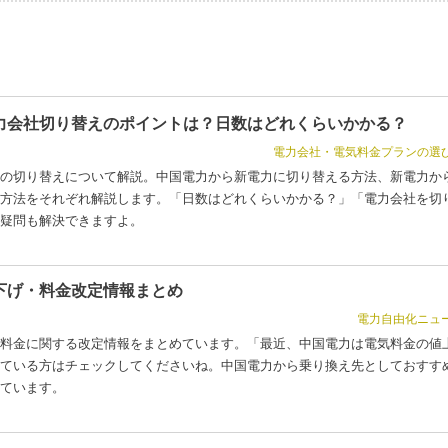
力会社切り替えのポイントは？日数はどれくらいかかる？
電力会社・電気料金プランの選
の切り替えについて解説。中国電力から新電力に切り替える方法、新電力か
方法をそれぞれ解説します。「日数はどれくらいかかる？」「電力会社を切
疑問も解決できますよ。
下げ・料金改定情報まとめ
電力自由化ニュ
料金に関する改定情報をまとめています。「最近、中国電力は電気料金の値
ている方はチェックしてくださいね。中国電力から乗り換え先としておすす
ています。