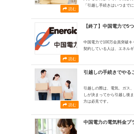
「引越し手続きはいつまでに
読む
【終了】中国電力で5
中国電力で100万会員突破
契約している人は、エネルギ
読む
引越しの手続きでやる
引越しの際は、電気、ガス、
しが決まってから引越し後ま
方は必見です。
読む
中国電力の電気料金プ