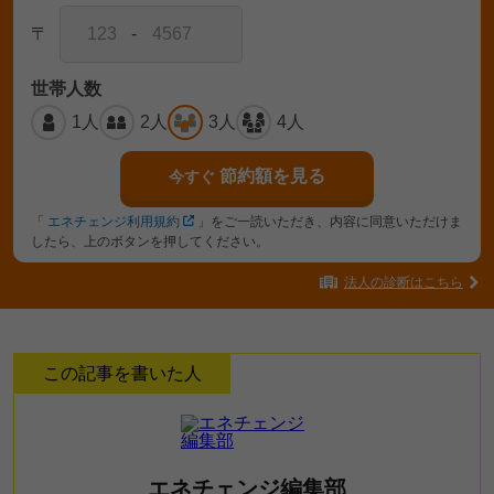
〒
-
世帯人数
1人
2人
3人
4人
節約額を見る
今すぐ
「
エネチェンジ利用規約
」をご一読いただき、内容に同意いただけま
したら、上のボタンを押してください。
法人の診断はこちら
この記事を書いた人
エネチェンジ編集部