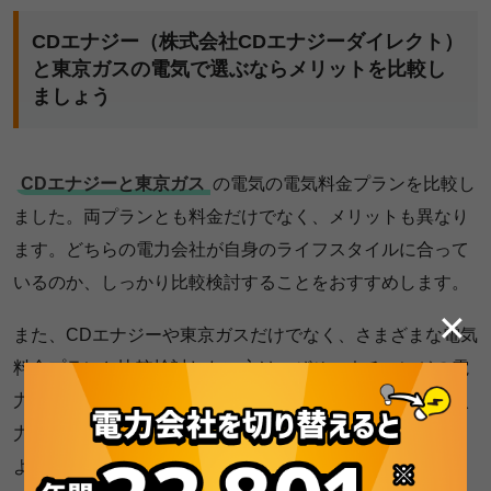
CDエナジー（株式会社CDエナジーダイレクト）
と東京ガスの電気で選ぶならメリットを比較し
ましょう
CDエナジーと東京ガス
の電気の電気料金プランを比較し
ました。両プランとも料金だけでなく、メリットも異なり
ます。どちらの電力会社が自身のライフスタイルに合って
いるのか、しっかり比較検討することをおすすめします。
✕
また、CDエナジーや東京ガスだけでなく、さまざまな電気
料金プランと比較検討したい方は、ぜひエネチェンジの電
力比較をお試しください。郵便番号など、簡単な情報を入
力するだけで、最適な電気料金プランを見つけられます
よ。