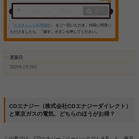
〒
-
探す
「
エネチェンジ利用規約
」 をご一読いただき、内容に同意い
ただけましたら、「探す」ボタンを押してください。
更新日
2025年2月19日
CDエナジー（株式会社CDエナジーダイレクト）
と東京ガスの電気、どちらのほうがお得？
この章では、CDエナジー「ベーシックでんきB」と、東京