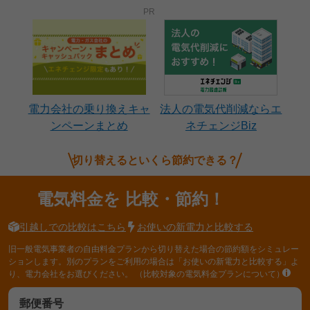
電力会社の乗り換えキャ
法人の電気代削減ならエ
ンペーンまとめ
ネチェンジBiz
切り替えるといくら節約できる？
電気料金を
比較・節約！
引越しでの比較はこちら
お使いの新電力と比較する
旧一般電気事業者の自由料金プランから切り替えた場合の節約額をシミュレー
ションします。別のプランをご利用の場合は「お使いの新電力と比較する」よ
り、電力会社をお選びください。
（比較対象の電気料金プランについて）
郵便番号