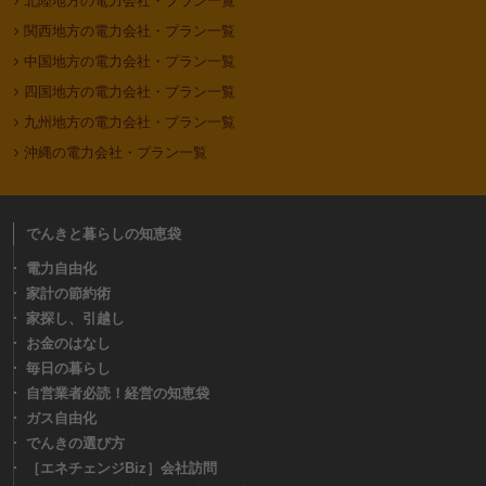
北陸地方の電力会社・プラン一覧
関西地方の電力会社・プラン一覧
中国地方の電力会社・プラン一覧
四国地方の電力会社・プラン一覧
九州地方の電力会社・プラン一覧
沖縄の電力会社・プラン一覧
でんきと暮らしの知恵袋
電力自由化
家計の節約術
家探し、引越し
お金のはなし
毎日の暮らし
自営業者必読！経営の知恵袋
ガス自由化
でんきの選び方
［エネチェンジBiz］会社訪問