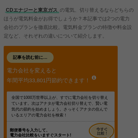
CDエナジーと東京ガス
の電気、切り替えるならどちらの
ほうが電気料金がお得でしょうか？本記事では2つの電力
会社のプランを徹底比較。電気料金プランの特徴や料金設
定など、それぞれの違いについて紹介します。
記事を読む前に…
電力会社を変えると
年間平均33,801円節約できます！
全国で1000万世帯以上が、すでに電力会社を切り替え
ています。次はアナタが電力会社切り替えで、賢い電
気代の節約を始めましょう。さっそくアナタの住んで
いるエリアの電力会社を検索！
郵便番号を入力して、
電力会社比較をいますぐスタート!