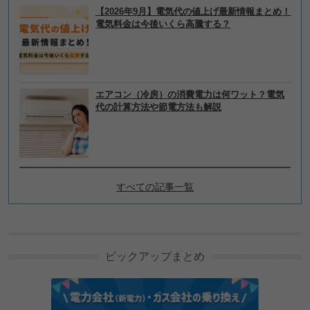
【2026年9月】電気代の値上げ最新情報まとめ！
電気料金は今後いくら高騰する？
エアコン（冷房）の消費電力は何ワット？電気
代の計算方法や節電方法も解説
すべての記事一覧
電力会社・電気料金プランの
選び方の新着記事
ピックアップまとめ
GMOのとくとくBBでんき・とくとくBBガスを解
説！メリットやデメリットも