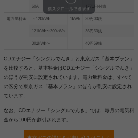
60A
1771円44銭
電力量料金
～120kWh
1kWh
30円00銭
121kWh〜300kWh
36円60銭
301kWh〜
40円69銭
CDエナジー「シングルでんき」と東京ガス「基本プラン」
を比較すると、基本料金はCDエナジー「シングルでんき」
のほうが割安に設定されています。電力量料金は、すべて
の区分で東京ガス「基本プラン」のほうが割安に設定され
ています。
なお、CDエナジー「シングルでんき」では、毎月の電気料
金から100円が割引されます。
東京ガスの詳細＆お申し込みはこちら