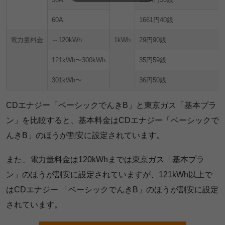
60A
1661円40銭
電力量料金
～120kWh
1kWh
29円90銭
121kWh〜300kWh
35円59銭
301kWh〜
36円50銭
CDエナジー「ベーシックでんきB」と東京ガス「基本プラ
ン」を比較すると、基本料金はCDエナジー「ベーシックで
んきB」のほうが割安に設定されています。
また、電力量料金は120kWhまでは東京ガス「基本プラ
ン」のほうが割安に設定されていますが、121kWh以上で
はCDエナジー 「ベーシックでんきB」のほうが割安に設定
されています。