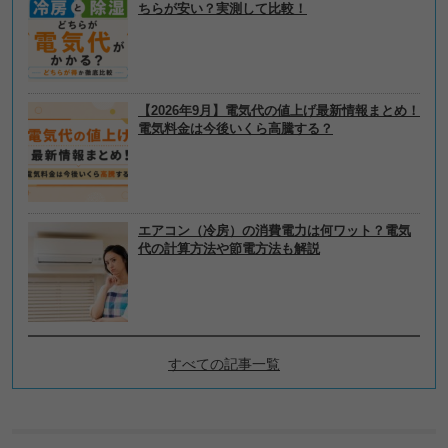
ちらが安い？実測して比較！
【2026年9月】電気代の値上げ最新情報まとめ！
電気料金は今後いくら高騰する？
エアコン（冷房）の消費電力は何ワット？電気
代の計算方法や節電方法も解説
すべての記事一覧
電気代の節約、節電テクニッ
クの新着記事