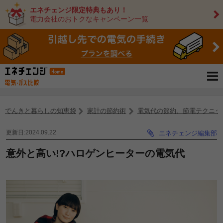
エネチェンジ限定特典もあり！
電力会社のおトクなキャンペーン一覧
でんきと暮らしの知恵袋
家計の節約術
電気代の節約、節電テクニッ
更新日:2024.09.22
エネチェンジ編集部
意外と高い!?ハロゲンヒーターの電気代