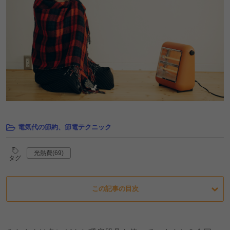
電気代の節約、節電テクニック
光熱費(69)
タグ
この記事の目次