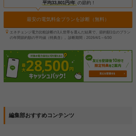
平均33,801円/年
の節約！
最安の電気料金プランを診断（無料）
エネチェンジ電力比較診断の3人世帯を選んだ結果で、節約額1位のプラン
の年間節約額の平均値（特典含）。診断期間：2026/4/1～6/30
編集部おすすめコンテンツ