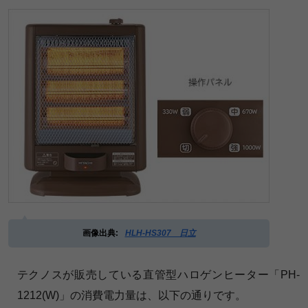
画像出典:
HLH-HS307 日立
テクノスが販売している直管型ハロゲンヒーター「PH-
1212(W)」の消費電力量は、以下の通りです。