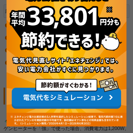
広い空間を暖めたい場合
エアコン
セラミックファンヒーター
床暖房
オイルヒーター
ハロゲンヒーターの電気代、まとめ
ハロゲンヒーターの電気代
について紹介しました。ハロ
ゲンヒーターを「強」で使った場合、消費電力は1,200W、