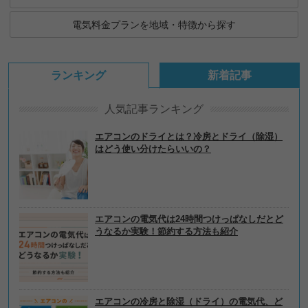
電気料金プランを地域・特徴から探す
ランキング
新着記事
人気記事ランキング
エアコンのドライとは？冷房とドライ（除湿）
はどう使い分けたらいいの？
エアコンの電気代は24時間つけっぱなしだとど
うなるか実験！節約する方法も紹介
エアコンの冷房と除湿（ドライ）の電気代、ど