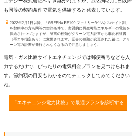
エナジー株式会社へ引き継がれますが、2022年2月1日以降
も同等の契約条件で電気を供給すると発表しています。
2022年2月1日以降、「GREENa RE100 ファミリー/ビジネス/ナイト割」
を契約中の方も同等の契約条件で、実質的に再生可能エネルギーの電気を
供給されつづけますが、証書の種類がグリーン電力証書から非化石証書
（再エネ指定あり）に変更されます。証書の種類が変更された後は、グリ
ーン電力証書が発行されなくなるので注意しましょう。
電気・ガス比較サイトエネチェンジでは郵便番号などを入
力するだけで、ぴったりの電気料金プランを見つけられま
す。節約額の目安もわかるのでチェックしてみてください
ね。
「エネチェンジ電力比較」で最適プランを診断する