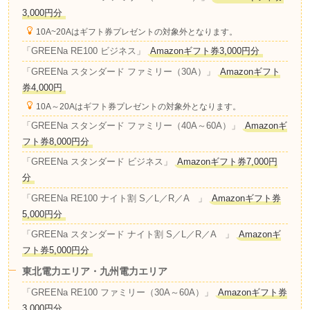
3,000円分
10A~20Aはギフト券プレゼントの対象外となります。
「GREENa RE100 ビジネス」
Amazonギフト券3,000円分
「GREENa スタンダード ファミリー（30A）」
Amazonギフト
券4,000円
10A～20Aはギフト券プレゼントの対象外となります。
「GREENa スタンダード ファミリー（40A～60A）」
Amazonギ
フト券8,000円分
「GREENa スタンダード ビジネス」
Amazonギフト券7,000円
分
「GREENa RE100 ナイト割 S／L／R／A 」
Amazonギフト券
5,000円分
「GREENa スタンダード ナイト割 S／L／R／A 」
Amazonギ
フト券5,000円分
東北電力エリア・九州電力エリア
「GREENa RE100 ファミリー（30A～60A）」
Amazonギフト券
3,000円分