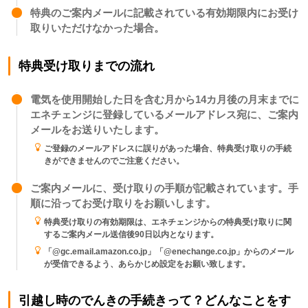
特典のご案内メールに記載されている有効期限内にお受け
取りいただけなかった場合。
特典受け取りまでの流れ
電気を使用開始した日を含む月から14カ月後の月末までに
エネチェンジに登録しているメールアドレス宛に、ご案内
メールをお送りいたします。
ご登録のメールアドレスに誤りがあった場合、特典受け取りの手続
きができませんのでご注意ください。
ご案内メールに、受け取りの手順が記載されています。手
順に沿ってお受け取りをお願いします。
特典受け取りの有効期限は、エネチェンジからの特典受け取りに関
するご案内メール送信後90日以内となります。
「@gc.email.amazon.co.jp」「@enechange.co.jp」からのメール
が受信できるよう、あらかじめ設定をお願い致します。
引越し時のでんきの手続きって？どんなことをす