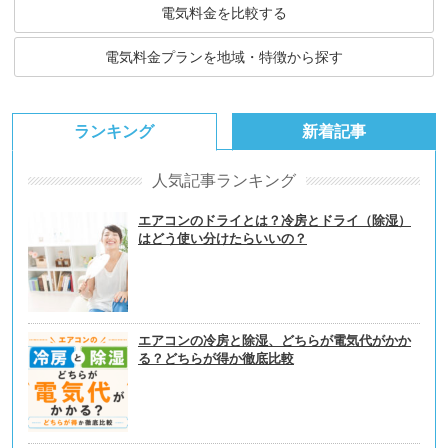
電気料金を比較する
電気料金プランを地域・特徴から探す
ランキング
新着記事
人気記事ランキング
エアコンのドライとは？冷房とドライ（除湿）
はどう使い分けたらいいの？
エアコンの冷房と除湿、どちらが電気代がかか
る？どちらが得か徹底比較