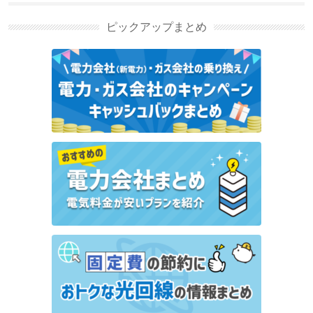
ピックアップまとめ
楽天でんきの「オール電化プラン」は高い？デメリッ
トは？
ベルメゾンでんきの電気料金は高い？メリット・デメ
リットや解約金の有無を解説
Vポイントが貯まる電力会社4選！還元率や料金プラ
ンを比較
楽天ポイントが貯まる電力会社4選！還元率や料金プ
ランを比較
CDエナジーの評判・口コミ | デメリット・メリット