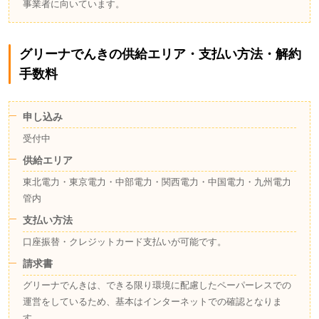
事業者に向いています。
グリーナでんきの供給エリア・支払い方法・解約
手数料
申し込み
受付中
供給エリア
東北電力・東京電力・中部電力・関西電力・中国電力・九州電力
管内
支払い方法
口座振替・クレジットカード支払いが可能です。
請求書
グリーナでんきは、できる限り環境に配慮したペーパーレスでの
運営をしているため、基本はインターネットでの確認となりま
す。