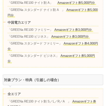
「GREENa RE100 ナイト割 A」
Amazonギフト券5,000円分
「GREENa スタンダード ナイト割 A 」
Amazonギフト券5,000
円分
中国電力エリア
「GREENa RE100 ファミリー」
Amazonギフト券3,000円分
「GREENa RE100 ビジネス」
Amazonギフト券3,000円分
「GREENa スタンダード ファミリー」
Amazonギフト券4,000円
分
「GREENa スタンダード ビジネス」
Amazonギフト券5,000円
分
対象プラン・特典（引越しの場合）
全エリア
「GREENa RE100 ナイト割 S／L／R／A 」
Amazonギフト券