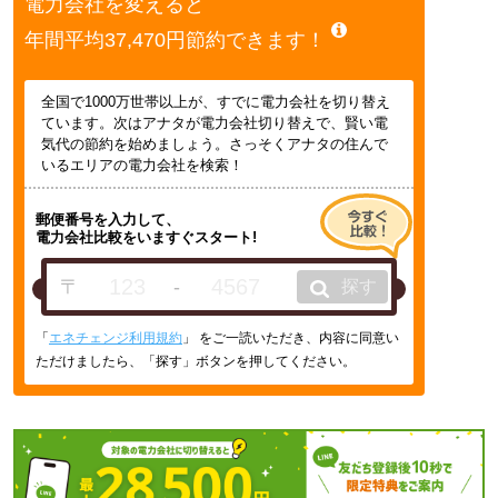
電力会社を変えると
年間平均37,470円節約できます！
全国で1000万世帯以上が、すでに電力会社を切り替え
ています。次はアナタが電力会社切り替えで、賢い電
気代の節約を始めましょう。さっそくアナタの住んで
いるエリアの電力会社を検索！
郵便番号を入力して、
電力会社比較をいますぐスタート!
〒
-
探す
「
エネチェンジ利用規約
」 をご一読いただき、内容に同意い
ただけましたら、「探す」ボタンを押してください。