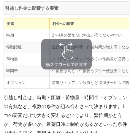
引越し料金に影響する要素
要素
料金への影響
時期
2〜4月の繁忙期は料金が高くなりやすい
移動距離
遠距離ほど燃料費・作業時間が増え高くなる
荷物量
より大きなトラックや多くの作業員が必要にな
時間帯
午前便は高く、午後便やフリー便は安くなりや
オプション
荷造り・エアコン設置など追加サービスで料金
引越し料金は、時期・距離・荷物量・時間帯・オプション
の有無など、複数の条件が組み合わさって決まります。1
つの要素だけで大きく変わるというより、繁忙期かどう
か、荷物が多いか、希望日時に制約があるかといった条件