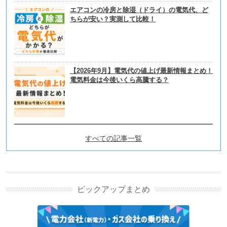
エアコンの冷房と除湿（ドライ）の電気代、ど
ちらが安い？実測して比較！
【2026年9月】電気代の値上げ最新情報まとめ！
電気料金は今後いくら高騰する？
すべての記事一覧
引越しの新着記事
引越し見積もりの取り方ガイド｜安い業者の選び方・
比較・交渉の全手順
ピックアップまとめ