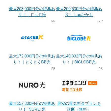
最大203,000円分の特典あ
最大200,630円分の特典あ
り！｜ドコモ光
り！｜auひかり
最大172,000円分の特典あ
最大140,832円分の特典あ
り！｜とくとくBB光
り！｜BIGLOBE光
最大157,300円分の特典あ
最安の電気料金プランを
り！| NURO 光
診断（無料）