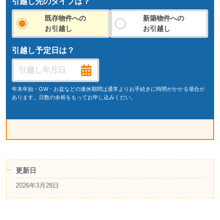
引越し先のタイプは？
既存物件への
新築物件への
お引越し
お引越し
引越し予定日は？
年末年始・GW・お盆などの連休期間は通常よりお手続きに時間がかかる場合が
あります。日数の余裕をもってお申し込みくだい。
更新日
2026年3月28日