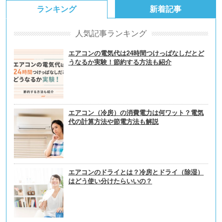
ランキング
新着記事
人気記事ランキング
エアコンの電気代は24時間つけっぱなしだとど
うなるか実験！節約する方法も紹介
エアコン（冷房）の消費電力は何ワット？電気
代の計算方法や節電方法も解説
エアコンのドライとは？冷房とドライ（除湿）
はどう使い分けたらいいの？