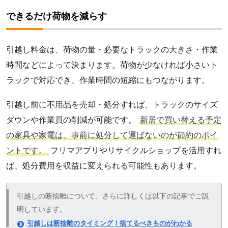
できるだけ荷物を減らす
引越し料金は、荷物の量・必要なトラックの大きさ・作業
時間などによって決まります。荷物が少なければ小さいト
ラックで対応でき、作業時間の短縮にもつながります。
引越し前に不用品を売却・処分すれば、トラックのサイズ
ダウンや作業員の削減が可能です。
新居で買い替える予定
の家具や家電は、事前に処分して運ばないのが節約のポイ
ントです。
フリマアプリやリサイクルショップを活用すれ
ば、処分費用を収益に変えられる可能性もあります。
引越しの断捨離について、さらに詳しくは以下の記事でご説
明しています。
引越しは断捨離のタイミング！捨てるべきものがわかる