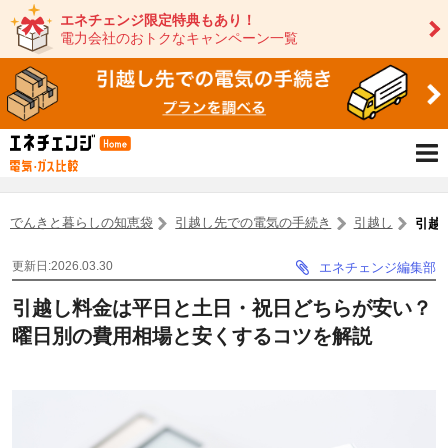
エネチェンジ限定特典もあり！
電力会社のおトクなキャンペーン一覧
でんきと暮らしの知恵袋
引越し先での電気の手続き
引越し
引越
更新日:2026.03.30
エネチェンジ編集部
引越し料金は平日と土日・祝日どちらが安い？
曜日別の費用相場と安くするコツを解説