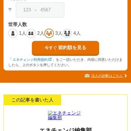
〒
-
世帯人数
1人
2人
3人
4人
節約額を見る
今すぐ
「
エネチェンジ利用規約
」をご一読いただき、内容に同意いただけま
したら、上のボタンを押してください。
法人の診断はこちら
この記事を書いた人
エネチェンジ編集部