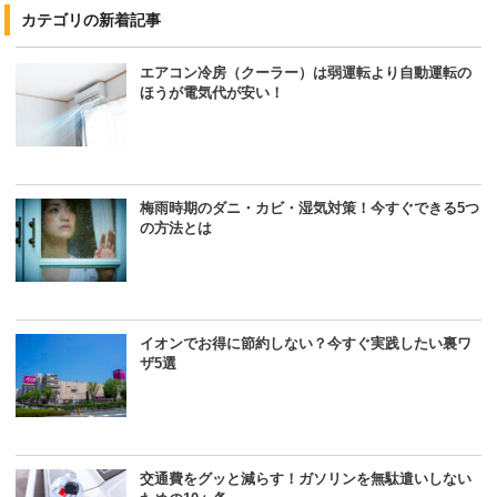
カテゴリの新着記事
エアコン冷房（クーラー）は弱運転より自動運転の
ほうが電気代が安い！
梅雨時期のダニ・カビ・湿気対策！今すぐできる5つ
の方法とは
イオンでお得に節約しない？今すぐ実践したい裏ワ
ザ5選
交通費をグッと減らす！ガソリンを無駄遣いしない