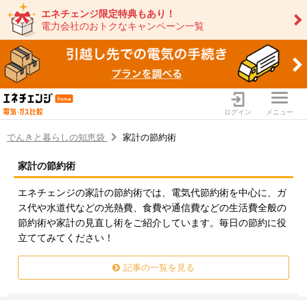
エネチェンジ限定特典もあり！
電力会社のおトクなキャンペーン一覧
ログイン
メニュー
でんきと暮らしの知恵袋
家計の節約術
家計の節約術
電力・ガス比較サイト エネ
エネチェンジの家計の節約術では、電気代節約術を中心に、ガ
ス代や水道代などの光熱費、食費や通信費などの生活費全般の
節約術や家計の見直し術をご紹介しています。毎日の節約に役
立ててみてください！
記事の一覧を見る