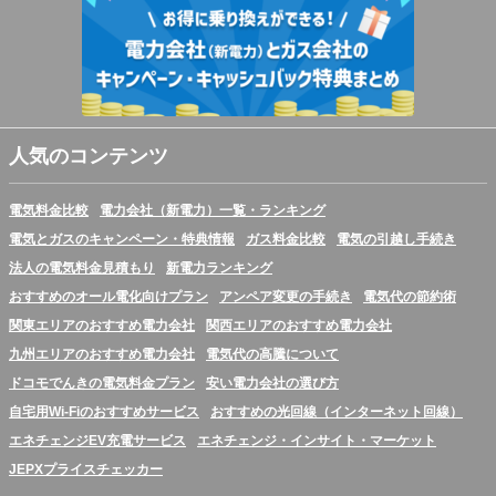
人気のコンテンツ
電気料金比較
電力会社（新電力）一覧・ランキング
電気とガスのキャンペーン・特典情報
ガス料金比較
電気の引越し手続き
法人の電気料金見積もり
新電力ランキング
おすすめのオール電化向けプラン
アンペア変更の手続き
電気代の節約術
関東エリアのおすすめ電力会社
関西エリアのおすすめ電力会社
九州エリアのおすすめ電力会社
電気代の高騰について
ドコモでんきの電気料金プラン
安い電力会社の選び方
自宅用Wi-Fiのおすすめサービス
おすすめの光回線（インターネット回線）
エネチェンジEV充電サービス
エネチェンジ・インサイト・マーケット
JEPXプライスチェッカー