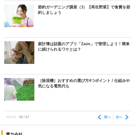
節約ガーデニング講座（3）【再生野菜】で食費を節
約しましょう
家計簿は話題のアプリ「Zaim」で管理しよう！簡単
に続けられるワケとは？
［除湿機］おすすめの選び方4つポイント / 仕組みや
気になる電気代も
前へ
次へ
ページ：80 / 87
電力会社