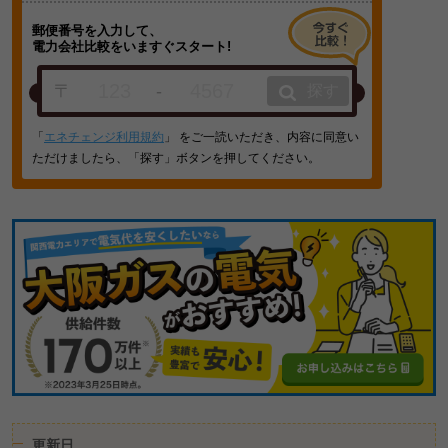
郵便番号を入力して、
電力会社比較をいますぐスタート!
〒
-
探す
「
エネチェンジ利用規約
」 をご一読いただき、内容に同意い
ただけましたら、「探す」ボタンを押してください。
更新日