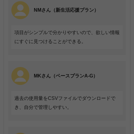
NMさん（新生活応援プラン）
TYさん（ベースプランA）
項目がシンプルで分かりやすいので、欲しい情報
にすぐに見つけることができる。
普段使っているポイントに交換できるのでポイント
の利用がしやすい。切り替えタイミングなどで定期
的に抽選会・キャンペーンなどがある。
MKさん（ベースプランA-G）
過去の使用量をCSVファイルでダウンロードで
OMさん（ベースプランA-G）
き、自分で管理しやすい。
貯めたポイントを日常的に使っているポイントに交