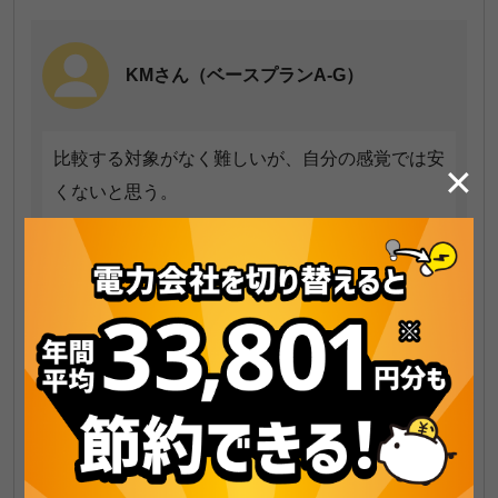
KMさん（ベースプランA-G）
比較する対象がなく難しいが、自分の感覚では安
✕
くないと思う。
NMさん（ベースプランA-G）
切り替え前とそこまで大きく変わらないと思う。