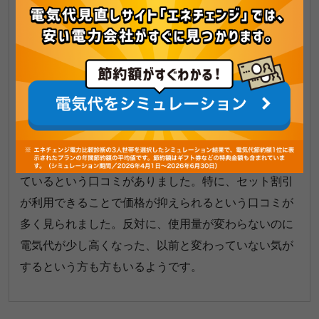
IMさん（ベースプランA-G）
電気代が年々上がっているので、安くなったとは
思わない。
電気料金の安さについては、安くなったことを実感し
ているという口コミがありました。特に、セット割引
が利用できることで価格が抑えられるという口コミが
多く見られました。反対に、使用量が変わらないのに
電気代が少し高くなった、以前と変わっていない気が
するという方も方もいるようです。