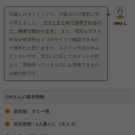
マイページの使いやすさ
引越しのタイミングで、大阪ガスの電気に切
サポートサービス
り替えました。
ガスとまとめて請求されるの
OMさん
で、簡単で助かります。
また、電気もガスも
料金や使用料を１つのサイトで確認できるの
で便利だと思いますが、ログイン方法がめん
どくさいです。支払いに応じてポイントが貯
まり、普段使っているものにも交換できるの
は魅力的です。
OMさんの基本情報
居住地：ダミー県
居住形態：2人暮らし（大人:2）