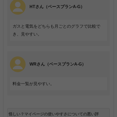
換できるのは嬉しい。
HTさん（ベースプランA-G）
ガスと電気をどちらも月ごとのグラフで比較で
BYさん（スタイルプランP）
き、見やすい。
大阪ガス独自のサービス「スマイLINK」が一年無料
になるなど、プランごとのサービスがある。
WRさん（ベースプランA-G）
料金一覧が見やすい。
SAさん（新生活応援プラン）
怪しい？マイページの使いやすさについての悪い評