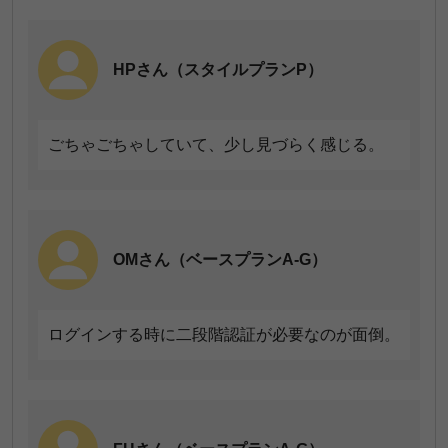
TKさん（ベースプランA）
HPさん（スタイルプランP）
どういった特典やサービスがあるのか認識できてい
ない。
ごちゃごちゃしていて、少し見づらく感じる。
NYさん（スタイルプランS）
OMさん（ベースプランA-G）
特典に関する案内などは特にないから。
ログインする時に二段階認証が必要なのが面倒。