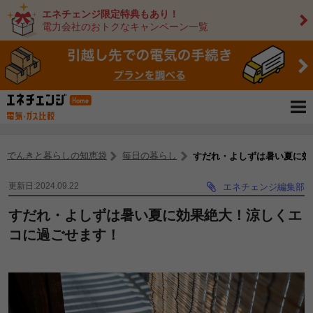
エネチェンジ限定特典もあり！
電力会社のおトクなキャンペーン一覧
でんきと暮らしの知恵袋
毎日の暮らし
すだれ・よしずは暑い夏に効
更新日:2024.09.22
エネチェンジ編集部
すだれ・よしずは暑い夏に効果絶大！涼しくエ
コに過ごせます！