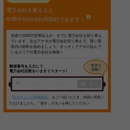
電力会社を変えると
年間平均33,801円節約できます！
全国で1000万世帯以上が、すでに電力会社を切り替え
ています。次はアナタが電力会社切り替えで、賢い電
気代の節約を始めましょう。さっそくアナタの住んで
いるエリアの電力会社を検索！
郵便番号を入力して、
電力会社比較をいますぐスタート!
〒
-
探す
「
エネチェンジ利用規約
」 をご一読いただき、内容に同意い
ただけましたら、「探す」ボタンを押してください。