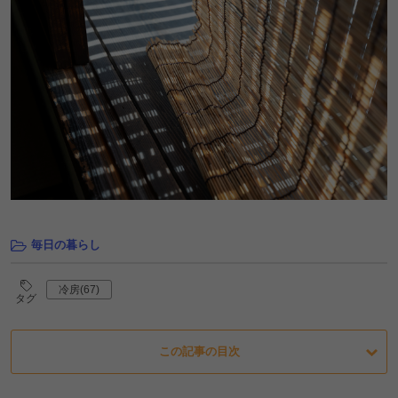
毎日の暮らし
冷房(67)
タグ
この記事の目次