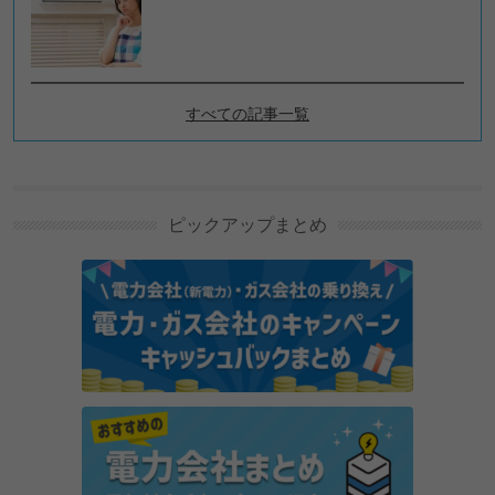
すべての記事一覧
毎日の暮らしの新着記事
洗濯物が臭い！取れない生臭さの原因・対策を解説し
ます
ピックアップまとめ
冬は洗濯物の部屋干しで、洗濯と暖房費の悩みを一気
に解決！
温度と湿度の関係性を探ろう！快適な温度と湿度と
は？