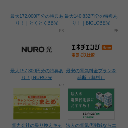
最大172,000円分の特典あ
最大140,832円分の特典あ
り！｜とくとくBB光
り！｜BIGLOBE光
最大157,300円分の特典あ
最安の電気料金プランを
り！| NURO 光
診断（無料）
電力会社の乗り換えキャ
法人の電気代削減ならエ