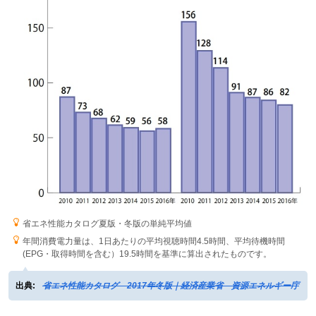
省エネ性能カタログ夏版・冬版の単純平均値
年間消費電力量は、1日あたりの平均視聴時間4.5時間、平均待機時間
(EPG・取得時間を含む）19.5時間を基準に算出されたものです。
出典:
省エネ性能カタログ 2017年冬版｜経済産業省 資源エネルギー庁