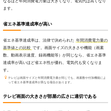
なるほど年間消費電力量は大きくなり、電気代は高くなり
ます。
省エネ基準達成率が高い
省エネ基準達成率は、法律で決められた
年間消費電力量の
基準値との比較
です。画面サイズの大きさや機能（画素
数、動画表示速度、録画機能等）が同じなら、省エネ基準
達成率が高いほど省エネ性が優れ、電気代も安くなりま
す。
テレビは画面サイズと年間消費電力量が同じでも、画素数や付加機能によ
って省エネ基準達成率が異なる場合があります。
テレビ画面の大きさが部屋の広さに適切である