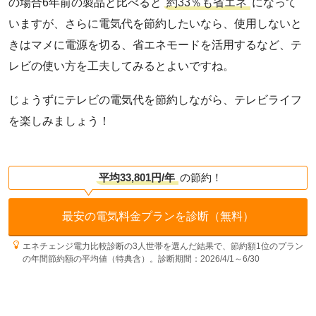
の場合6年前の製品と比べると
約33％も省エネ
になって
いますが、さらに電気代を節約したいなら、使用しないと
きはマメに電源を切る、省エネモードを活用するなど、テ
レビの使い方を工夫してみるとよいですね。
じょうずにテレビの電気代を節約しながら、テレビライフ
を楽しみましょう！
平均33,801円/年
の節約！
最安の電気料金プランを診断（無料）
エネチェンジ電力比較診断の3人世帯を選んだ結果で、節約額1位のプラン
の年間節約額の平均値（特典含）。診断期間：2026/4/1～6/30