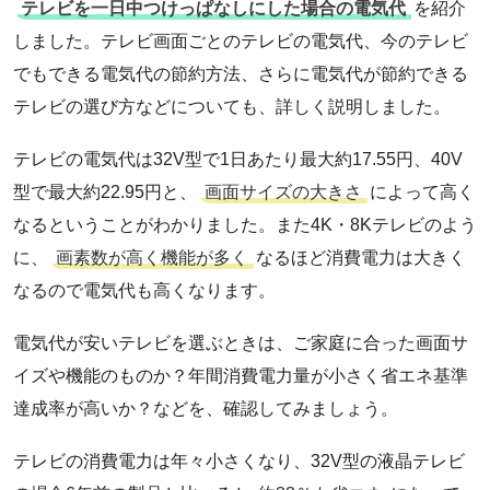
テレビを一日中つけっぱなしにした場合の電気代
を紹介
しました。テレビ画面ごとのテレビの電気代、今のテレビ
でもできる電気代の節約方法、さらに電気代が節約できる
テレビの選び方などについても、詳しく説明しました。
テレビの電気代は32V型で1日あたり最大約17.55円、40V
型で最大約22.95円と、
画面サイズの大きさ
によって高く
なるということがわかりました。また4K・8Kテレビのよう
に、
画素数が高く機能が多く
なるほど消費電力は大きく
なるので電気代も高くなります。
電気代が安いテレビを選ぶときは、ご家庭に合った画面サ
イズや機能のものか？年間消費電力量が小さく省エネ基準
達成率が高いか？などを、確認してみましょう。
テレビの消費電力は年々小さくなり、32V型の液晶テレビ