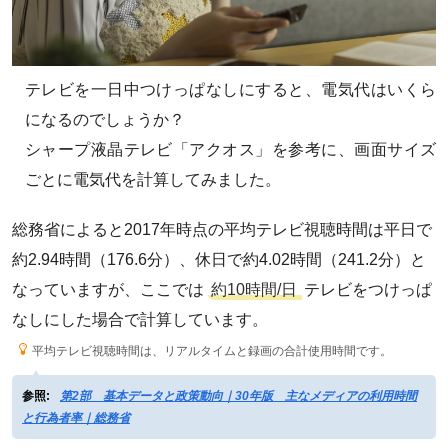
テレビを一日中つけっぱなしにすると、電気代はいくら
になるのでしょうか？
シャープ液晶テレビ「アクオス」を参考に、画面サイズ
ごとに電気代を計算してみました。
総務省によると2017年時点の平均テレビ視聴時間は平日で
約2.94時間（176.6分）、休日で約4.02時間（241.2分）と
なっていますが、ここでは
約10時間/日
テレビをつけっぱ
なしにした場合で計算しています。
平均テレビ視聴時間は、リアルタイムと録画の合計使用時間です。
参照:
第2部 基本データと政策動向｜30年版 主なメディアの利用時間
と行為者率｜総務省