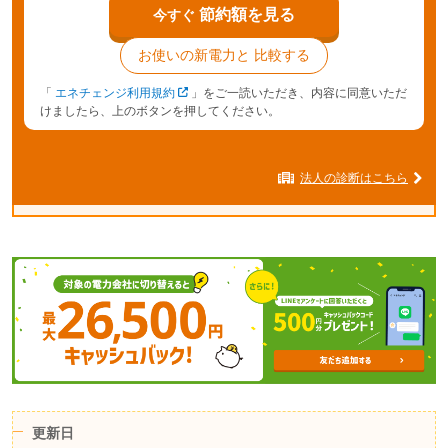
節約額を見る
今すぐ
お使いの新電力と
比較する
「
エネチェンジ利用規約
」をご一読いただき、内容に同意いただ
けましたら、上のボタンを押してください。
法人の診断はこちら
更新日