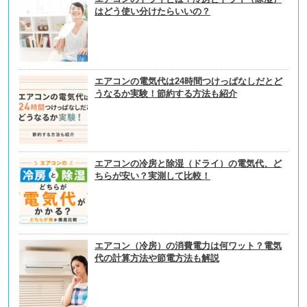
はどう使い分けたらいいの？
エアコンの電気代は24時間つけっぱなしだとど
うなるか実験！節約する方法も紹介
エアコンの冷房と除湿（ドライ）の電気代、ど
ちらが安い？実測して比較！
エアコン（冷房）の消費電力は何ワット？電気
代の計算方法や節電方法も解説