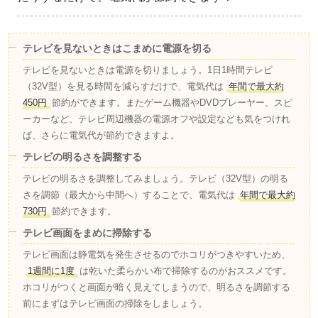
テレビを見ないときはこまめに電源を切る
テレビを見ないときは電源を切りましょう。1日1時間テレビ
（32V型）を見る時間を減らすだけで、電気代は
年間で最大約
450円
節約ができます。またゲーム機器やDVDプレーヤー、スピ
ーカーなど、テレビ周辺機器の電源オフや設定なども気をつけれ
ば、さらに電気代が節約できますよ。
テレビの明るさを調整する
テレビの明るさを調整してみましょう。テレビ（32V型）の明る
さを調節（最大から中間へ）することで、電気代は
年間で最大約
730円
節約できます。
テレビ画面をまめに掃除する
テレビ画面は静電気を発生させるのでホコリがつきやすいため、
1週間に1度
は乾いた柔らかい布で掃除するのがおススメです。
ホコリがつくと画面が暗く見えてしまうので、明るさを調節する
前にまずはテレビ画面の掃除をしましょう。