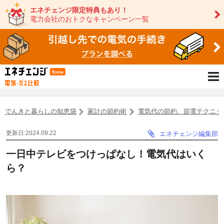
エネチェンジ限定特典もあり！
電力会社のおトクなキャンペーン一覧
でんきと暮らしの知恵袋
家計の節約術
電気代の節約、節電テクニッ
更新日:2024.09.22
エネチェンジ編集部
一日中テレビをつけっぱなし！電気代はいく
ら？