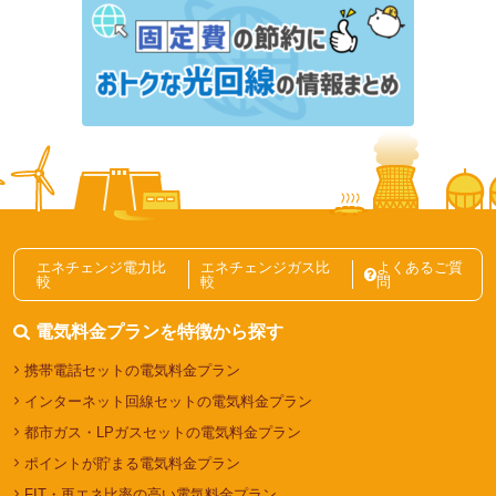
方法を解説
東京で一人暮らしの光熱費は平均いくら？電気代・ガ
ス代の節約方法も解説
電気代の節約、節電テクニック記事一覧
エネチェンジ電力比
エネチェンジガス比
よくあるご質
較
較
問
電気料金プランを特徴から探す
携帯電話セットの電気料金プラン
インターネット回線セットの電気料金プラン
都市ガス・LPガスセットの電気料金プラン
ポイントが貯まる電気料金プラン
FIT・再エネ比率の高い電気料金プラン