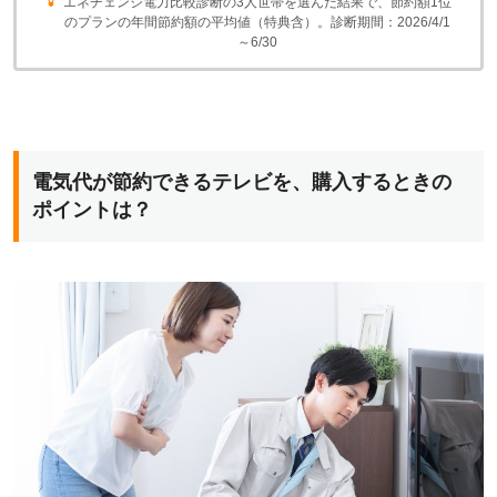
エネチェンジ電力比較診断の3人世帯を選んだ結果で、節約額1位
のプランの年間節約額の平均値（特典含）。診断期間：2026/4/1
～6/30
電気代が節約できるテレビを、購入するときの
ポイントは？