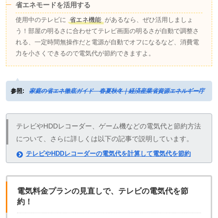
省エネモードを活用する
使用中のテレビに
省エネ機能
があるなら、ぜひ活用しましょ
う！部屋の明るさに合わせてテレビ画面の明るさが自動で調整さ
れる、一定時間無操作だと電源が自動でオフになるなど、消費電
力を小さくできるので電気代が節約できますよ。
参照:
家庭の省エネ徹底ガイド 春夏秋冬｜経済産業省資源エネルギー庁
テレビやHDDレコーダー、ゲーム機などの電気代と節約方法
について、さらに詳しくは以下の記事で説明しています。
テレビやHDDレコーダーの電気代を計算して電気代を節約
電気料金プランの見直しで、テレビの電気代を節
約！