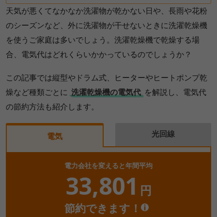
天気が悪くてなかなか洗濯物が乾かない日や、長雨や花粉
のシーズンなど、外に洗濯物が干せないときに洗濯乾燥機
を使うご家庭は多いでしょう。洗濯乾燥機で乾燥する場
合、電気代はどれくらいかかっているのでしょうか？
この記事では縦型やドラム式、ヒーターやヒートポンプ乾
燥など種類ごとに
洗濯乾燥機の電気代
を解説し、電気代
の節約方法も紹介します。
光回線
電気
電力会社を変えると年間平均
33,801
円
節約できます！