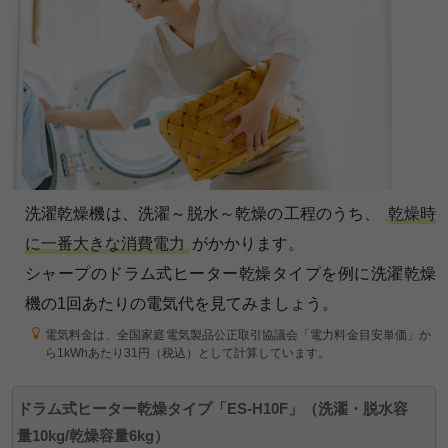
洗濯乾燥機は、洗濯～脱水～乾燥の工程のうち、
乾燥時
に一番大きな消費電力
がかかります。
シャープのドラム式ヒーター乾燥タイプを例に洗濯乾燥
機の1回あたりの電気代を見てみましょう。
電気料金は、全国家庭電気製品公正取引協議会「電力料金目安単価」か
ら1kWhあたり31円（税込）として計算しています。
ドラム式ヒーター乾燥タイプ「ES-H10F」（洗濯・脱水容
量10kg/乾燥容量6kg）