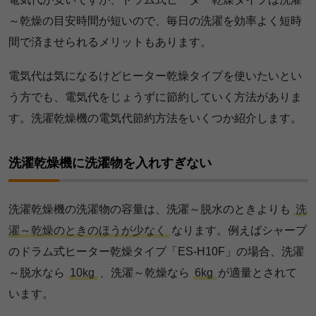
～乾燥の目安時間が短いので、毎日の洗濯を効率よく短時
間で済ませられるメリットもあります。
電気代は気になるけどヒーター乾燥タイプを使いたいとい
う方でも、電気代をじょうずに節約していく方法がありま
す。洗濯乾燥機の電気代節約方法をいくつか紹介します。
洗濯乾燥機に洗濯物を入れすぎない
洗濯乾燥機の洗濯物の容量は、洗濯～脱水のときよりも
洗
濯～乾燥のときのほうが少なく
なります。例えばシャープ
のドラム式ヒーター乾燥タイプ「ES-H10F」の場合、洗濯
～脱水なら
10kg
、洗濯～乾燥なら
6kg
が適量とされて
います。