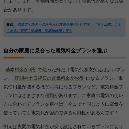
します。また、乾燥時間が長くなって電気代が高くなる場
合があります。
参照:
乾燥フィルターのお手入れ方法を知りたいです。（ドラム式）｜よ
くあるご質問｜洗濯機・洗濯乾燥機｜日立
自分の家庭に見合った電気料金プランを選ぶ
基本料金が0円
で使った分だけ電気代を支払えばよいプラ
ン、
夜間や土日祝日の電気料金がお得
になるプラン、電
気使用量が増えるほどお得になるプランなど、電気料金プ
ランにはさまざまな種類があります。ご家庭の電気の使い
方に合わせてプランを選べば、今までと同じように電気を
使っていても電気代が節約できる可能性があるんです！
例えば夜間の電気料金が安く設定されているプランに切り