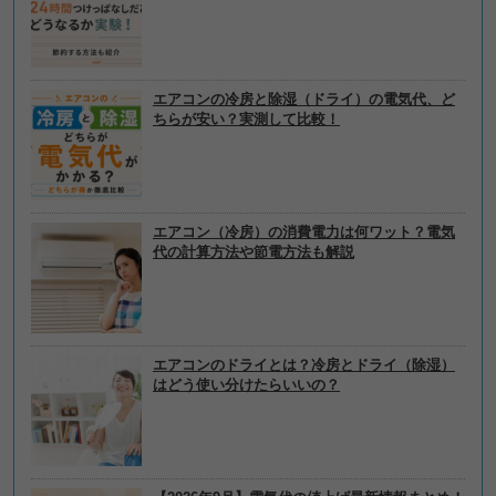
エアコンの冷房と除湿（ドライ）の電気代、ど
ちらが安い？実測して比較！
エアコン（冷房）の消費電力は何ワット？電気
代の計算方法や節電方法も解説
エアコンのドライとは？冷房とドライ（除湿）
はどう使い分けたらいいの？