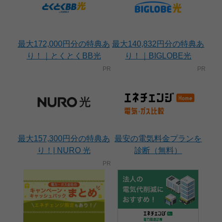
最大172,000円分の特典あ
最大140,832円分の特典あ
り！｜とくとくBB光
り！｜BIGLOBE光
最大157,300円分の特典あ
最安の電気料金プランを
り！| NURO 光
診断（無料）