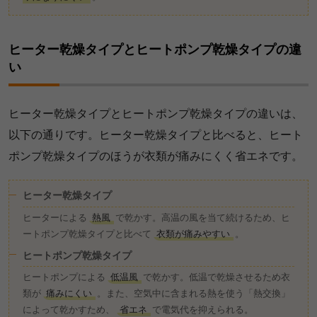
ヒーター乾燥タイプとヒートポンプ乾燥タイプの違
い
ヒーター乾燥タイプとヒートポンプ乾燥タイプの違いは、
以下の通りです。ヒーター乾燥タイプと比べると、ヒート
ポンプ乾燥タイプのほうが衣類が痛みにくく省エネです。
ヒーター乾燥タイプ
ヒーターによる
熱風
で乾かす。高温の風を当て続けるため、ヒ
ートポンプ乾燥タイプと比べて
衣類が痛みやすい
。
ヒートポンプ乾燥タイプ
ヒートポンプによる
低温風
で乾かす。低温で乾燥させるため衣
類が
痛みにくい
。また、空気中に含まれる熱を使う「熱交換」
によって乾かすため、
省エネ
で電気代を抑えられる。