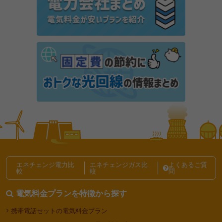
る仕組みを解説
電気代の内訳の調べ方は？料金が高くなる理由と節約
方法を解説
東京で一人暮らしの光熱費は平均いくら？電気代・ガ
ス代の節約方法も解説
電気代の節約、節電テクニック記事一覧
エネチェンジ電力比
エネチェンジガス比
よくあるご質
較
較
問
電気料金プランを特徴から探す
携帯電話セットの電気料金プラン