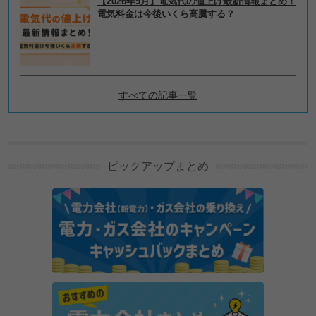
【2026年9月】電気代の値上げ最新情報まとめ！
電気料金は今後いくら高騰する？
すべての記事一覧
電気代の節約、節電テクニッ
クの新着記事
ピックアップまとめ
エアコン（冷房）1時間の電気代を実測！室内温度を
効率良く下げる方法は？
ベトナムで使えるVPN｜おすすめ3選と選び方を解説
auでんちとは？サービス内容や電気料金が割引され