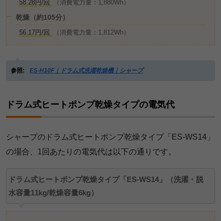
58.28円/回
（消費電力量：1,880Wh）
乾燥（約105分）
56.17円/回
（消費電力量：1,812Wh）
参照:
ES-H10F｜ドラム式洗濯乾燥機｜シャープ
ドラム式ヒートポンプ乾燥タイプの電気代
シャープのドラム式ヒートポンプ乾燥タイプ「ES-WS14」
の場合、1回あたりの電気代は以下の通りです。
ドラム式ヒートポンプ乾燥タイプ「ES-WS14」（洗濯・脱
水容量11kg/乾燥容量6kg）