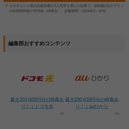
エネチェンジ電力比較診断の3人世帯を選んだ結果で、節約額1位のプラン
の年間節約額の平均値（特典含）。診断期間：2026/4/1～6/30
編集部おすすめコンテンツ
最大203,000円分の特典あ
最大200,630円分の特典あ
り！｜ドコモ光
り！｜auひかり