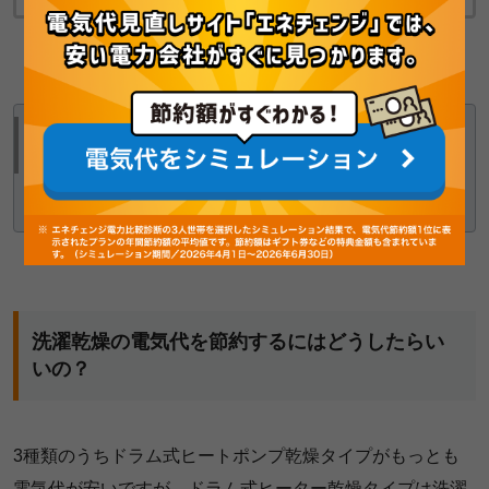
最新の省エネ洗濯乾燥機の特徴と電気代は、以下の記事で紹
介しています。
【2021年最新版】電気代が安いのは!?最新洗濯乾燥機のメー
カー別電気代と特徴まとめ
洗濯乾燥の電気代を節約するにはどうしたらい
いの？
3種類のうちドラム式ヒートポンプ乾燥タイプがもっとも
電気代が安いですが、ドラム式ヒーター乾燥タイプは洗濯