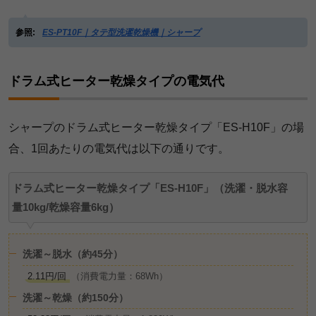
参照:
ES-PT10F｜タテ型洗濯乾燥機｜シャープ
ドラム式ヒーター乾燥タイプの電気代
シャープのドラム式ヒーター乾燥タイプ「ES-H10F」の場
合、1回あたりの電気代は以下の通りです。
ドラム式ヒーター乾燥タイプ「ES-H10F」（洗濯・脱水容
量10kg/乾燥容量6kg）
洗濯～脱水（約45分）
2.11円/回
（消費電力量：68Wh）
洗濯～乾燥（約150分）