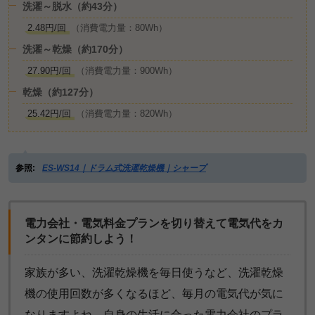
洗濯～脱水（約43分）
2.48円/回
（消費電力量：80Wh）
洗濯～乾燥（約170分）
27.90円/回
（消費電力量：900Wh）
乾燥（約127分）
25.42円/回
（消費電力量：820Wh）
参照:
ES-WS14｜ドラム式洗濯乾燥機｜シャープ
電力会社・電気料金プランを切り替えて電気代をカ
ンタンに節約しよう！
家族が多い、洗濯乾燥機を毎日使うなど、洗濯乾燥
機の使用回数が多くなるほど、毎月の電気代が気に
なりますよね。自身の生活に合った電力会社のプラ