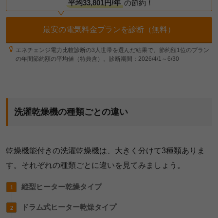
平均33,801円/年
の節約！
最安の電気料金プランを診断（無料）
エネチェンジ電力比較診断の3人世帯を選んだ結果で、節約額1位のプラン
の年間節約額の平均値（特典含）。診断期間：2026/4/1～6/30
洗濯乾燥機の種類ごとの違い
乾燥機能付きの洗濯乾燥機は、大きく分けて3種類ありま
す。それぞれの種類ごとに違いを見てみましょう。
縦型ヒーター乾燥タイプ
ドラム式ヒーター乾燥タイプ