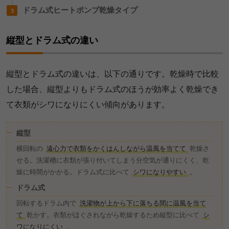
ドラム式ヒートポンプ乾燥タイプ
縦型とドラム式の違い
縦型とドラム式の違いは、以下の通りです。乾燥時で比較
した場合、縦型よりもドラム式のほうが効率よく乾燥でき
て衣類がシワになりにくい傾向があります。
縦型
横回転の
遠心力で衣類をかくはんしながら温風を当てて
乾燥さ
せる。洗濯槽に衣類が張り付いてしまう分空気が通りにくく、乾
燥に時間がかかる。ドラム式に比べて
シワになりやすい
。
ドラム式
回転するドラム内で
洗濯物が上から下に落ちる間に温風を当て
て
乾かす。衣類がほぐされながら乾燥するため縦型に比べて
シ
ワになりにくい
。