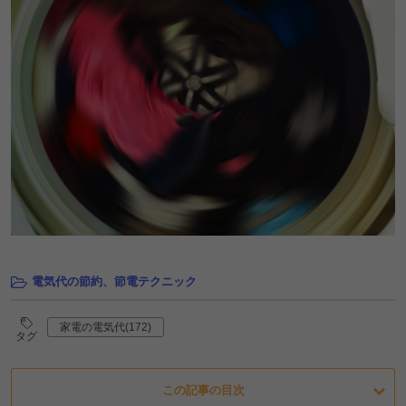
電気代の節約、節電テクニック
家電の電気代(172)
タグ
この記事の目次