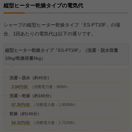
縦型ヒーター乾燥タイプの電気代
シャープの縦型ヒーター乾燥タイプ「ES-PT10F」の場
合、1回あたりの電気代は以下の通りです。
縦型ヒーター乾燥タイプ「ES-PT10F」（洗濯・脱水容量
10kg/乾燥容量5kg）
洗濯～脱水（約45分）
3.04円/回
（消費電力量：98Wh）
洗濯～乾燥（約185分）
57.35円/回
（消費電力量：1,850Wh）
乾燥（約140分）
54.31円/回
（消費電力量：1,752Wh）