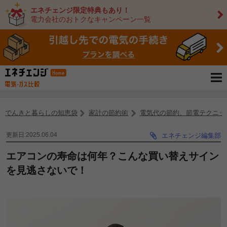
エネチェンジ限定特典もあり！
電力会社のおトクなキャンペーン一覧
でんきと暮らしの知恵袋
家計の節約術
電気代の節約、節電テクニッ
更新日:2025.06.04
エネチェンジ編集部
エアコンの寿命は何年？こんな買い替えサイン
を見逃さないで！