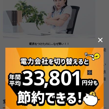
✕
暖房をつけたのに…なぜ寒い！！
冷風・温風が出ない場合は、冷媒ガスが漏れている可能
性があるので、修理が必要です。
フィルターがホコリで目詰まりして送風がスムーズにい
っていない場合もありますが、この状態が長く続くと故
障するリスクが高いので早めに掃除をして改善するか確
認をしましょう。
室内機から水が漏れる