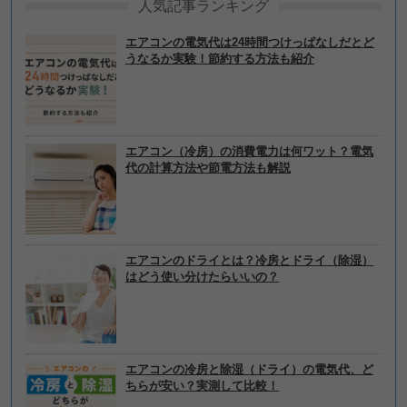
人気記事ランキング
エアコンの電気代は24時間つけっぱなしだとど
うなるか実験！節約する方法も紹介
エアコン（冷房）の消費電力は何ワット？電気
代の計算方法や節電方法も解説
エアコンのドライとは？冷房とドライ（除湿）
はどう使い分けたらいいの？
エアコンの冷房と除湿（ドライ）の電気代、ど
ちらが安い？実測して比較！