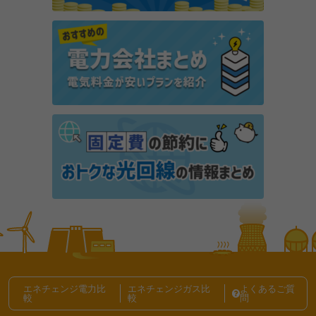
auでんちとは？サービス内容や電気料金が割引され
る仕組みを解説
電気代の内訳の調べ方は？料金が高くなる理由と節約
方法を解説
東京で一人暮らしの光熱費は平均いくら？電気代・ガ
ス代の節約方法も解説
電気代の節約、節電テクニック記事一覧
エネチェンジ電力比
エネチェンジガス比
よくあるご質
較
較
問