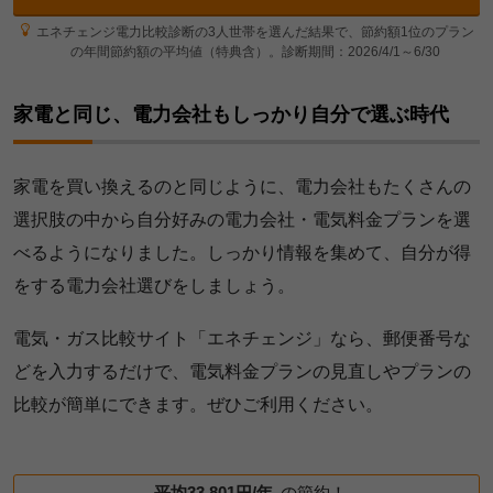
エネチェンジ電力比較診断の3人世帯を選んだ結果で、節約額1位のプラン
の年間節約額の平均値（特典含）。診断期間：2026/4/1～6/30
家電と同じ、電力会社もしっかり自分で選ぶ時代
家電を買い換えるのと同じように、電力会社もたくさんの
選択肢の中から自分好みの電力会社・電気料金プランを選
べるようになりました。しっかり情報を集めて、自分が得
をする電力会社選びをしましょう。
電気・ガス比較サイト「エネチェンジ」なら、郵便番号な
どを入力するだけで、電気料金プランの見直しやプランの
比較が簡単にできます。ぜひご利用ください。
平均33,801円/年
の節約！