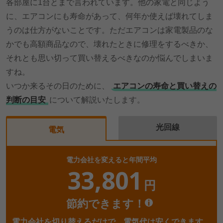
各部屋に1台とまで言われています。他の家電と同じよう
に、エアコンにも寿命があって、何年か使えば壊れてしま
うのは仕方がないことです。ただエアコンは家電製品のな
かでも高額商品なので、壊れたときに修理をするべきか、
それとも思い切って買い替えるべきなのか悩んでしまいま
すね。
いつか来るその日のために、
エアコンの寿命と買い替えの
判断の目安
について解説いたします。
光回線
電気
電力会社を変えると年間平均
33,801
円
節約できます！
電力会社を切り替えるだけで、電気代は安くできます。