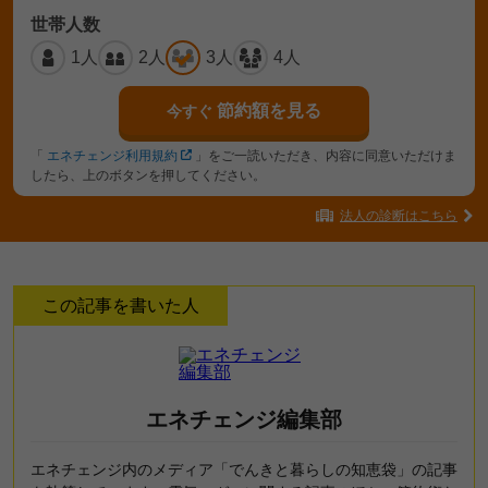
世帯人数
1人
2人
3人
4人
節約額を見る
今すぐ
「
エネチェンジ利用規約
」をご一読いただき、内容に同意いただけま
したら、上のボタンを押してください。
法人の診断はこちら
この記事を書いた人
エネチェンジ編集部
エネチェンジ内のメディア「でんきと暮らしの知恵袋」の記事