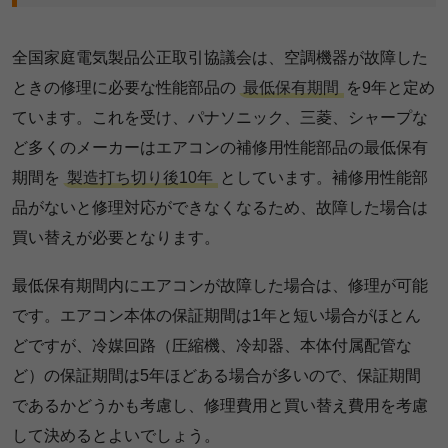
全国家庭電気製品公正取引協議会は、空調機器が故障した
ときの修理に必要な性能部品の
最低保有期間
を9年と定め
ています。これを受け、パナソニック、三菱、シャープな
ど多くのメーカーはエアコンの補修用性能部品の最低保有
期間を
製造打ち切り後10年
としています。補修用性能部
品がないと修理対応ができなくなるため、故障した場合は
買い替えが必要となります。
最低保有期間内にエアコンが故障した場合は、修理が可能
です。エアコン本体の保証期間は1年と短い場合がほとん
どですが、冷媒回路（圧縮機、冷却器、本体付属配管な
ど）の保証期間は5年ほどある場合が多いので、保証期間
であるかどうかも考慮し、修理費用と買い替え費用を考慮
して決めるとよいでしょう。