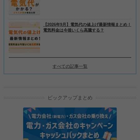
【2026年9月】電気代の値上げ最新情報まとめ！
電気料金は今後いくら高騰する？
すべての記事一覧
電気代の節約、節電テクニッ
クの新着記事
ピックアップまとめ
エアコン（冷房）1時間の電気代を実測！室内温度を
効率良く下げる方法は？
ベトナムで使えるVPN｜おすすめ3選と選び方を解説