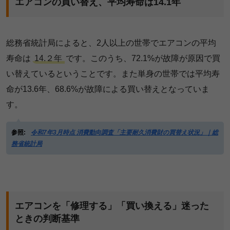
エアコンの買い替え、平均寿命は14.1年
総務省統計局によると、2人以上の世帯でエアコンの平均
寿命は
14.２年
です。このうち、72.1%が故障が原因で買
い替えているということです。また単身の世帯では平均寿
命が13.6年、68.6%が故障による買い替えとなっていま
す。
参照:
令和7年3月時点 消費動向調査「主要耐久消費財の買替え状況」｜総
務省統計局
エアコンを「修理する」「買い換える」迷った
ときの判断基準