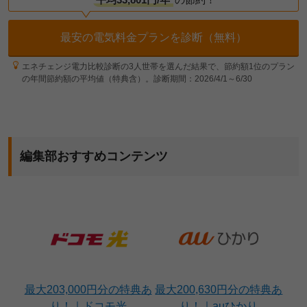
最安の電気料金プランを診断（無料）
エネチェンジ電力比較診断の3人世帯を選んだ結果で、節約額1位のプラン
の年間節約額の平均値（特典含）。診断期間：2026/4/1～6/30
編集部おすすめコンテンツ
最大203,000円分の特典あ
最大200,630円分の特典あ
り！｜ドコモ光
り！｜auひかり