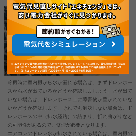
冷房時に室内機から水が漏れる場合は、まずドレンホー
スから水が出ているかどうか確認しましょう。水が出て
いない場合は、ドレンホース上に障害物が置かれていな
いかどうか確認します。それでも解決しない場合は、ド
レンホースの中（排水経路）の詰まり、折れ曲がりなど
の可能性があるので、修理が必要となります。
エアコンのドレン水が排水されている場合は、室内機の