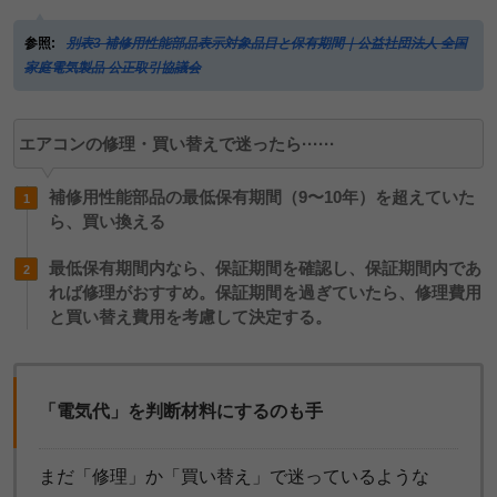
参照:
別表3 補修用性能部品表示対象品目と保有期間｜公益社団法人 全国
家庭電気製品 公正取引協議会
エアコンの修理・買い替えで迷ったら······
補修用性能部品の最低保有期間（9〜10年）を超えていた
ら、買い換える
最低保有期間内なら、保証期間を確認し、保証期間内であ
れば修理がおすすめ。保証期間を過ぎていたら、修理費用
と買い替え費用を考慮して決定する。
「電気代」を判断材料にするのも手
まだ「修理」か「買い替え」で迷っているような