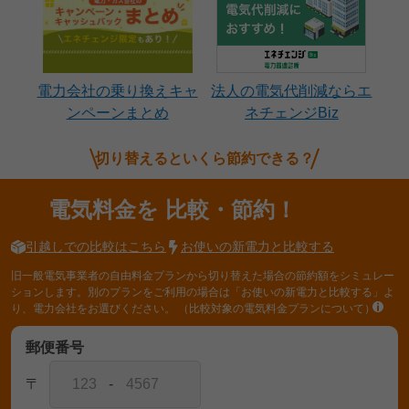
電力会社の乗り換えキャ
法人の電気代削減ならエ
ンペーンまとめ
ネチェンジBiz
切り替えるといくら節約できる？
電気料金を
比較・節約！
引越しでの比較はこちら
お使いの新電力と比較する
旧一般電気事業者の自由料金プランから切り替えた場合の節約額をシミュレー
ションします。別のプランをご利用の場合は「お使いの新電力と比較する」よ
り、電力会社をお選びください。
（比較対象の電気料金プランについて）
郵便番号
〒
-