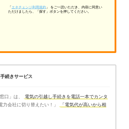
「
エネチェンジ利用規約
」 をご一読いただき、内容に同意い
ただけましたら、「探す」ボタンを押してください。
え手続きサービス
窓口」は、
電気の引越し手続きを電話一本でカンタ
電力会社に切り替えたい！」
「電気代が高いから相
。