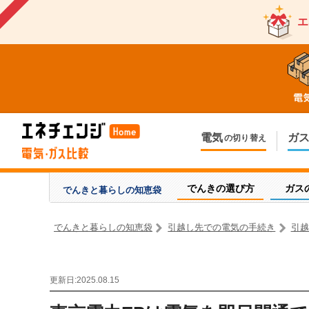
エ
電気
ガ
の切り替え
今のお住まいでの切り替え
今のお住ま
引越しで新しく申し込み
引越しで新
でんきの選び方
ガス
でんきと暮らしの
知恵袋
でんきと暮らしの知恵袋
引越し先での電気の手続き
引越
更新日:2025.08.15