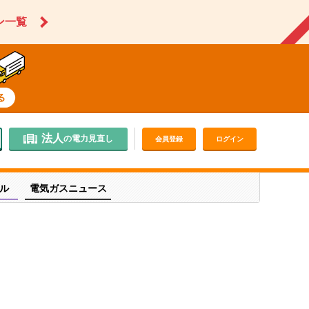
ン一覧
法人
の電力見直し
会員登録
ログイン
ル
電気ガスニュース