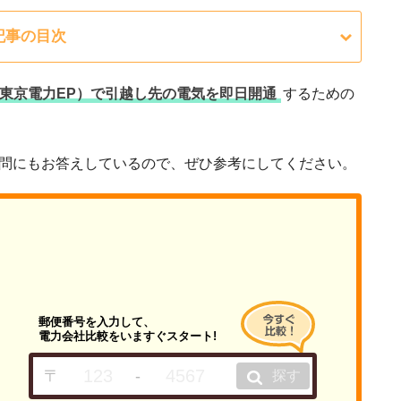
記事の目次
東京電力EP）で引越し先の電気を即日開通
するための
疑問にもお答えしているので、ぜひ参考にしてください。
郵便番号を入力して、
電力会社比較をいますぐスタート!
〒
-
探す