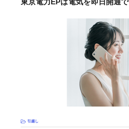
東京電力EPは電気を即日開通
引越し