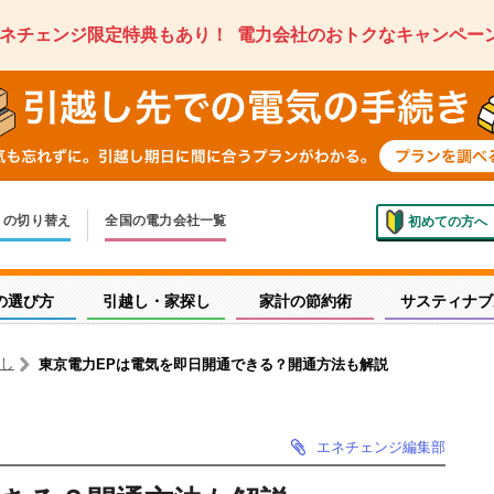
ネチェンジ限定特典もあり！
電力会社のおトクなキャンペー
ス
の切り替え
全国の電力会社一覧
初めての方へ
いでの切り替え
しく申し込み
の選び方
引越し・家探し
家計の節約術
サスティナブ
し
東京電力EPは電気を即日開通できる？開通方法も解説
エネチェンジ編集部