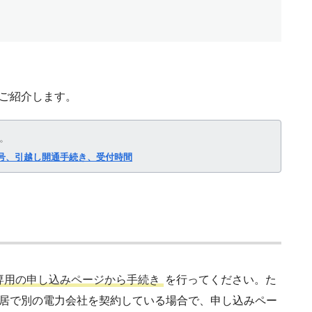
をご紹介します。
。
号、引越し開通手続き、受付時間
専用の申し込みページから手続き
を行ってください。た
旧居で別の電力会社を契約している場合で、申し込みペー