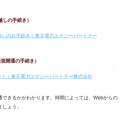
越しの手続き）
越しのお手続き｜東京電力エナジーパートナー
新規開通の手続き）
ート｜東京電力エナジーパートナー株式会社
通できるかがわかります。時間によっては、Webからの
ましょう。