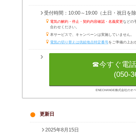
受付時間：10:00～19:00（土日・祝日を除
電気の解約・停止・契約内容確認・名義変更
などの
合わせください。
本サービスで、キャンペーンは実施していません。
電気の切り替えは供給地点特定番号
をご準備の上お
☎今すぐ電
(050-3
ENECHANGE株式会社の
更新日
2025年8月15日