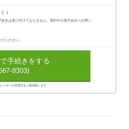
く ）
手続きは受け付けておりません。契約中の電力会社へお問い
かけください。
話で手続きをする
667-8303)
オペレーターが新電力をご案内致します