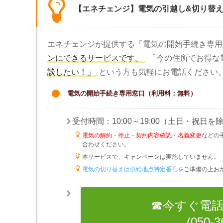
【エネチェンジ】電気の引越し&切り替
エネチェンジが提供する「電気の開始手続き専用
ンにできるサービスです。
「今の住所でお得な
談したい！」
という方も気軽にお電話ください
電気の開始手続き専用窓口（利用料：無料）
受付時間：10:00～19:00（土日・祝日を除
電気の解約・停止・契約内容確認・名義変更
などの
合わせください。
本サービスで、キャンペーンは実施していません。
電気の切り替えは供給地点特定番号
をご準備の上お
☎今すぐ電
(050-3