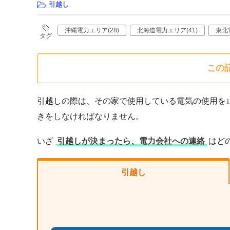
引越し
沖縄電力エリア(28)
北海道電力エリア(41)
東北
タグ
この
引越しの際は、その家で使用している電気の使用を
きをしなければなりません。
いざ
引越しが決まったら、電力会社への連絡
はど
引越し