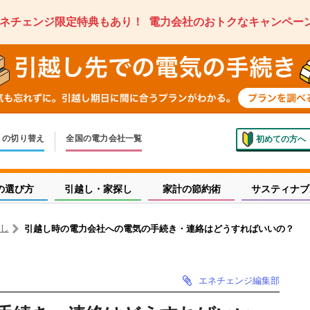
ネチェンジ限定特典もあり！
電力会社のおトクなキャンペー
ス
の切り替え
全国の電力会社一覧
初めての方へ
いでの切り替え
しく申し込み
の選び方
引越し・家探し
家計の節約術
サスティナブ
し
引越し時の電力会社への電気の手続き・連絡はどうすればいいの？
エネチェンジ編集部