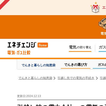
エ
電気
ガ
の切り替え
今のお住まいでの切り替え
今のお住ま
引越しで新しく申し込み
引越しで新
でんきの選び方
ガス
でんきと暮らしの
知恵袋
でんきと暮らしの知恵袋
引越し先での電気の手続き
引越
更新日:2024.12.13