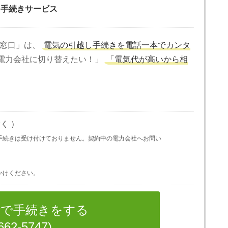
え手続きサービス
窓口」は、
電気の引越し手続きを電話一本でカンタ
電力会社に切り替えたい！」
「電気代が高いから相
。
く ）
手続きは受け付けておりません。契約中の電力会社へお問い
かけください。
話で手続きをする
662-5747)