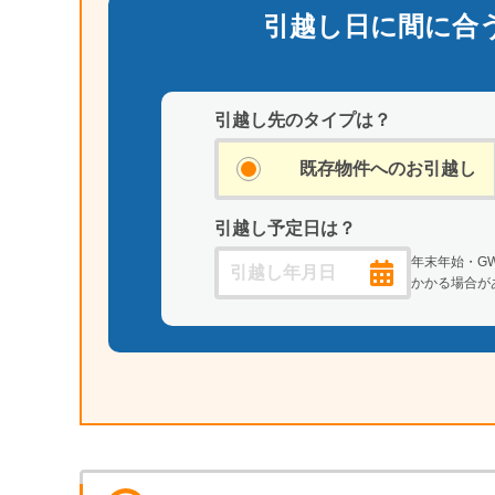
引越し日に間に合
引越し先のタイプは？
既存物件への
お引越し
引越し予定日は？
年末年始・G
かかる場合が