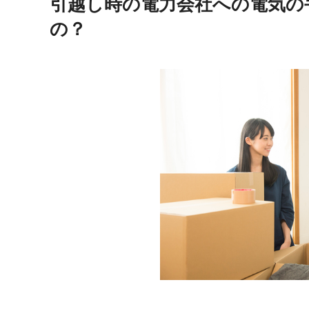
引越し時の電力会社への電気の
の？