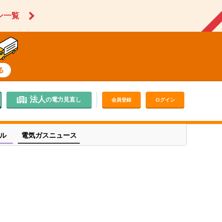
ン一覧
法人
の電力見直し
会員登録
ログイン
ル
電気ガスニュース