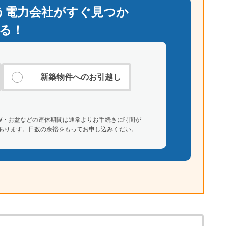
う
電力会社がすぐ見つか
る！
新築物件への
お引越し
W・お盆などの連休期間は通常よりお手続きに時間が
あります。日数の余裕をもってお申し込みくだい。