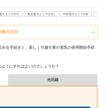
電力エリア(37)
東京電力エリア(131)
中部電力エリア(59)
北陸電力
記事の目次
止める手続きと、新しく引越す家の電気の使用開始手続
のようにすればよいのでしょうか？
光回線