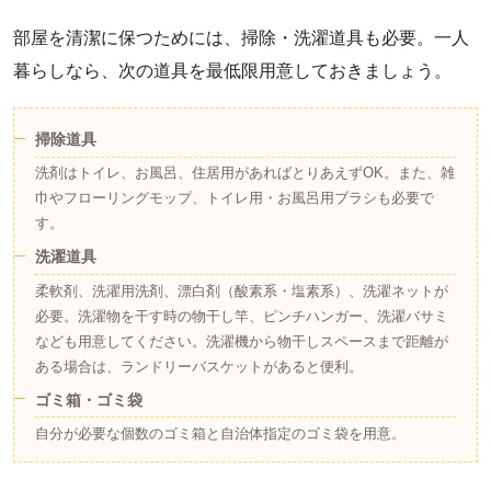
部屋を清潔に保つためには、掃除・洗濯道具も必要。一人
暮らしなら、次の道具を最低限用意しておきましょう。
掃除道具
洗剤はトイレ、お風呂、住居用があればとりあえずOK。また、雑
巾やフローリングモップ、トイレ用・お風呂用ブラシも必要で
す。
洗濯道具
柔軟剤、洗濯用洗剤、漂白剤（酸素系・塩素系）、洗濯ネットが
必要。洗濯物を干す時の物干し竿、ピンチハンガー、洗濯バサミ
なども用意してください。洗濯機から物干しスペースまで距離が
ある場合は、ランドリーバスケットがあると便利。
ゴミ箱・ゴミ袋
自分が必要な個数のゴミ箱と自治体指定のゴミ袋を用意。