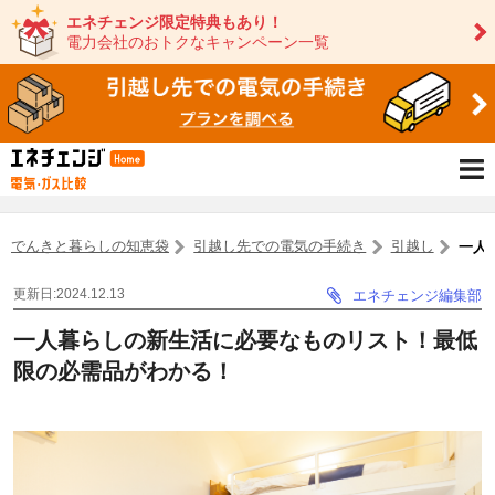
エネチェンジ限定特典もあり！
電力会社のおトクなキャンペーン一覧
でんきと暮らしの知恵袋
引越し先での電気の手続き
引越し
一人
更新日:2024.12.13
エネチェンジ編集部
一人暮らしの新生活に必要なものリスト！最低
限の必需品がわかる！