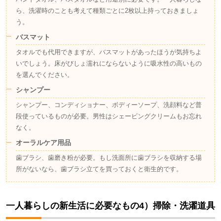
ら、洗濯時のことも考えて種類ごとに2枚以上持っておきましょ
う。
バスマット
タオルでも代用できますが、バスマットがあったほうが気持ちよ
いでしょう。床がびしょ濡れにならないように吸水性の高いもの
を選んでください。
シャンプー
シャンプー、コンディショナー、ボディーソープ、洗顔料など普
段使っているものが必要。男性はシェービングクリームもお忘れ
なく。
オーラルケア用品
歯ブラシ、歯磨き粉が必要。もし洗面所に歯ブラシを収納する場
所がないなら、歯ブラシ立てを買っておくと衛生的です。
一人暮らしの新生活に必要なもの4）掃除・洗濯道具