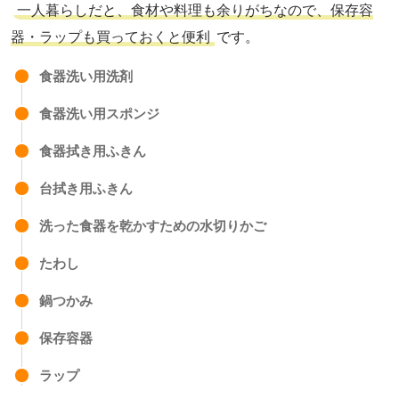
一人暮らしだと、食材や料理も余りがちなので、保存容
器・ラップも買っておくと便利
です。
食器洗い用洗剤
食器洗い用スポンジ
食器拭き用ふきん
台拭き用ふきん
洗った食器を乾かすための水切りかご
たわし
鍋つかみ
保存容器
ラップ