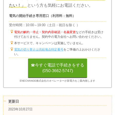
たい！」
という方も気軽にお電話ください。
電気の開始手続き専用窓口（利用料：無料）
受付時間：10:00～19:00（土日・祝日を除く ）
電気の解約・停止・契約内容確認・名義変更
などの手続きは受け
付けておりません。契約中の電力会社へお問い合わせください。
本サービスで、キャンペーンは実施していません。
電気の切り替えは供給地点特定番号
をご準備の上おかけくださ
い。
☎今すぐ電話で手続きをする
(050-3662-5747)
ENECHANGE株式会社のオペレーターが新電力をご案内致します
更新日
2023年10月27日