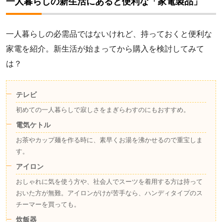
一人暮らしの新生活にあると便利な「家電製品」
一人暮らしの必需品ではないけれど、持っておくと便利な
家電を紹介。新生活が始まってから購入を検討してみて
は？
テレビ
初めての一人暮らしで寂しさをまぎらわすのにもおすすめ。
電気ケトル
お茶やカップ麺を作る時に、素早くお湯を沸かせるので重宝しま
す。
アイロン
おしゃれに気を使う方や、社会人でスーツを着用する方は持って
おいた方が無難。アイロンがけが苦手なら、ハンディタイプのス
チーマーを買っても。
炊飯器