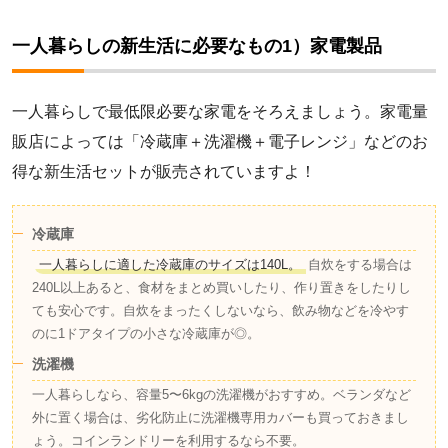
一人暮らしの新生活に必要なもの1）家電製品
一人暮らしで最低限必要な家電をそろえましょう。家電量
販店によっては「冷蔵庫＋洗濯機＋電子レンジ」などのお
得な新生活セットが販売されていますよ！
冷蔵庫
一人暮らしに適した冷蔵庫のサイズは140L。
自炊をする場合は
240L以上あると、食材をまとめ買いしたり、作り置きをしたりし
ても安心です。自炊をまったくしないなら、飲み物などを冷やす
のに1ドアタイプの小さな冷蔵庫が◎。
洗濯機
一人暮らしなら、容量5〜6kgの洗濯機がおすすめ。ベランダなど
外に置く場合は、劣化防止に洗濯機専用カバーも買っておきまし
ょう。コインランドリーを利用するなら不要。