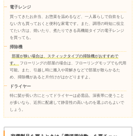
電子レンジ
買ってきたお弁当、お惣菜を温めるなど、一人暮らしで自炊をし
ない方も買っておくと便利な家電です。また、調理の時短に役立
てたい方は、焼いたり、煮たりできる高機能タイプの電子レンジ
を買っても。
掃除機
部屋が狭い場合は、スティックタイプの掃除機がおすすめで
す。
フローリングの部屋の場合は、フローリングモップでも代用
可能。また、引越し時に搬入や荷解きなどで部屋が散らかるた
め、掃除機があると片付けがはかどりますよ。
ドライヤー
特に髪が長い方にとってドライヤーは必需品。深夜帯に使うこと
が多いなら、近所に配慮して静音性の高いものを選ぶのもよいで
しょう。