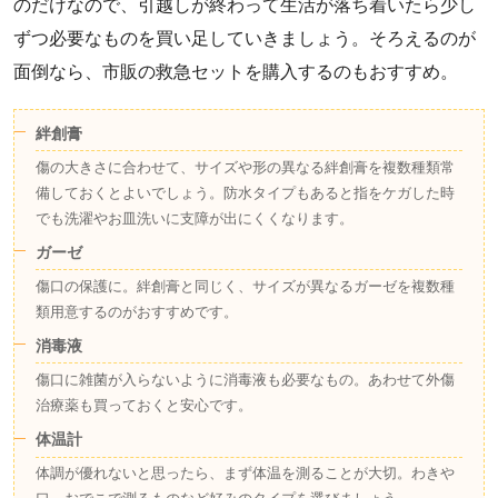
のだけなので、引越しが終わって生活が落ち着いたら少し
ずつ必要なものを買い足していきましょう。そろえるのが
面倒なら、市販の救急セットを購入するのもおすすめ。
絆創膏
傷の大きさに合わせて、サイズや形の異なる絆創膏を複数種類常
備しておくとよいでしょう。防水タイプもあると指をケガした時
でも洗濯やお皿洗いに支障が出にくくなります。
ガーゼ
傷口の保護に。絆創膏と同じく、サイズが異なるガーゼを複数種
類用意するのがおすすめです。
消毒液
傷口に雑菌が入らないように消毒液も必要なもの。あわせて外傷
治療薬も買っておくと安心です。
体温計
体調が優れないと思ったら、まず体温を測ることが大切。わきや