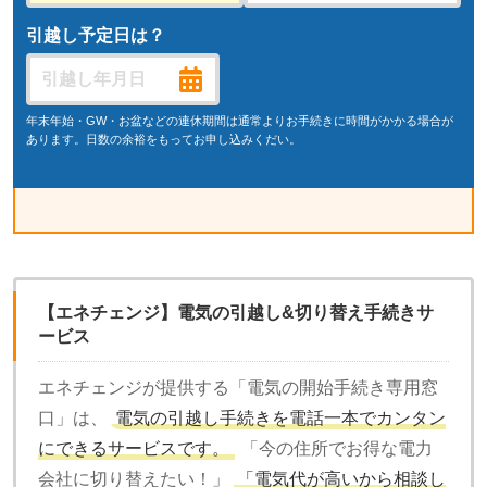
引越し予定日は？
年末年始・GW・お盆などの連休期間は通常よりお手続きに時間がかかる場合が
あります。日数の余裕をもってお申し込みくだい。
【エネチェンジ】電気の引越し&切り替え手続きサ
ービス
エネチェンジが提供する「電気の開始手続き専用窓
口」は、
電気の引越し手続きを電話一本でカンタン
にできるサービスです。
「今の住所でお得な電力
会社に切り替えたい！」
「電気代が高いから相談し