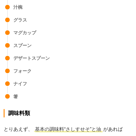
汁椀
グラス
マグカップ
スプーン
デザートスプーン
フォーク
ナイフ
箸
調味料類
とりあえず、
基本の調味料“さしすせそ”と油
があれば