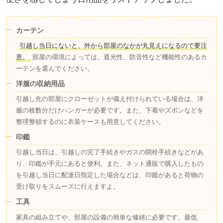
カーテン
引越し当日にないと、外から部屋のなかが丸見えになるので要注
意。
部屋の環境によっては、遮光性、防音性など機能性のあるカ
ーテンを選んでください。
洋服の収納用品
引越し先の部屋にクローゼットが備え付けられている場合は、洋
服の枚数分だけハンガーが必要です。また、下着やズボンなどを
整理整頓するのに衣装ケースも用意してください。
印鑑
引越し当日は、引越しの完了手続きやガスの開栓手続きなどがあ
り、印鑑が手元にあると便利。また、ネット通販で購入したもの
を引越し当日に配達日指定した場合などは、印鑑があると荷物の
受け取りをスムーズに行えますよ。
工具
家具の組み立てや、部屋の設備の簡単な修繕に必要です。最低