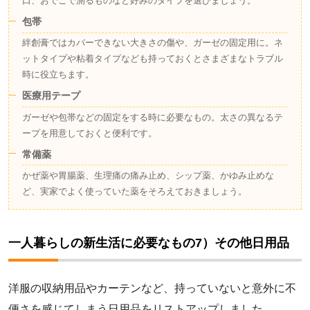
口、おでこで測るものなど好みのタイプを選びましょう。
包帯
絆創膏ではカバーできない大きさの傷や、ガーゼの固定用に。ネ
ットタイプや粘着タイプなども持っておくとさまざまなトラブル
時に役立ちます。
医療用テープ
ガーゼや包帯などの固定をする時に必要なもの。太さの異なるテ
ープを用意しておくと便利です。
常備薬
かぜ薬や胃腸薬、生理痛の痛み止め、シップ薬、かゆみ止めな
ど、実家でよく使っていた薬をそろえておきましょう。
一人暮らしの新生活に必要なもの7）その他日用品
洋服の収納用品やカーテンなど、持っていないと意外に不
便さを感じてしまう日用品をリストアップしました。