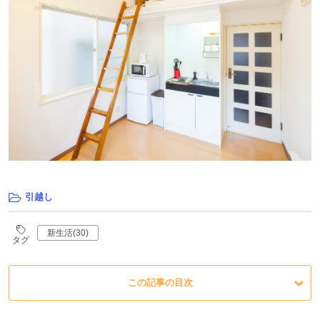
引越し
新生活(30)
タグ
この記事の目次