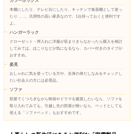
カラーボックス
本棚にしたり、テレビ台にしたり、キッチンで食器棚として使っ
たり……。汎用性の高い家具なので、1台持っておくと便利です
よ。
ハンガーラック
クローゼット・押入れに洋服が収まりきらなかったら購入を検討
してみては。ほこりなどが気になるなら、カバー付きのタイプが
おすすめ。
姿見
おしゃれに気を使っている方や、全身の身だしなみをチェックし
たい社会人の方には必需品。
ソファ
部屋でくつろぎながら映画やドラマを鑑賞したいなら、ソファを
取り入れてみても。引越し先の部屋が狭いなら、ベッドとしても
使える「ソファベッド」もおすすめです。