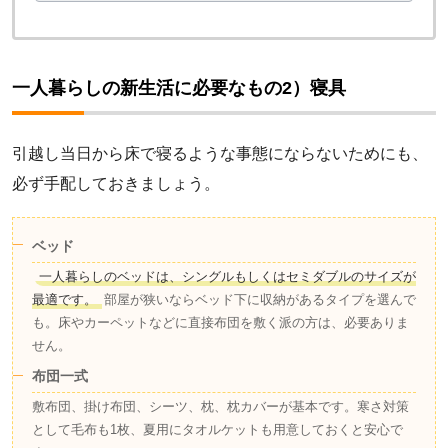
一人暮らしの新生活に必要なもの2）寝具
引越し当日から床で寝るような事態にならないためにも、
必ず手配しておきましょう。
ベッド
一人暮らしのベッドは、シングルもしくはセミダブルのサイズが
最適です。
部屋が狭いならベッド下に収納があるタイプを選んで
も。床やカーペットなどに直接布団を敷く派の方は、必要ありま
せん。
布団一式
敷布団、掛け布団、シーツ、枕、枕カバーが基本です。寒さ対策
として毛布も1枚、夏用にタオルケットも用意しておくと安心で