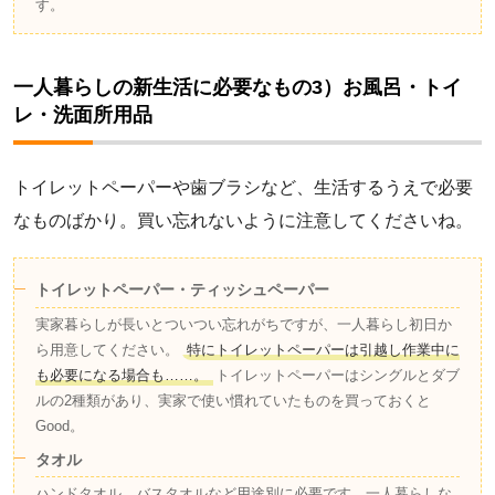
す。
一人暮らしの新生活に必要なもの3）お風呂・トイ
レ・洗面所用品
トイレットペーパーや歯ブラシなど、生活するうえで必要
なものばかり。買い忘れないように注意してくださいね。
トイレットペーパー・ティッシュペーパー
実家暮らしが長いとついつい忘れがちですが、一人暮らし初日か
ら用意してください。
特にトイレットペーパーは引越し作業中に
も必要になる場合も……。
トイレットペーパーはシングルとダブ
ルの2種類があり、実家で使い慣れていたものを買っておくと
Good。
タオル
ハンドタオル、バスタオルなど用途別に必要です。一人暮らしな