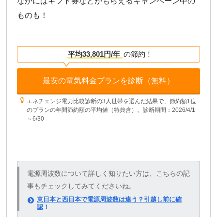
なかにはギフト券などがもらえるキャンペーン中の
ものも！
平均33,801円/年
の節約！
最安の電気料金プランを診断（無料）
エネチェンジ電力比較診断の3人世帯を選んだ結果で、節約額1位
のプランの年間節約額の平均値（特典含）。診断期間：2026/4/1
～6/30
電源周波数について詳しく知りたい方は、こちらの記
事もチェックしてみてくださいね。
東日本と西日本で電源周波数は違う？引越し前に確
認！