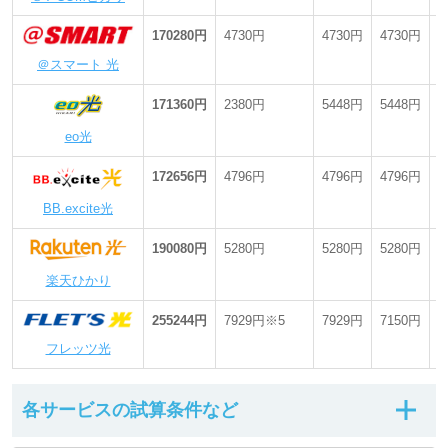
170280円
4730円
4730円
4730円
-
＠スマート 光
171360円
2380円
5448円
5448円
-
eo光
172656円
4796円
4796円
4796円
-
BB.excite光
190080円
5280円
5280円
5280円
-
楽天ひかり
255244円
7929円※5
7929円
7150円
-
フレッツ光
各サービスの試算条件など