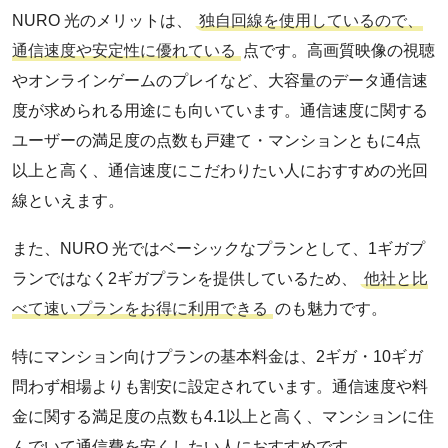
NURO 光のメリットは、
独自回線を使用しているので、
通信速度や安定性に優れている
点です。高画質映像の視聴
やオンラインゲームのプレイなど、大容量のデータ通信速
度が求められる用途にも向いています。通信速度に関する
ユーザーの満足度の点数も戸建て・マンションともに4点
以上と高く、通信速度にこだわりたい人におすすめの光回
線といえます。
また、NURO 光ではベーシックなプランとして、1ギガプ
ランではなく2ギガプランを提供しているため、
他社と比
べて速いプランをお得に利用できる
のも魅力です。
特にマンション向けプランの基本料金は、2ギガ・10ギガ
問わず相場よりも割安に設定されています。通信速度や料
金に関する満足度の点数も4.1以上と高く、マンションに住
んでいて通信費を安くしたい人におすすめです。