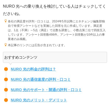
NURO 光への乗り換えを検討している人はチェックしてく
ださいね。
各社の満足度や評判・口コミは、2024年5月以降にエネチェンジ編集部独
自で有償アンケートなどを実施した回答を元に作成しています。満足度
は、1点（不満）～5点（満足）で点数を調査し、小数点第二位で四捨五入
しています。アンケート回答数498件。アンケート回答数が10件以上の事
業者のみ掲載。
本記事のリンクには広告が含まれています。
おすすめコンテンツ
NURO 光の料金の評判は？
NURO 光の通信速度の評判・口コミ
NURO 光のサポート・開通の評判・口コミ
NURO 光のメリット・デメリット