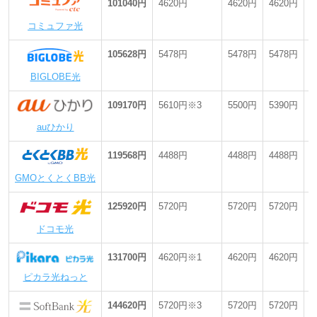
101040円
4620円
4620円
4620円
最
コミュファ光
105628円
5478円
5478円
5478円
最
BIGLOBE光
109170円
5610円※3
5500円
5390円
最
auひかり
119568円
4488円
4488円
4488円
最
GMOとくとくBB光
125920円
5720円
5720円
5720円
最
ドコモ光
131700円
4620円※1
4620円
4620円
最
ピカラ光ねっと
144620円
5720円※3
5720円
5720円
最