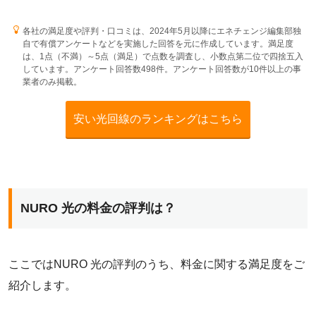
各社の満足度や評判・口コミは、2024年5月以降にエネチェンジ編集部独
自で有償アンケートなどを実施した回答を元に作成しています。満足度
は、1点（不満）～5点（満足）で点数を調査し、小数点第二位で四捨五入
しています。アンケート回答数498件。アンケート回答数が10件以上の事
業者のみ掲載。
安い光回線のランキングはこちら
NURO 光の料金の評判は？
ここではNURO 光の評判のうち、料金に関する満足度をご
紹介します。