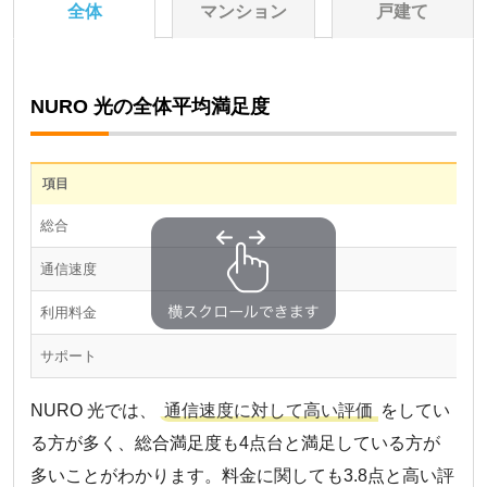
全体
マンション
戸建て
NURO 光の全体平均満足度
項目
総合
通信速度
利用料金
サポート
NURO 光では、
通信速度に対して高い評価
をしてい
る方が多く、総合満足度も4点台と満足している方が
多いことがわかります。料金に関しても3.8点と高い評