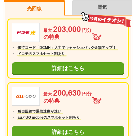
電気
光回線
203,000
円分
最大
の特典
優待コード「DCMH」入力でキャッシュバック金額アップ！
ドコモのスマホセット割あり
詳細はこちら
200,630
円分
最大
の特典
独自回線で通信速度が速い
auとUQ mobileのスマホセット割あり
詳細はこちら