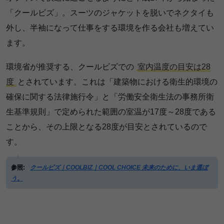
「クールビズ」。スーツのジャケットを脱いでネクタイも
外し、半袖になって仕事をする環境を作る会社も増えてい
ます。
環境省が推奨する、クールビズでの
室内温度の目安は28
度
とされています。これは「建築物における衛生的環境の
確保に関する法律施行令」と「労働安全衛生法の事務所衛
生基準規則」で定められた範囲の室温が17度～28度である
ことから、その上限となる28度が目安とされているので
す。
参照:
クールビズ｜COOLBIZ｜COOL CHOICE 未来のために、いま選ぼ
う。