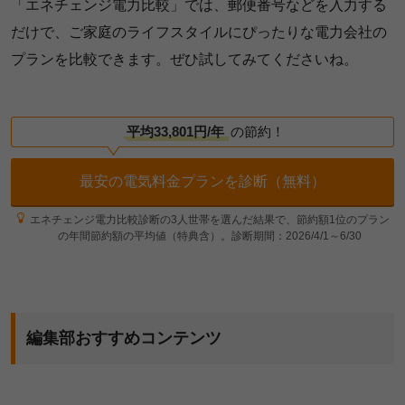
「エネチェンジ電力比較」では、郵便番号などを入力する
だけで、ご家庭のライフスタイルにぴったりな電力会社の
プランを比較できます。ぜひ試してみてくださいね。
平均33,801円/年
の節約！
最安の電気料金プランを診断（無料）
エネチェンジ電力比較診断の3人世帯を選んだ結果で、節約額1位のプラン
の年間節約額の平均値（特典含）。診断期間：2026/4/1～6/30
編集部おすすめコンテンツ