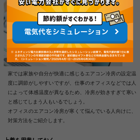
家では家族や自分が快適に感じるエアコン冷房の設定温
度に調節がしやすいですが、仕事のオフィスなどでは人
によって体感温度が異なるため、冷房が効きすぎて寒い
と感じてしまう人もいるでしょう。
オフィスのエアコン冷房が寒くて悩んでいる人向けに、
対策方法をご紹介します。