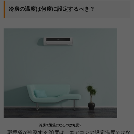
冷房の温度は何度に設定するべき？
冷房で適温になるのは何度？
環境省が推奨する28度は、エアコンの設定温度ではな