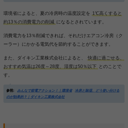
環境省によると、夏の冷房時の温度設定を
1℃高くすると
約13％の消費電力の削減
になるとされています。
消費電力を13％削減できれば、それだけエアコン冷房（ク
ーラー）にかかる電気代を節約することができます。
また、ダイキン工業株式会社によると、
快適に過ごせる、
おすすめ気温は26度～28度、湿度は50％以下
とのことで
す。
参照:
みんなで節電アクション！｜環境省
冷房と除湿、どう使い分ける
のが効果的？｜ダイキン工業株式会社