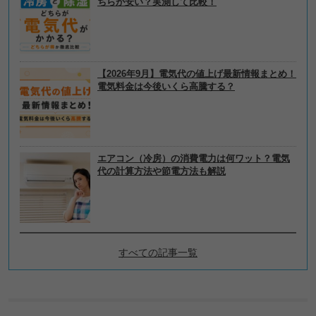
ちらが安い？実測して比較！
【2026年9月】電気代の値上げ最新情報まとめ！
電気料金は今後いくら高騰する？
エアコン（冷房）の消費電力は何ワット？電気
代の計算方法や節電方法も解説
すべての記事一覧
毎日の暮らしの新着記事
洗濯物が臭い！取れない生臭さの原因・対策を解説し