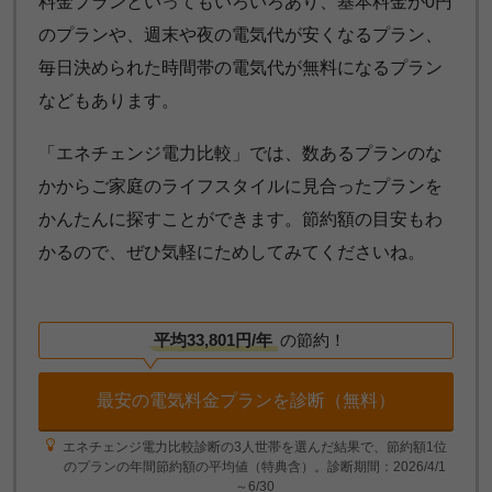
料金プランといってもいろいろあり、基本料金が0円
のプランや、週末や夜の電気代が安くなるプラン、
毎日決められた時間帯の電気代が無料になるプラン
などもあります。
「エネチェンジ電力比較」では、数あるプランのな
かからご家庭のライフスタイルに見合ったプランを
かんたんに探すことができます。節約額の目安もわ
かるので、ぜひ気軽にためしてみてくださいね。
平均33,801円/年
の節約！
最安の電気料金プランを診断（無料）
エネチェンジ電力比較診断の3人世帯を選んだ結果で、節約額1位
のプランの年間節約額の平均値（特典含）。診断期間：2026/4/1
～6/30