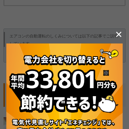
✕
エアコンの自動運転のしくみについては以下の記事でご説明
しています。
エアコン冷房（クーラー）は弱運転より自動運転のほうが電
気代が安い！
オフィスのエアコン冷房の設定温度が低すぎる
ときの対策方法