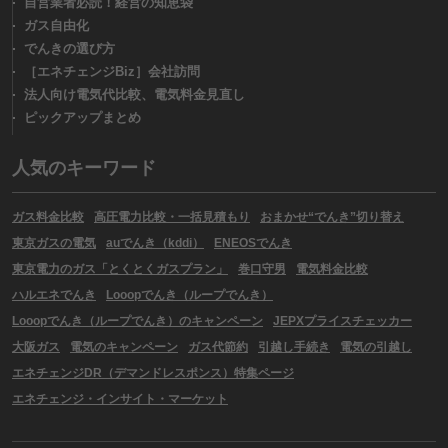
自営業者必読！経営の知恵袋
ガス自由化
でんきの選び方
［エネチェンジBiz］会社訪問
法人向け電気代比較、電気料金見直し
ピックアップまとめ
人気のキーワード
ガス料金比較
高圧電力比較・一括見積もり
おまかせ“でんき”切り替え
東京ガスの電気
auでんき（kddi）
ENEOSでんき
東京電力のガス「とくとくガスプラン」
巻口守男
電気料金比較
ハルエネでんき
Looopでんき（ループでんき）
Looopでんき（ループでんき）のキャンペーン
JEPXプライスチェッカー
大阪ガス
電気のキャンペーン
ガス代節約
引越し手続き
電気の引越し
エネチェンジDR（デマンドレスポンス）特集ページ
エネチェンジ・インサイト・マーケット