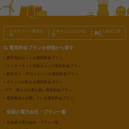
家電の電気代
冷房
エネチェンジ電力比
エネチェンジガス比
よくあるご質
毎日の暮らし記事一覧
較
較
問
電気料金プランを特徴から探す
携帯電話セットの電気料金プラン
インターネット回線セットの電気料金プラン
都市ガス・LPガスセットの電気料金プラン
ポイントが貯まる電気料金プラン
FIT・再エネ比率の高い電気料金プラン
電源構成を公開している電気料金プラン
全国の電力会社・プラン一覧
北海道の電力会社・プラン一覧