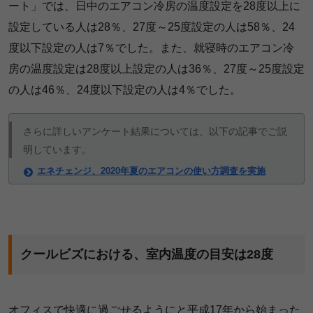
ート」では、日中のエアコン冷房の温度設定を28度以上に
設定している人は28％、27度～25度設定の人は58％、24
度以下設定の人は7％でした。また、就寝時のエアコン冷
房の温度設定は28度以上設定の人は36％、27度～25度設定
の人は46％、24度以下設定の人は4％でした。
さらに詳しいアンケート結果については、以下の記事でご説
明しています。
エネチェンジ、2020年夏のエアコンの使い方調査を実施
クールビズにおける、室内温度の目安は28度
オフィスで快適に過ごせるようにと平成17年から始まった