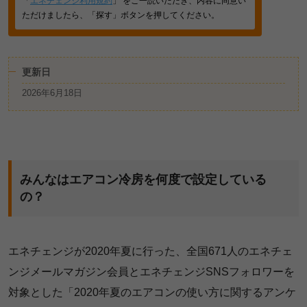
「
エネチェンジ利用規約
」 をご一読いただき、内容に同意い
ただけましたら、「探す」ボタンを押してください。
更新日
2026年6月18日
みんなはエアコン冷房を何度で設定している
の？
エネチェンジが2020年夏に行った、全国671人のエネチェ
ンジメールマガジン会員とエネチェンジSNSフォロワーを
対象とした「2020年夏のエアコンの使い方に関するアンケ