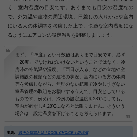
く、室内温度の目安です。あくまでも目安の温度なの
で、外気温や建物の周辺環境、日差しの入りかたや室内
にいる人の体調等を考慮した上で、快適な室内温度にな
るようにエアコンの設定温度を調整しましょう。
まず、「28度」という数値はあくまで目安です。必ず
「28度」でなければいけないということではなく、冷
房時の外気温や湿度、「西日が入る」などの立地や空
調施設の種類などの建物の状況、室内にいる方の体調
等を考慮しながら、無理のない範囲で冷やしすぎない
室温管理の取組をお願いするうえで、目安としている
ものです。例えば、冷房の設定温度を28℃にしても、
室内が必ずしも28℃になるとは限りません。そういう
場合は、設定温度を下げることも考えられます。
出典:
適正な室温とは｜COOL CHOICE｜環境省