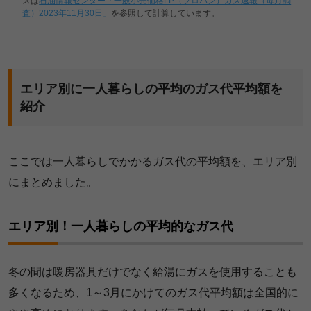
スは
石油情報センター「一般小売価格LP（プロパン）ガス速報（毎月調
査）2023年11月30日」
を参照して計算しています。
エリア別に一人暮らしの平均のガス代平均額を
紹介
ここでは一人暮らしでかかるガス代の平均額を、エリア別
にまとめました。
エリア別！一人暮らしの平均的なガス代
冬の間は暖房器具だけでなく給湯にガスを使用することも
多くなるため、1～3月にかけてのガス代平均額は全国的に