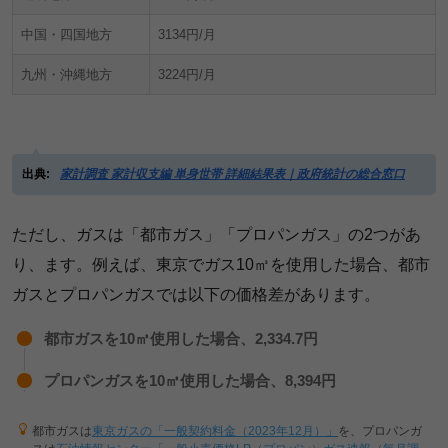
中国・四国地方
3134円/月
九州・沖縄地方
3224円/月
出典:
家計調査 家計収支編 単身世帯 詳細結果表｜政府統計の総合窓口
ただし、ガスは「都市ガス」「プロパンガス」の2つがあ
り、ます。例えば、東京でガス10㎥を使用した場合、都市
ガスとプロパンガスでは以下の価格差があります。
都市ガスを10㎥使用した場合、2,334.7円
プロパンガスを10㎥使用した場合、8,394円
都市ガスは
東京ガスの「一般契約料金（2023年12月）」
を、プロパンガ