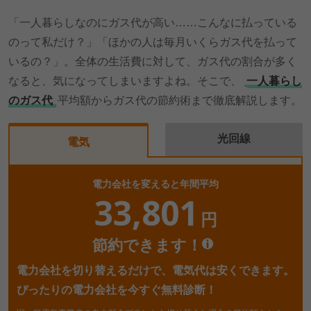
「一人暮らしなのにガス代が高い……こんなに払っている
のって私だけ？」「ほかの人は毎月いくらガス代を払って
いるの？」。全体の生活費に対して、ガス代の割合が多く
なると、気になってしまいますよね。そこで、
一人暮らし
のガス代
平均額からガス代の節約術まで徹底解説します。
光回線
電気
電力会社を変えると年間平均
33,801
円
節約できます！
電力会社を切り替えるだけで、電気代は安くできます。
ぴったりの電力会社を今すぐ無料診断！