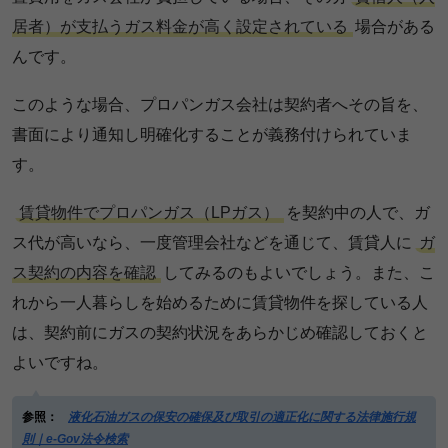
居者）が支払うガス料金が高く設定されている
場合がある
んです。
このような場合、プロパンガス会社は契約者へその旨を、
書面により通知し明確化することが義務付けられていま
す。
賃貸物件でプロパンガス（LPガス）
を契約中の人で、ガ
ス代が高いなら、一度管理会社などを通じて、賃貸人に
ガ
ス契約の内容を確認
してみるのもよいでしょう。また、こ
れから一人暮らしを始めるために賃貸物件を探している人
は、契約前にガスの契約状況をあらかじめ確認しておくと
よいですね。
参照：
液化石油ガスの保安の確保及び取引の適正化に関する法律施行規
則｜e-Gov法令検索