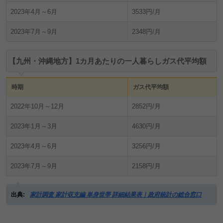
2023年4月～6月
3533円/月
2023年7月～9月
2348円/月
【九州・沖縄地方】1カ月あたりの一人暮らしガス代平均額
時期
ガス代平均額
2022年10月～12月
2852円/月
2023年1月～3月
4630円/月
2023年4月～6月
3256円/月
2023年7月～9月
2158円/月
出典:
家計調査 家計収支編 単身世帯 詳細結果表｜政府統計の総合窓口