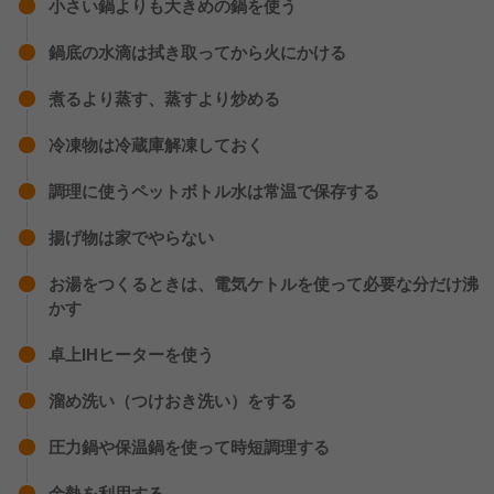
小さい鍋よりも大きめの鍋を使う
鍋底の水滴は拭き取ってから火にかける
煮るより蒸す、蒸すより炒める
冷凍物は冷蔵庫解凍しておく
調理に使うペットボトル水は常温で保存する
揚げ物は家でやらない
お湯をつくるときは、電気ケトルを使って必要な分だけ沸
かす
卓上IHヒーターを使う
溜め洗い（つけおき洗い）をする
圧力鍋や保温鍋を使って時短調理する
余熱を利用する