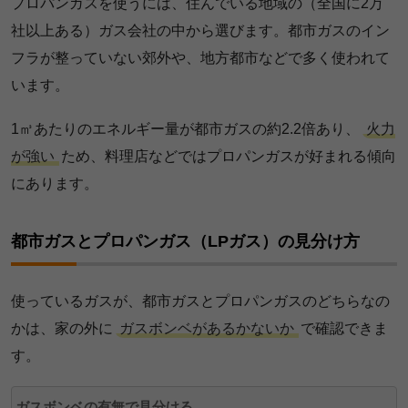
プロパンガスを使うには、住んでいる地域の（全国に2万
社以上ある）ガス会社の中から選びます。都市ガスのイン
フラが整っていない郊外や、地方都市などで多く使われて
います。
1㎥あたりのエネルギー量が都市ガスの約2.2倍あり、
火力
が強い
ため、料理店などではプロパンガスが好まれる傾向
にあります。
都市ガスとプロパンガス（LPガス）の見分け方
使っているガスが、都市ガスとプロパンガスのどちらなの
かは、家の外に
ガスボンベがあるかないか
で確認できま
す。
ガスボンベの有無で見分ける