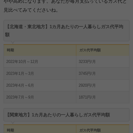
やや高めになります。あなたが毎月支払っているガス代と
見比べてみてくださいね。
【北海道・東北地方】1カ月あたりの一人暮らしガス代平均
額
時期
ガス代平均額
2022年10月～12月
3233円/月
2023年1月～3月
3745円/月
2023年4月～6月
2920円/月
2023年7月～9月
1871円/月
【関東地方】1カ月あたりの一人暮らしガス代平均額
時期
ガス代平均額