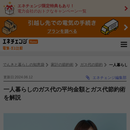
エネチェンジ限定特典もあり！
電力会社のおトクなキャンペーン一覧
でんきと暮らしの知恵袋
家計の節約術
ガス代の節約
一人暮らし
更新日:2024.06.12
エネチェンジ編集部
一人暮らしのガス代の平均金額とガス代節約術
を解説