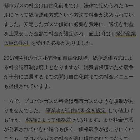
都市ガスの料金は自由化前までは、法律で定められたルー
ルにそって総括原価方式という方法で料金が決められてい
ました。安定したガスの供給に必要な費用に、適切な利益
を上乗せした金額で料金が設定され、値上げには
経済産業
大臣の認可
を受ける必要がありました。
2017年4月のガス小売全面自由化以降、総括原価方式によ
る料金認可制は廃止となりますが、消費者保護のため競争
が十分に進展するまでの間は自由化前までの料金メニュー
も提供されています。
一方で、プロパンガスの料金は都市ガスのような規制があ
りませんでした。
事業者が自由に料金を設定
して値上げ
も行え、
契約によって価格差
があります。また料金体系
が公表されていない場合も多く、価格競争が起こりにくい
ことも、プロパンガスの料金が高い理由のひとつなんで