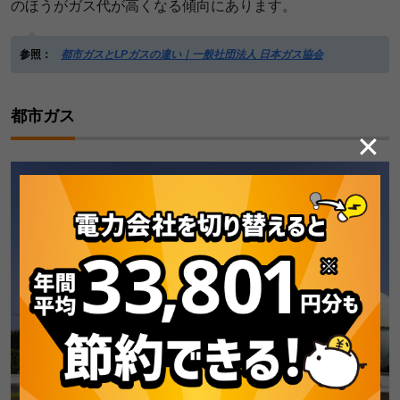
のほうがガス代が高くなる傾向にあります。
参照：
都市ガスとLPガスの違い｜一般社団法人 日本ガス協会
都市ガス
✕