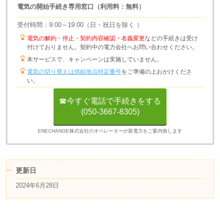
電気の開始手続き専用窓口（利用料：無料）
受付時間：9:00～19:00（日・祝日を除く ）
電気の解約・停止・契約内容確認・名義変更
などの手続きは受け
付けておりません。契約中の電力会社へお問い合わせください。
本サービスで、キャンペーンは実施していません。
電気の切り替えは供給地点特定番号
をご準備の上おかけくださ
い。
☎今すぐ電話で手続きをする
(050-3667-8305)
ENECHANGE株式会社のオペレーターが新電力をご案内致します
更新日
2024年6月28日