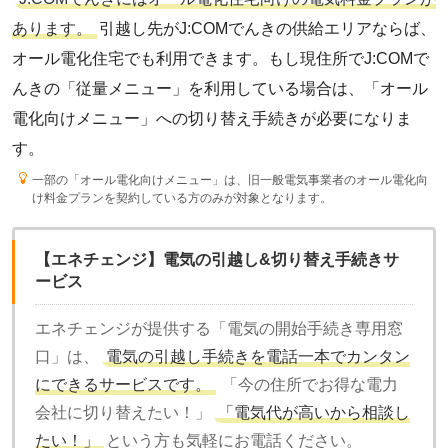
あります。
引越し先がJ:COMでんきの供給エリアならば、
オール電化住宅でも利用できます。もし現住所でJ:COMで
んきの「従量メニュー」を利用している場合は、「オール
電化向けメニュー」への切り替え手続きが必要になりま
す。
一部の「オール電化向けメニュー」は、旧一般電気事業者のオール電化向
け料金プランを契約している方のみが対象となります。
【エネチェンジ】電気の引越し&切り替え手続きサ
ービス
エネチェンジが提供する「電気の開始手続き専用窓
口」は、
電気の引越し手続きを電話一本でカンタン
にできるサービスです。
「今の住所でお得な電力
会社に切り替えたい！」
「電気代が高いから相談し
たい！」
という方も気軽にお電話ください。