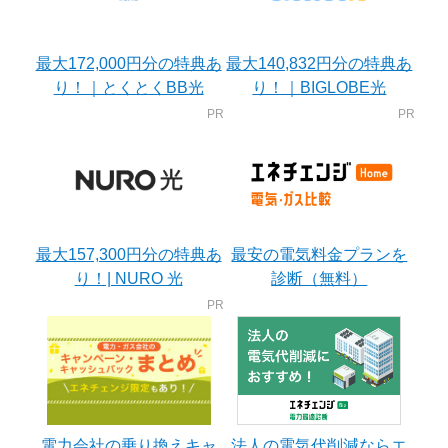
最大172,000円分の特典あ
最大140,832円分の特典あ
り！｜とくとくBB光
り！｜BIGLOBE光
最大157,300円分の特典あ
最安の電気料金プランを
り！| NURO 光
診断（無料）
電力会社の乗り換えキャ
法人の電気代削減ならエ