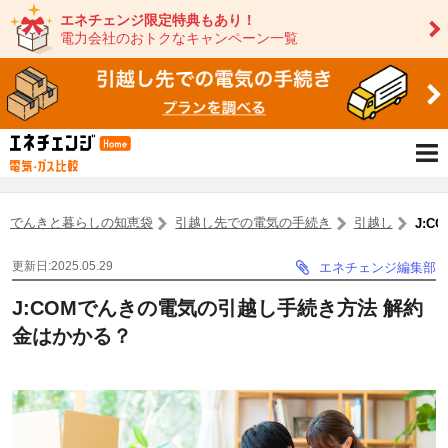
エネチェンジ限定特典もあり！
電力会社のおトクなキャンペーン一覧
でんきと暮らしの知恵袋
引越し先での電気の手続き
引越し
J:
更新日:2025.05.29
エネチェンジ編集部
J:COMでんきの電気の引越し手続き方法 解約
金はかかる？