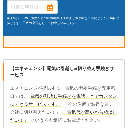
年末年始・GW・お盆などの連休期間は通常よりお手続きに時間がかかる場合が
あります。日数の余裕をもってお申し込みくだい。
【エネチェンジ】電気の引越し&切り替え手続きサ
ービス
エネチェンジが提供する「電気の開始手続き専用窓
口」は、
電気の引越し手続きを電話一本でカンタン
にできるサービスです。
「今の住所でお得な電力
会社に切り替えたい！」
「電気代が高いから相談し
たい！」
という方も気軽にお電話ください。