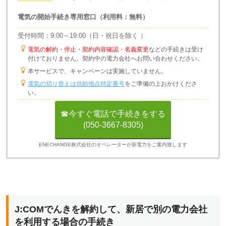
電気の開始手続き専用窓口（利用料：無料）
受付時間：9:00～19:00（日・祝日を除く ）
電気の解約・停止・契約内容確認・名義変更
などの手続きは受け
付けておりません。契約中の電力会社へお問い合わせください。
本サービスで、キャンペーンは実施していません。
電気の切り替えは供給地点特定番号
をご準備の上おかけくださ
い。
☎今すぐ電話で手続きをする
(050-3667-8305)
ENECHANGE株式会社のオペレーターが新電力をご案内致します
J:COMでんきを解約して、新居で別の電力会社
を利用する場合の手続き