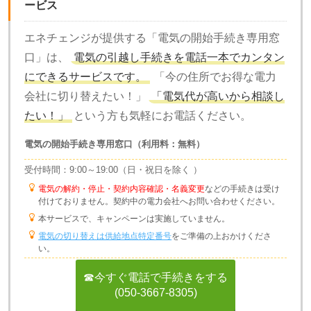
ービス
エネチェンジが提供する「電気の開始手続き専用窓
口」は、
電気の引越し手続きを電話一本でカンタン
にできるサービスです。
「今の住所でお得な電力
会社に切り替えたい！」
「電気代が高いから相談し
たい！」
という方も気軽にお電話ください。
電気の開始手続き専用窓口（利用料：無料）
受付時間：9:00～19:00（日・祝日を除く ）
電気の解約・停止・契約内容確認・名義変更
などの手続きは受け
付けておりません。契約中の電力会社へお問い合わせください。
本サービスで、キャンペーンは実施していません。
電気の切り替えは供給地点特定番号
をご準備の上おかけくださ
い。
☎今すぐ電話で手続きをする
(050-3667-8305)