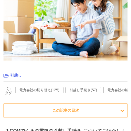
引越し
電力会社の切り替え(125)
引越し手続き(57)
電力会社の解約(
タグ
この記事の目次
J:COMでんきの電気の引越し手続き
についてご紹介しま