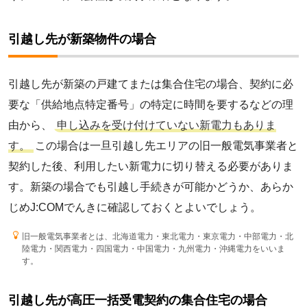
引越し先が新築物件の場合
引越し先が新築の戸建てまたは集合住宅の場合、契約に必
要な「供給地点特定番号」の特定に時間を要するなどの理
由から、
申し込みを受け付けていない新電力もありま
す。
この場合は一旦引越し先エリアの旧一般電気事業者と
契約した後、利用したい新電力に切り替える必要がありま
す。新築の場合でも引越し手続きが可能かどうか、あらか
じめJ:COMでんきに確認しておくとよいでしょう。
旧一般電気事業者とは、北海道電力・東北電力・東京電力・中部電力・北
陸電力・関西電力・四国電力・中国電力・九州電力・沖縄電力をいいま
す。
引越し先が高圧一括受電契約の集合住宅の場合