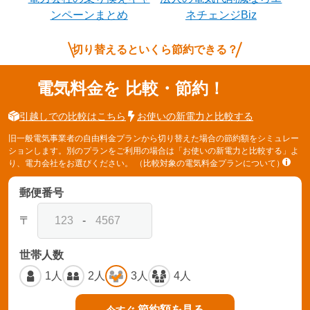
ンペーンまとめ
ネチェンジBiz
切り替えるといくら節約できる？
電気料金を
比較・節約！
引越しでの比較はこちら
お使いの新電力と比較する
旧一般電気事業者の自由料金プランから切り替えた場合の節約額をシミュレー
ションします。別のプランをご利用の場合は「お使いの新電力と比較する」よ
り、電力会社をお選びください。
（比較対象の電気料金プランについて）
郵便番号
〒
-
世帯人数
1人
2人
3人
4人
節約額を見る
今すぐ