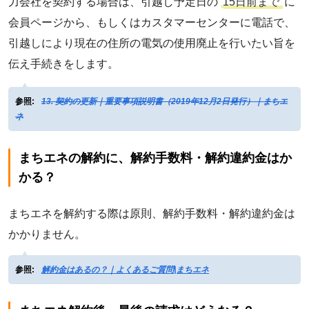
力会社を契約する場合は、引越し予定日の
15日前まで
に
会員ページから、もしくはカスタマーセンターに電話で、
引越しにより現在の住所の電気の使用廃止を行いたい旨を
伝え手続きをします。
参照:
13. 契約の更新｜重要事項説明書（2019年12月2日発行）｜まちエ
ネ
まちエネの解約に、解約手数料・解約違約金はか
かる？
まちエネを解約する際は原則、解約手数料・解約違約金は
かかりません。
参照:
解約金はあるの？｜よくあるご質問|まちエネ