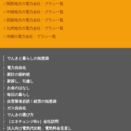
関西地方の電力会社・プラン一覧
中国地方の電力会社・プラン一覧
四国地方の電力会社・プラン一覧
九州地方の電力会社・プラン一覧
沖縄の電力会社・プラン一覧
でんきと暮らしの知恵袋
電力自由化
家計の節約術
家探し、引越し
お金のはなし
毎日の暮らし
自営業者必読！経営の知恵袋
ガス自由化
でんきの選び方
［エネチェンジBiz］会社訪問
法人向け電気代比較、電気料金見直し