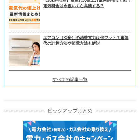
【2026年9月】電気代の値上げ最新情報まとめ！
電気料金は今後いくら高騰する？
エアコン（冷房）の消費電力は何ワット？電気
代の計算方法や節電方法も解説
すべての記事一覧
引越しの新着記事
引越し見積もりの取り方ガイド｜安い業者の選び方・
比較・交渉の全手順
ピックアップまとめ
引越しでやることチェックリスト｜2カ月前〜引越し