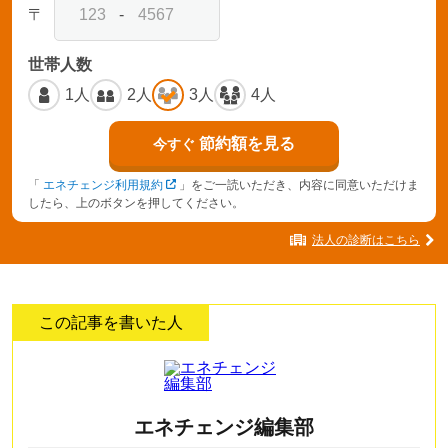
〒
-
世帯人数
1人
2人
3人
4人
節約額を見る
今すぐ
「
エネチェンジ利用規約
」をご一読いただき、内容に同意いただけま
したら、上のボタンを押してください。
法人の診断はこちら
この記事を書いた人
エネチェンジ編集部