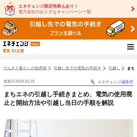
エネチェンジ限定特典もあり！
電力会社のおトクなキャンペーン一覧
でんきと暮らしの知恵袋
引越し先での電気の手続き
引越し
まち
更新日:2024.02.28
エネチェンジ編集部
まちエネの引越し手続きまとめ、電気の使用廃
止と開始方法や引越し当日の手順を解説