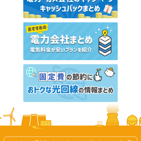
後の手続き・準備を時系列で完全ガイド
引越し手続き
引越し業者おすすめ5社を比較｜大手業者のサービス
と料金相場を解説
引越しの見積もりは何日前に取る？通常期・繁忙期の
傾向と引越し全体のスケジュールを解説
引越しはいつが安い？料金相場と引越し費用を抑える
方法を徹底解説
引越し記事一覧