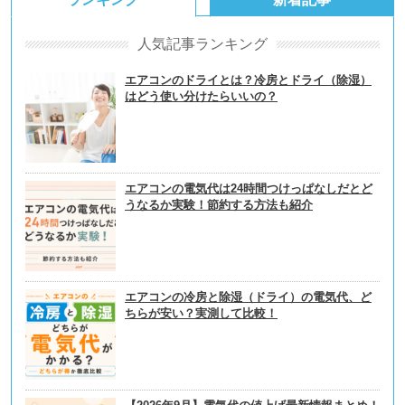
人気記事ランキング
エアコンのドライとは？冷房とドライ（除湿）
はどう使い分けたらいいの？
エアコンの電気代は24時間つけっぱなしだとど
うなるか実験！節約する方法も紹介
エアコンの冷房と除湿（ドライ）の電気代、ど
ちらが安い？実測して比較！