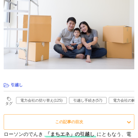
引越し
電力会社の切り替え(125)
引越し手続き(57)
電力会社の解約(
タグ
この記事の目次
ローソンのでんき
「まちエネ」の引越し
にともなう、電