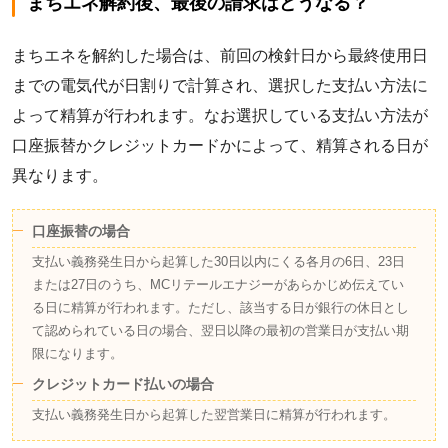
まちエネ解約後、最後の請求はどうなる？
まちエネを解約した場合は、前回の検針日から最終使用日
までの電気代が日割りで計算され、選択した支払い方法に
よって精算が行われます。なお選択している支払い方法が
口座振替かクレジットカードかによって、精算される日が
異なります。
口座振替の場合
支払い義務発生日から起算した30日以内にくる各月の6日、23日
または27日のうち、MCリテールエナジーがあらかじめ伝えてい
る日に精算が行われます。ただし、該当する日が銀行の休日とし
て認められている日の場合、翌日以降の最初の営業日が支払い期
限になります。
クレジットカード払いの場合
支払い義務発生日から起算した翌営業日に精算が行われます。