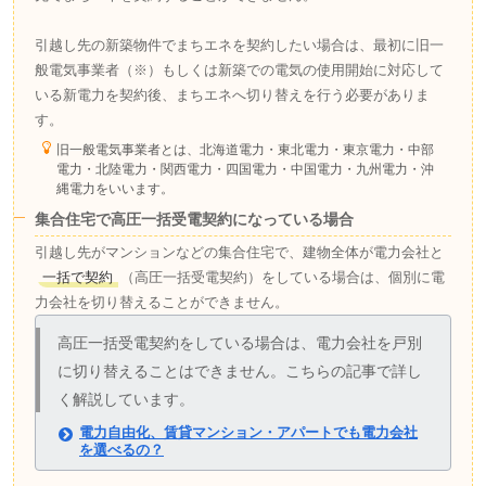
引越し先の新築物件でまちエネを契約したい場合は、最初に旧一
般電気事業者（※）もしくは新築での電気の使用開始に対応して
いる新電力を契約後、まちエネへ切り替えを行う必要がありま
す。
旧一般電気事業者とは、北海道電力・東北電力・東京電力・中部
電力・北陸電力・関西電力・四国電力・中国電力・九州電力・沖
縄電力をいいます。
集合住宅で高圧一括受電契約になっている場合
引越し先がマンションなどの集合住宅で、建物全体が電力会社と
一括で契約
（高圧一括受電契約）をしている場合は、個別に電
力会社を切り替えることができません。
高圧一括受電契約をしている場合は、電力会社を戸別
に切り替えることはできません。こちらの記事で詳し
く解説しています。
電力自由化、賃貸マンション・アパートでも電力会社
を選べるの？