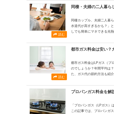
同棲・夫婦の二人暮ら
同棲カップル、夫婦二人暮ら
水道代が高すぎるかも？」と
しでも簡単にマネできる光熱
読む
都市ガス料金は安い？
都市ガス料金はLPガス（プ
のでしょうか？年間平均は？
た、ガス代の節約方法も紹介
読む
プロパンガス料金を解
「プロパンガス（LPガス）
この記事では、プロパンガス