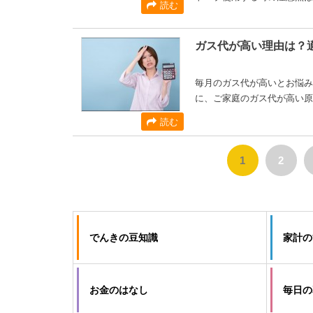
読む
ガス代が高い理由は？
毎月のガス代が高いとお悩み
に、ご家庭のガス代が高い原
読む
1
2
でんきの豆知識
家計の
お金のはなし
毎日の