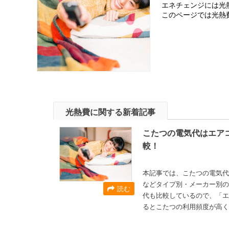
エネチェンジには光
このページでは光熱
光熱費に関する新着記事
こたつの電気代はエア
較！
本記事では、こたつの電気代
などタイプ別・メーカー別の
読む
代も比較しているので、「エ
るとこたつの利用頻度が高く