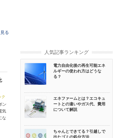
を見る
人気記事ランキング
電力自由化後の再生可能エネ
ルギーの使われ方はどうな
る？
比
ック
エネファームとは？エコキュ
ートとの違いやガス代、費用
ボン
について解説
電気
にな
ちゃんとできてる？引越しで
出たゴミの処分方法