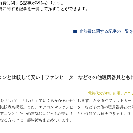
熱費に関する記事が69件あります。
費に関する記事を一覧して探すことができます。
光熱費に関する記事の一覧
コンと比較して安い｜ファンヒーターなどその他暖房器具とも
電気代の節約、節電テクニ
を「1時間」「1カ月」でいくらかかるか紹介します。石英管やフラットカー
比較表も掲載。また、エアコンやファンヒーターなどその他の暖房器具との
アコンとこたつの電気代はどっちが安い？」という疑問も解決できます。冬
なる方向けに、節約術もまとめています。