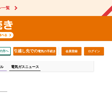
ン一覧
引越し先での
の方へ
電気の手続き
会員登録
ログイン
ル
電気ガスニュース