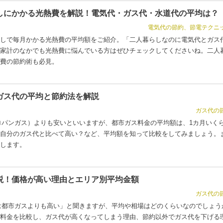
しにかかる光熱費を解説！電気代・ガス代・水道代の平均は？
電気代の節約、節電テクニ
しで毎月かかる光熱費の平均額をご紹介。「二人暮らしなのに電気代とガス
家計のなかでも光熱費に悩んでいる方はぜひチェックしてくださいね。二人
費の節約術も必見。
ガス代の平均と節約法を解説
ガス代の
ロパンガス）よりも安いといいますが、都市ガス料金の平均額は、1カ月いく
自分のガス代と比べて高い？など、平均額を知って比較をしてみましょう。
します。
説！価格が高い理由とエリア別平均金額
ガス代の
は都市ガスよりも高い」と聞きますが、平均や相場はどのくらいなのでしょう
料金を比較し、ガス代が高くなってしまう理由、節約以外でガス代を下げる