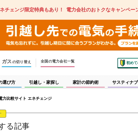
ネチェンジ限定特典もあり！
電力会社のおトクなキャンペー
ガス
全国の電力会社一覧
の切り替え
初めて
のお住まいでの切り替え
越しで新しく申し込み
の選び方
引越し・家探し
家計の節約術
サスティナブ
 電力比較サイト エネチェンジ
す
する記事