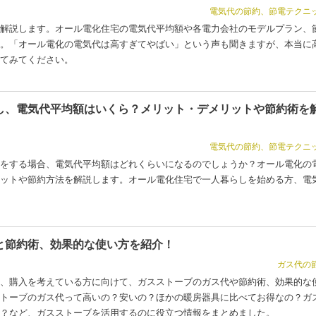
電気代の節約、節電テクニ
解説します。オール電化住宅の電気代平均額や各電力会社のモデルプラン、
。「オール電化の電気代は高すぎてやばい」という声も聞きますが、本当に
てみてください。
し、電気代平均額はいくら？メリット・デメリットや節約術を
電気代の節約、節電テクニ
をする場合、電気代平均額はどれくらいになるのでしょうか？オール電化の
ットや節約方法を解説します。オール電化住宅で一人暮らしを始める方、電
と節約術、効果的な使い方を紹介！
ガス代の
、購入を考えている方に向けて、ガスストーブのガス代や節約術、効果的な
トーブのガス代って高いの？安いの？ほかの暖房器具に比べてお得なの？ガ
？など、ガスストーブを活用するのに役立つ情報をまとめました。