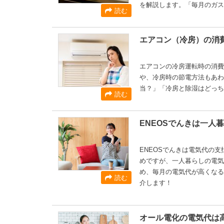
を解説します。「毎月のガス
読む
エアコン（冷房）の消
エアコンの冷房運転時の消費
や、冷房時の節電方法もあわ
当？」「冷房と除湿はどっち
読む
ENEOSでんきは一
ENEOSでんきは電気代の
めですが、一人暮らしの電気
め、毎月の電気代が高くなる
読む
介します！
オール電化の電気代は