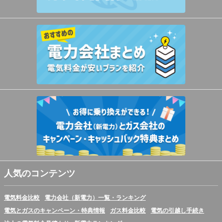
人気のコンテンツ
電気料金比較
電力会社（新電力）一覧・ランキング
電気とガスのキャンペーン・特典情報
ガス料金比較
電気の引越し手続き