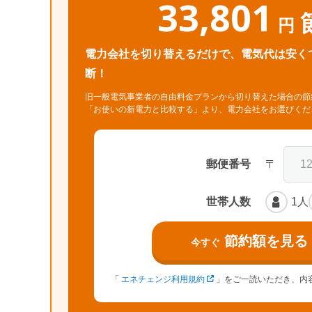
33,801
円
電力会社を切り替えるだけで、電気代は安く
断！
旧一般電気事業者の自由料金プランから切り替えた場合の節
「お使いの新電力と比較する」より、電力会社をお選びく
郵便番号
〒
世帯人数
1人
節約額を見る
今すぐ
「
エネチェンジ利用規約
」をご一読いただき、内