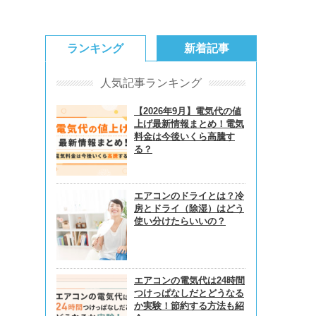
ランキング
新着記事
人気記事ランキング
【2026年9月】電気代の値
上げ最新情報まとめ！電気
料金は今後いくら高騰す
る？
エアコンのドライとは？冷
房とドライ（除湿）はどう
使い分けたらいいの？
エアコンの電気代は24時間
つけっぱなしだとどうなる
か実験！節約する方法も紹