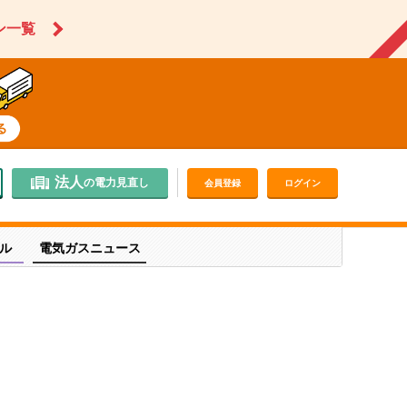
ン一覧
法人
の電力見直し
会員登録
ログイン
ル
電気ガスニュース