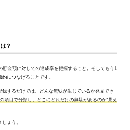
由は？
の貯金額に対しての達成率を把握すること。そしてもう1
節約につなげることです。
記録するだけでは、どんな無駄が生じているか発見でき
の項目で分類し、どこにどれだけの無駄があるのか“見え
ましょう。