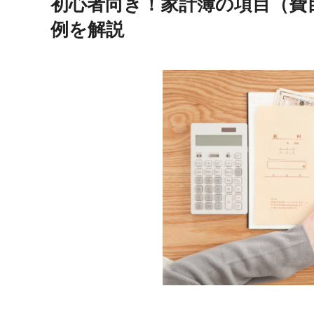
初心者向き！家計簿の項目（費
例を解説