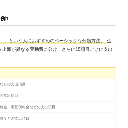
例1
！」という人におすすめのベーシックな分類方法。
生
支出額が異なる変動費に分け、さらに15項目ごとに支出
などの支出項目
の支出項目
料金、宅配便料金などの支出項目
険などの支出項目