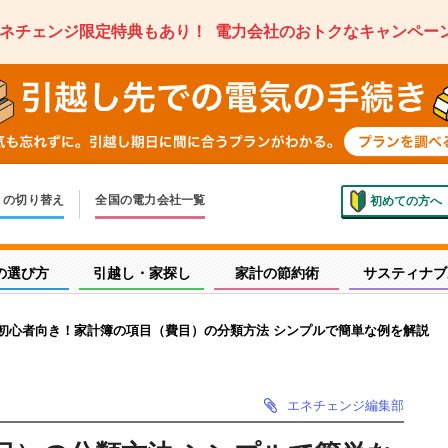
ネチェンジ限定特典もあり！
電力会社のおトクなキャンペー
ス
の切り替え
全国の電力会社一覧
初めての方へ
いでの切り替え
しく申し込み
の選び方
引越し・家探し
家計の節約術
サスティナブ
初心者向き！家計簿の項目（費目）の分類方法 シンプルで簡単な例を解説
エネチェンジ編集部