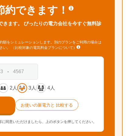
節約できます！
できます。
ぴったりの電力会社を今すぐ無料診
約額をシミュレーションします。別のプランをご利用の場合は
ださい。
（比較対象の電気料金プランについて）
-
2人
3人
4人
お使いの新電力と
比較する
容に同意いただけましたら、上のボタンを押してください。