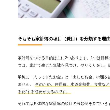
そもそも家計簿の項目（費目）を分類する理
家計簿をつける目的は主に2つあります。1つは目標
つは、家計で生じた無駄を見つけ、やりくりをし、
単純に「入ってきたお金」と「出したお金」の額を
ません。
そのため、住居費、水道光熱費、食費など
る化”する必要があるのです。
それでは具体的な家計簿の項目の分類例を見ていき