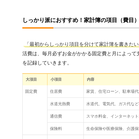
しっかり派におすすめ！家計簿の項目（費目）
「最初からしっかり項目を分けて家計簿を書きたい
活費は、毎月必ずお金がかかる固定費と月によって
を記録していきます。
大項目
小項目
内容
固定費
住居費
家賃、住宅ローン、駐車場代
水道光熱費
水道代、電気代、ガス代など
通信費
スマホ料金、インターネット
保険料
生命保険や医療保険、介護保