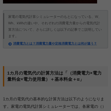
家電の電気代計算シミュレーターのもとになっている、W、
Wh、kWhの違いや、それぞれの消費電力量からの電気代計
算方法について、さらに詳しくは以下の記事でご説明してい
ます。
消費電力とは？消費電力量や定格消費電力とは何が違う？
1カ月の電気代の計算方法は「（消費電力×電力
量料金×電力使用量）＋基本料金＋α」
1カ月の電気代の基本的な計算方法は以下のようになりま
す。家電の電気代計算シミュレーターでは、各家電の（）