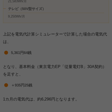
21,583Wh/月
テレビ（50V型サイズ）
9,250Wh/月
上記を電気代計算シミュレーターで計算した場合の電気代
は、
5,361円64銭
となり、基本料金（東京電力EP「従量電灯B」30A契約）
を足すと、
＋935円25銭
1カ月の電気代は、約6,296円となります。