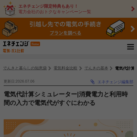
エネチェンジ限定特典もあり！
電力会社のおトクなキャンペーン一覧
でんきと暮らしの知恵袋
電気料金比較
でんきの基本
電気代計算
更新日:2026.07.06
エネチェンジ編集部
電気代計算シミュレーター|消費電力と利用時
間の入力で電気代がすぐにわかる