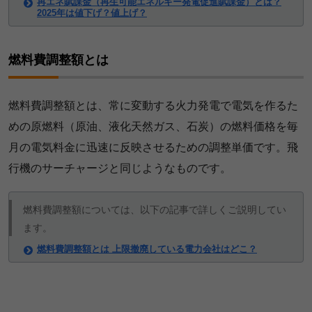
再エネ賦課金（再生可能エネルギー発電促進賦課金）とは？
2025年は値下げ？値上げ？
燃料費調整額とは
燃料費調整額とは、常に変動する火力発電で電気を作るた
めの原燃料（原油、液化天然ガス、石炭）の燃料価格を毎
月の電気料金に迅速に反映させるための調整単価です。飛
行機のサーチャージと同じようなものです。
燃料費調整額については、以下の記事で詳しくご説明してい
ます。
燃料費調整額とは 上限撤廃している電力会社はどこ？