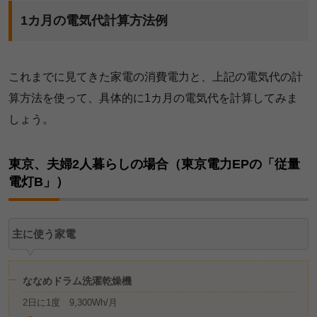
1カ月の電気代計算方法例
これまでに見てきた家電の消費電力と、上記の電気代の計
算方法を使って、具体的に1カ月の電気代を計算してみま
しょう。
東京、夫婦2人暮らしの場合（東京電力EPの「従量
電灯B」）
主に使う家電
ななめドラム洗濯乾燥機
2日に1度 9,300Wh/月