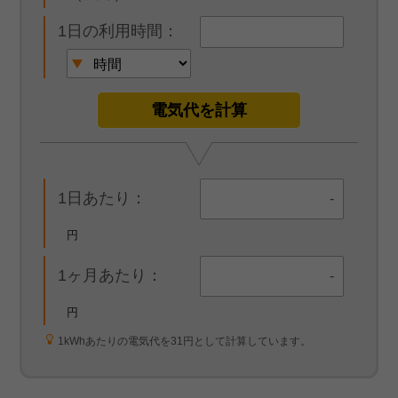
1日の利用時間：
電気代を計算
1日あたり：
-
円
1ヶ月あたり：
-
円
1kWhあたりの電気代を31円として計算しています。