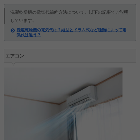
洗濯乾燥機の電気代節約方法について、以下の記事でご説明
しています。
洗濯乾燥機の電気代は？縦型とドラム式など種類によって電
気代は違う？
エアコン