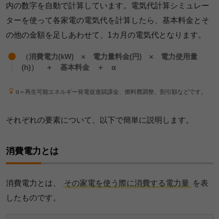
内の数字を自動で計算しています。電気代計算シミュレー
ターを使って各家電の電気代を計算したら、基本料金とそ
の他の金額を足しあわせて、1カ月の電気代となります。
（消費電力(kW) × 電力量料金(円) × 電力使用量
(h)） ＋ 基本料金 ＋ α
α＝再生可能エネルギー発電促進賦課金、燃料費調整、割引額などです。
それぞれの要素について、以下で簡単に説明します。
消費電力とは
消費電力とは、
その家電を使う際に消費する電力量
を表
したものです。