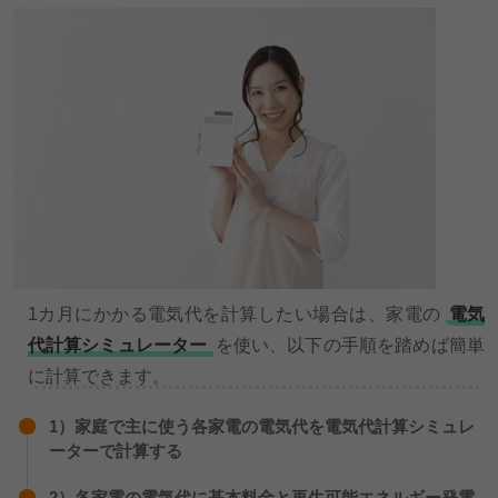
1カ月にかかる電気代を計算したい場合は、家電の
電気
代計算シミュレーター
を使い、以下の手順を踏めば簡単
に計算できます。
1）家庭で主に使う各家電の電気代を電気代計算シミュレ
ーターで計算する
2）各家電の電気代に基本料金と再生可能エネルギー発電