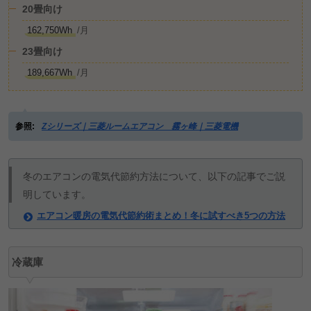
20畳向け
162,750Wh
/月
23畳向け
189,667Wh
/月
参照:
Zシリーズ｜三菱ルームエアコン 霧ヶ峰｜三菱電機
冬のエアコンの電気代節約方法について、以下の記事でご説
明しています。
エアコン暖房の電気代節約術まとめ！冬に試すべき5つの方法
冷蔵庫