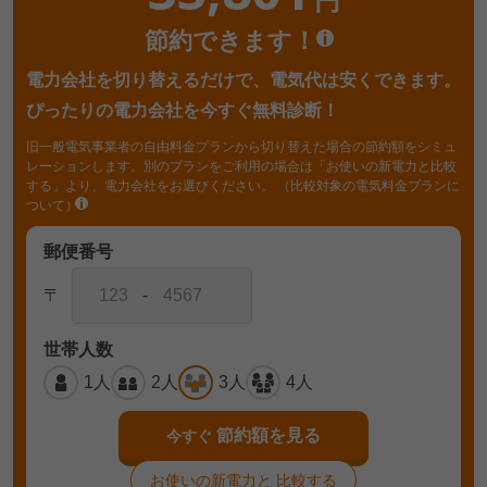
円
節約できます！
電力会社を切り替えるだけで、電気代は安くできます。
ぴったりの電力会社を今すぐ無料診断！
旧一般電気事業者の自由料金プランから切り替えた場合の節約額をシミュ
レーションします。別のプランをご利用の場合は「お使いの新電力と比較
する」より、電力会社をお選びください。
（比較対象の電気料金プランに
ついて）
郵便番号
〒
-
世帯人数
1人
2人
3人
4人
節約額を見る
今すぐ
お使いの新電力と
比較する