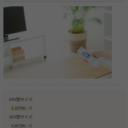
24V型サイズ
3,167Wh
/月
32V型サイズ
4,667Wh
/月